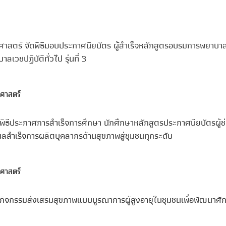
ศาสตร์ จัดพิธีมอบประกาศนียบัตร ผู้สำเร็จหลักสูตรอบรมการพยาบา
เวชปฏิบัติทั่วไป รุ่นที่ 3
ศาสตร์
ิธีประกาศการสำเร็จการศึกษา นักศึกษาหลักสูตรประกาศนียบัตรผู้ช
 ผลสำเร็จการผลิตบุคลากรด้านสุขภาพสู่ชุมชนทุกระดับ
ศาสตร์
ิจกรรมส่งเสริมสุขภาพแบบบูรณาการผู้สูงอายุในชุมชนเพื่อพัฒนาศ