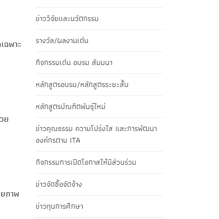
ข่าววิจัยและนวัตกรรม
รางวัล/ผลงานเด่น
ลเฉพาะ
กิจกรรมเด่น อบรม สัมมนา
หลักสูตรอบรม/หลักสูตรระยะสั้น
หลักสูตรบัณฑิตพันธุ์ใหม่
่วย
ข่าวคุณธรรม ความโปร่งใส และการพัฒนา
องค์กรตาม ITA
กิจกรรมการเปิดโอกาสให้มีส่วนร่วม
ข่าวจัดซื้อจัดจ้าง
ักยภาพ
ข่าวทุนการศึกษา