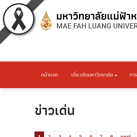
หน้าแรก
เกี่ยวกับมหาวิทยาลัย
การ
ข่าวเด่น
1
2
3
4
5
6
7
8
next