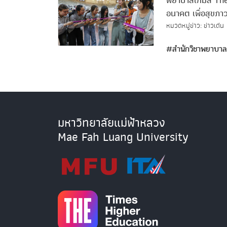
พยาบาลเกมส์ The
อนาคต เพื่อสุขภ
หมวดหมู่ข่าว: ข่าวเด่น
#สำนักวิชาพยาบาล
มหาวิทยาลัยแม่ฟ้าหลวง
Mae Fah Luang University