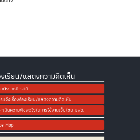
คนแห่ง
องเรียน/แสดงความคิดเห็น
ยตรงอธิการบดี
รแจ้งเรื่องร้องเรียน/แสดงความคิดเห็น
ะเมินความพึงพอใจในการใช้งานเว็บไซต์ มฟล.
ite Map