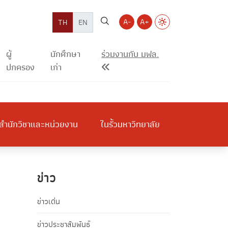
A-
A+
TH
EN
ผู้
นักศึกษา
ร่วมงานกับ มฟล.
ปกครอง
เก่า
สำนักวิชาและหน่วยงาน
ในรั้วมหาวิทยาลัย
ข่าว
ข่าวเด่น
ข่าวประชาสัมพันธ์