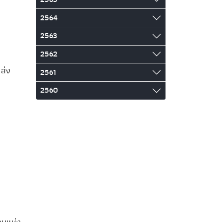
2564
2563
2562
ส่ง
2561
2560