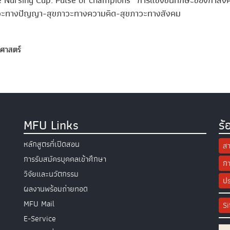
 Nursing Cup: Pulse of champions” การแข่งขันทักษะของกำลัง
าวะทางปัญญา-สุขภาวะทางความคิด-สุขภาวะทางสังคม
ศาสตร์
MFU Links
ร้
หลักสูตรที่เปิดสอน
สา
การรับสมัครบุคคลเข้าศึกษา
กา
วิจัยและนวัตกรรม
ปร
ผลงานพร้อมถ่ายทอด
MFU Mail
S
E-Service