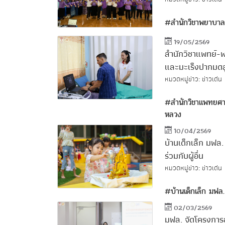
#สำนักวิชาพยาบาล
19/05/2569
สำนักวิชาแพทย์-พ
และมะเร็งปากมดลูก
หมวดหมู่ข่าว: ข่าวเด่น
#สำนักวิชาแพทยศ
หลวง
10/04/2569
บ้านเด็กเล็ก มฟล.
ร่วมกับผู้อื่น
หมวดหมู่ข่าว: ข่าวเด่น
#บ้านเด็กเล็ก ม
02/03/2569
มฟล. จัดโครงการ