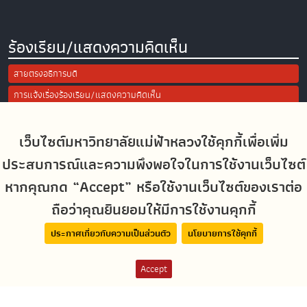
ร้องเรียน/แสดงความคิดเห็น
สายตรงอธิการบดี
การแจ้งเรื่องร้องเรียน/แสดงความคิดเห็น
ประเมินความพึงพอใจในการใช้งานเว็บไซต์ มฟล.
เว็บไซต์มหาวิทยาลัยแม่ฟ้าหลวงใช้คุกกี้เพื่อเพิ่ม
Site Map
ประสบการณ์และความพึงพอใจในการใช้งานเว็บไซต์
หากคุณกด “Accept” หรือใช้งานเว็บไซต์ของเราต่อ
Social Media
ถือว่าคุณยินยอมให้มีการใช้งานคุกกี้
ประกาศเกี่ยวกับความเป็นส่วนตัว
นโยบายการใช้คุกกี้
MFUconnect
Accept