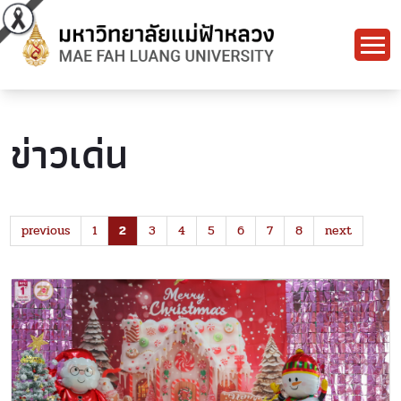
ข่าวเด่น
previous
1
2
3
4
5
6
7
8
next