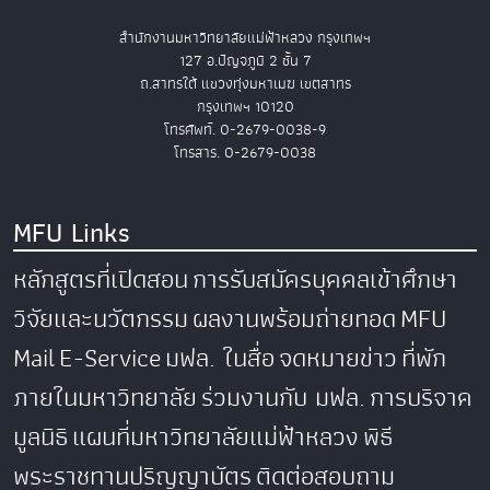
สำนักงานมหาวิทยาลัยแม่ฟ้าหลวง กรุงเทพฯ
127 อ.ปัญจภูมิ 2 ชั้น 7
ถ.สาทรใต้ แขวงทุ่งมหาเมฆ เขตสาทร
กรุงเทพฯ 10120
โทรศัพท์. 0-2679-0038-9
โทรสาร. 0-2679-0038
MFU Links
หลักสูตรที่เปิดสอน
การรับสมัครบุคคลเข้าศึกษา
วิจัยและนวัตกรรม
ผลงานพร้อมถ่ายทอด
MFU
Mail
E-Service
มฟล. ในสื่อ
จดหมายข่าว
ที่พัก
ภายในมหาวิทยาลัย
ร่วมงานกับ มฟล.
การบริจาค
มูลนิธิ
แผนที่มหาวิทยาลัยแม่ฟ้าหลวง
พิธี
พระราชทานปริญญาบัตร
ติดต่อสอบถาม