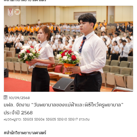
10/09/2568
มฟล. จัดงาน “วันพยาบาลของแม่ฟ้าและพิธีไหว้ครูพยาบาล”
ประจำปี 2568
หมวดหมู่ข่าว:
SDG03
SDG04
SDG05
SDG10
SDG17
ข่าวเด่น
#สำนักวิชาพยาบาลศาสตร์