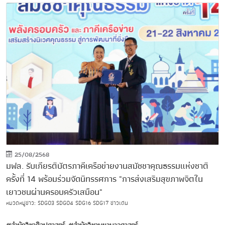
25/08/2568
มฟล. รับเกียรติบัตรภาคีเครือข่ายงานสมัชชาคุณธรรมแห่งชาติ
ครั้งที่ 14 พร้อมร่วมจัดนิทรรศการ "การส่งเสริมสุขภาพจิตใน
เยาวชนผ่านครอบครัวเสมือน"
หมวดหมู่ข่าว:
SDG03
SDG04
SDG16
SDG17
ข่าวเด่น