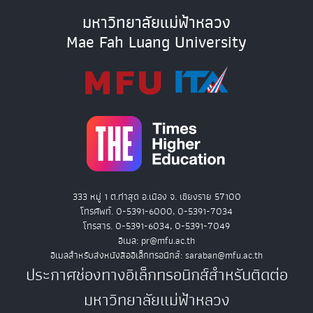
มหาวิทยาลัยแม่ฟ้าหลวง
Mae Fah Luang University
333 หมู่ 1 ต.ท่าสุด อ.เมือง จ. เชียงราย 57100
โทรศัพท์. 0-5391-6000, 0-5391-7034
โทรสาร. 0-5391-6034, 0-5391-7049
อีเมล: pr@mfu.ac.th
อีเมลสำหรับส่งหนังสืออิเล็กทรอนิกส์: saraban@mfu.ac.th
ประกาศช่องทางอิเล็กทรอนิกส์สำหรับติดต่อ
มหาวิทยาลัยแม่ฟ้าหลวง