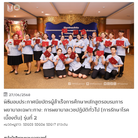
27/06/2568
พิธีมอบประกาศนียบัตรผู้สำเร็จการศึกษาหลักสูตรอบรมการ
พยาบาลเฉพาะทาง: การพยาบาลเวชปฏิบัติทั่วไป (การรักษาโรค
เบื้องต้น) รุ่นที่ 2
หมวดหมู่ข่าว:
SDG03
SDG04
SDG17
ข่าวเด่น