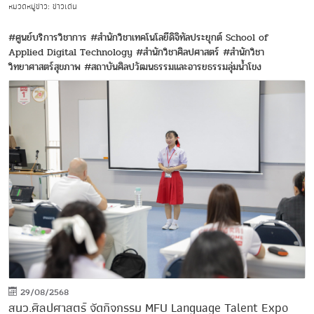
หมวดหมู่ข่าว: ข่าวเด่น
#ศูนย์บริการวิชาการ
#สำนักวิชาเทคโนโลยีดิจิทัลประยุกต์ School of
Applied Digital Technology
#สำนักวิชาศิลปศาสตร์
#สำนักวิชา
วิทยาศาสตร์สุขภาพ
#สถาบันศิลปวัฒนธรรมและอารยธรรมลุ่มน้ำโขง
29/08/2568
สนว.ศิลปศาสตร์ จัดกิจกรรม MFU Language Talent Expo