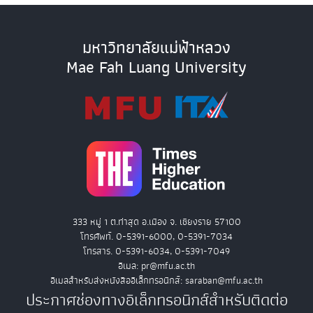
มหาวิทยาลัยแม่ฟ้าหลวง
Mae Fah Luang University
333 หมู่ 1 ต.ท่าสุด อ.เมือง จ. เชียงราย 57100
โทรศัพท์. 0-5391-6000, 0-5391-7034
โทรสาร. 0-5391-6034, 0-5391-7049
อีเมล: pr@mfu.ac.th
อีเมลสำหรับส่งหนังสืออิเล็กทรอนิกส์: saraban@mfu.ac.th
ประกาศช่องทางอิเล็กทรอนิกส์สำหรับติดต่อ