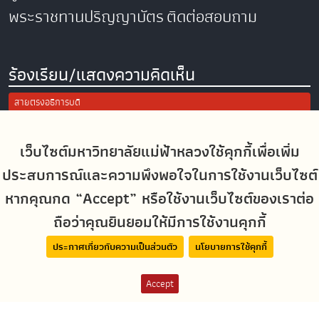
พระราชทานปริญญาบัตร
ติดต่อสอบถาม
ร้องเรียน/แสดงความคิดเห็น
สายตรงอธิการบดี
การแจ้งเรื่องร้องเรียน/แสดงความคิดเห็น
ประเมินความพึงพอใจในการใช้งานเว็บไซต์ มฟล.
เว็บไซต์มหาวิทยาลัยแม่ฟ้าหลวงใช้คุกกี้เพื่อเพิ่ม
ประสบการณ์และความพึงพอใจในการใช้งานเว็บไซต์
Site Map
หากคุณกด “Accept” หรือใช้งานเว็บไซต์ของเราต่อ
ถือว่าคุณยินยอมให้มีการใช้งานคุกกี้
Social Media
ประกาศเกี่ยวกับความเป็นส่วนตัว
นโยบายการใช้คุกกี้
Accept
MFUconnect