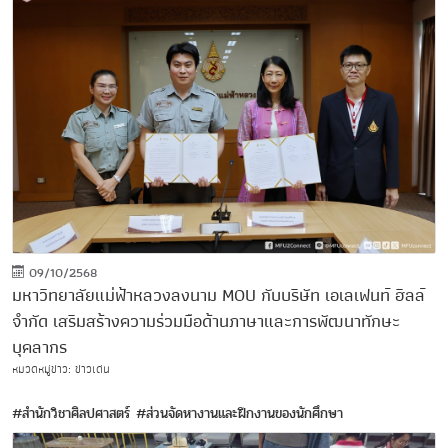
09/10/2568
มหาวิทยาลัยแม่ฟ้าหลวงลงนาม MOU กับบริษัท เอเลเฟนท์ ฮิลล์
จำกัด เสริมสร้างความร่วมมือด้านภาษาและการพัฒนาทักษะ
บุคลากร
หมวดหมู่ข่าว: ข่าวเด่น
#สำนักวิชาศิลปศาสตร์
#ส่วนจัดหางานและฝึกงานของนักศึกษา