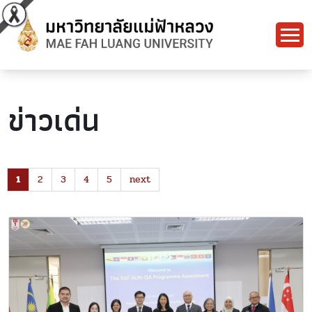
ข่าวเด่น
1
2
3
4
5
next