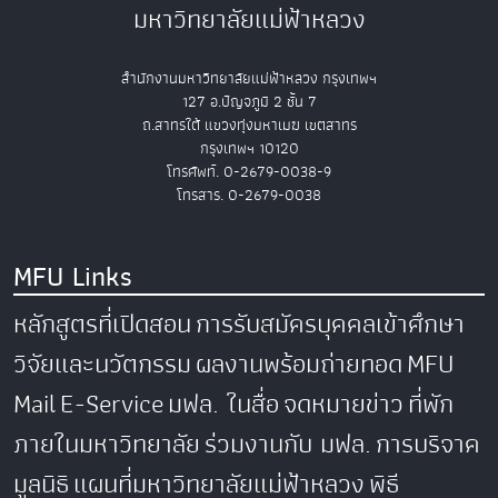
มหาวิทยาลัยแม่ฟ้าหลวง
สำนักงานมหาวิทยาลัยแม่ฟ้าหลวง กรุงเทพฯ
127 อ.ปัญจภูมิ 2 ชั้น 7
ถ.สาทรใต้ แขวงทุ่งมหาเมฆ เขตสาทร
กรุงเทพฯ 10120
โทรศัพท์. 0-2679-0038-9
โทรสาร. 0-2679-0038
MFU Links
หลักสูตรที่เปิดสอน
การรับสมัครบุคคลเข้าศึกษา
วิจัยและนวัตกรรม
ผลงานพร้อมถ่ายทอด
MFU
Mail
E-Service
มฟล. ในสื่อ
จดหมายข่าว
ที่พัก
ภายในมหาวิทยาลัย
ร่วมงานกับ มฟล.
การบริจาค
มูลนิธิ
แผนที่มหาวิทยาลัยแม่ฟ้าหลวง
พิธี