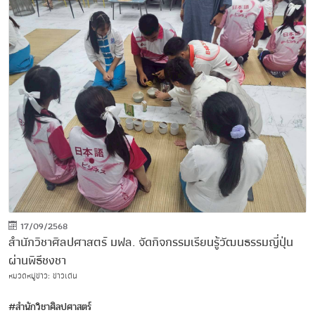
17/09/2568
สำนักวิชาศิลปศาสตร์ มฟล. จัดกิจกรรมเรียนรู้วัฒนธรรมญี่ปุ่น
ผ่านพิธีชงชา
หมวดหมู่ข่าว: ข่าวเด่น
#สำนักวิชาศิลปศาสตร์