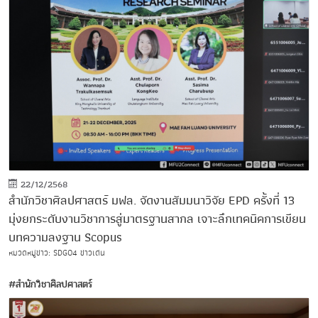
22/12/2568
สำนักวิชาศิลปศาสตร์ มฟล. จัดงานสัมมนาวิจัย EPD ครั้งที่ 13
มุ่งยกระดับงานวิชาการสู่มาตรฐานสากล เจาะลึกเทคนิคการเขียน
บทความลงฐาน Scopus
หมวดหมู่ข่าว:
SDG04
ข่าวเด่น
#สำนักวิชาศิลปศาสตร์