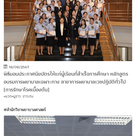
18/08/2567
พิธีมอบประกาศนียบัตรให้แก่ผู้เรียนที่สำเร็จการศึกษา หลักสูตร
อบรมการพยาบาลเฉพาะทาง สาขาการพยาบาลเวชปฏิบัติทั่วไป
(การรักษาโรคเบื้องต้น)
หมวดหมู่ข่าว: ข่าวเด่น
#สำนักวิชาพยาบาลศาสตร์