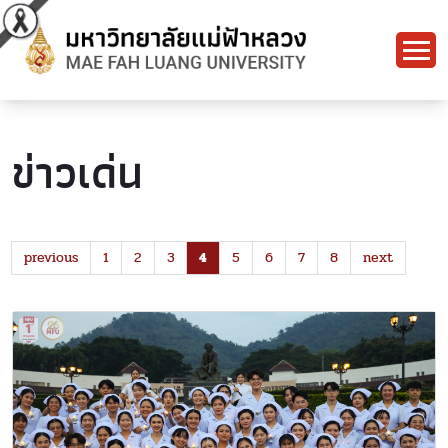
ข่าวเด่น
previous
1
2
3
4
5
6
7
8
next