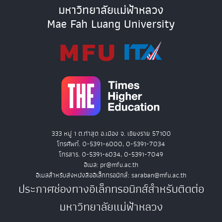
มหาวิทยาลัยแม่ฟ้าหลวง
Mae Fah Luang University
333 หมู่ 1 ต.ท่าสุด อ.เมือง จ. เชียงราย 57100
โทรศัพท์. 0-5391-6000, 0-5391-7034
โทรสาร. 0-5391-6034, 0-5391-7049
อีเมล: pr@mfu.ac.th
อีเมลสำหรับส่งหนังสืออิเล็กทรอนิกส์: saraban@mfu.ac.th
ประกาศช่องทางอิเล็กทรอนิกส์สำหรับติดต่อ
มหาวิทยาลัยแม่ฟ้าหลวง