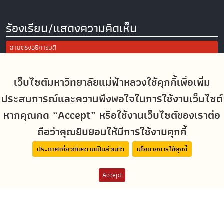
ร้องเรียน/แสดงความคิดเห็น
สายตรงอธิการบดี
การแจ้งเรื่องร้องเรียน/แสดงความคิดเห็น
ประเมินความพึงพอใจในการใช้งานเว็บไซต์ มฟล.
เว็บไซต์มหาวิทยาลัยแม่ฟ้าหลวงใช้คุกกี้เพื่อเพิ่ม
ประสบการณ์และความพึงพอใจในการใช้งานเว็บไซต์
Site Map
หากคุณกด “Accept” หรือใช้งานเว็บไซต์ของเราต่อ
ถือว่าคุณยินยอมให้มีการใช้งานคุกกี้
Social Media
ประกาศเกี่ยวกับความเป็นส่วนตัว
นโยบายการใช้คุกกี้
Accept
MFUconnect