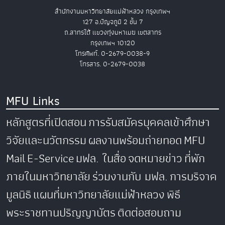
สำนักงานมหาวิทยาลัยแม่ฟ้าหลวง กรุงเทพฯ
127 อ.ปัญจภูมิ 2 ชั้น 7
ถ.สาทรใต้ แขวงทุ่งมหาเมฆ เขตสาทร
กรุงเทพฯ 10120
โทรศัพท์. 0-2679-0038-9
โทรสาร. 0-2679-0038
MFU Links
หลักสูตรที่เปิดสอน
การรับสมัครบุคคลเข้าศึกษา
วิจัยและนวัตกรรม
ผลงานพร้อมถ่ายทอด
MFU
Mail
E-Service
มฟล. ในสื่อ
จดหมายข่าว
ที่พัก
ภายในมหาวิทยาลัย
ร่วมงานกับ มฟล.
การบริจาค
มูลนิธิ
แผนที่มหาวิทยาลัยแม่ฟ้าหลวง
พิธี
พระราชทานปริญญาบัตร
ติดต่อสอบถาม