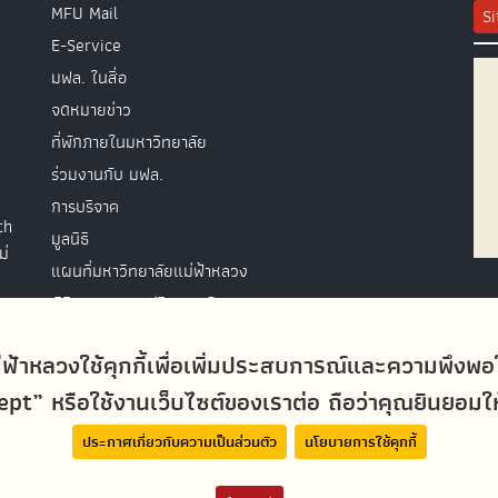
MFU Mail
S
E-Service
มฟล. ในสื่อ
จดหมายข่าว
ที่พักภายในมหาวิทยาลัย
ร่วมงานกับ มฟล.
การบริจาค
th
มูลนิธิ
ม่
แผนที่มหาวิทยาลัยแม่ฟ้าหลวง
พิธีพระราชทานปริญญาบัตร
ติดต่อสอบถาม
่ฟ้าหลวงใช้คุกกี้เพื่อเพิ่มประสบการณ์และความพึงพ
t” หรือใช้งานเว็บไซต์ของเราต่อ ถือว่าคุณยินยอมให้ม
ประกาศเกี่ยวกับความเป็นส่วนตัว
นโยบายการใช้คุกกี้