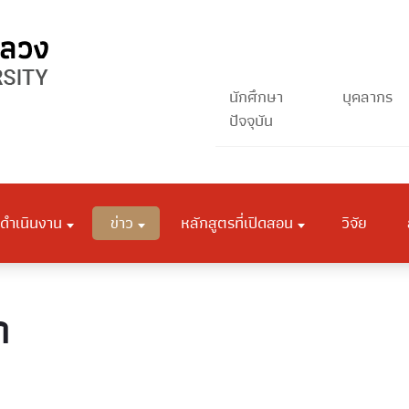
นักศึกษา
บุคลากร
ปัจจุบัน
ดำเนินงาน
ข่าว
หลักสูตรที่เปิดสอน
วิจัย
ก