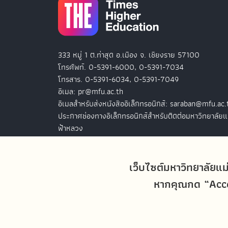
333 หมู่ 1 ต.ท่าสุด อ.เมือง จ. เชียงราย 57100
โทรศัพท์. 0-5391-6000, 0-5391-7034
โทรสาร. 0-5391-6034, 0-5391-7049
อีเมล: pr@mfu.ac.th
อีเมลสำหรับส่งหนังสืออิเล็กทรอนิกส์: saraban@mfu.ac.
ประกาศช่องทางอิเล็กทรอนิกส์สำหรับติดต่อมหาวิทยาลัยแ
ฟ้าหลวง
สำนักงานมหาวิทยาลัยแม่ฟ้าหลวง กรุงเทพฯ
127 อ.ปัญจภูมิ 2 ชั้น 7
เว็บไซต์มหาวิทยาลัยแม
ถ.สาทรใต้ แขวงทุ่งมหาเมฆ เขตสาทร
หากคุณกด “Accep
กรุงเทพฯ 10120
โทรศัพท์. 0-2679-0038-9
โทรสาร. 0-2679-0038