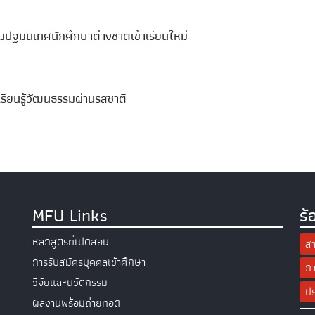
ปฐมนิเทศนักศึกษาต่างชาติเข้าเรียนใหม่
รียนรู้วัฒนธรรมผ่านรสชาติ
MFU Links
ร้
หลักสูตรที่เปิดสอน
สา
การรับสมัครบุคคลเข้าศึกษา
กา
วิจัยและนวัตกรรม
ปร
ผลงานพร้อมถ่ายทอด