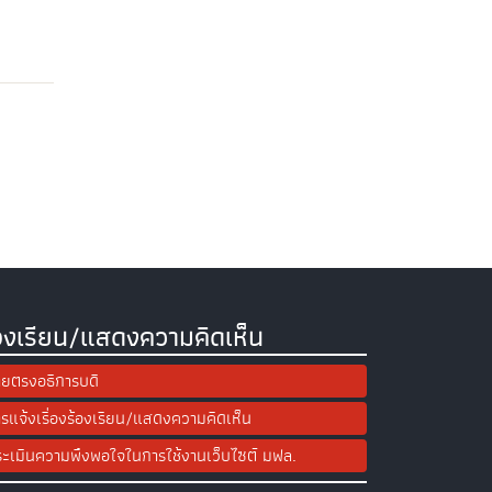
องเรียน/แสดงความคิดเห็น
ยตรงอธิการบดี
รแจ้งเรื่องร้องเรียน/แสดงความคิดเห็น
ะเมินความพึงพอใจในการใช้งานเว็บไซต์ มฟล.