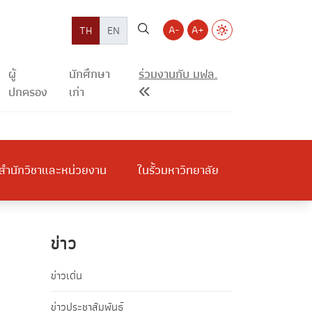
A-
A+
TH
EN
ผู้
นักศึกษา
ร่วมงานกับ มฟล.
ปกครอง
เก่า
สำนักวิชาและหน่วยงาน
ในรั้วมหาวิทยาลัย
ข่าว
ข่าวเด่น
ข่าวประชาสัมพันธ์