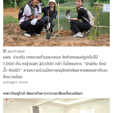
22/07/2569
มฟล. ร่วมกับ เทศบาลตำบลนางแล จัดกิจกรรมปลูกต้นไม้
1,000 ต้น หญ้าแฝก 20,000 กล้า ในโครงการ “รักษ์ดิน รักษ์
น้ำ รักษ์ป่า” สานความร่วมมือการอนุรักษ์ทรัพยากรธรรมชาติและ
สิ่งแวดล้อม
หมวดหมู่ข่าว: ข่าวเด่น
#สถาบันอนุรักษ์ พัฒนาทรัพยากรธรรมชาติและสิ่งแวดล้อมฯ