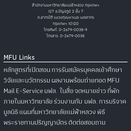
สำนักงานมหาวิทยาลัยแม่ฟ้าหลวง กรุงเทพฯ
127 อ.ปัญจภูมิ 2 ชั้น 7
ถ.สาทรใต้ แขวงทุ่งมหาเมฆ เขตสาทร
กรุงเทพฯ 10120
โทรศัพท์. 0-2679-0038-9
โทรสาร. 0-2679-0038
MFU Links
หลักสูตรที่เปิดสอน
การรับสมัครบุคคลเข้าศึกษา
วิจัยและนวัตกรรม
ผลงานพร้อมถ่ายทอด
MFU
Mail
E-Service
มฟล. ในสื่อ
จดหมายข่าว
ที่พัก
ภายในมหาวิทยาลัย
ร่วมงานกับ มฟล.
การบริจาค
มูลนิธิ
แผนที่มหาวิทยาลัยแม่ฟ้าหลวง
พิธี
พระราชทานปริญญาบัตร
ติดต่อสอบถาม