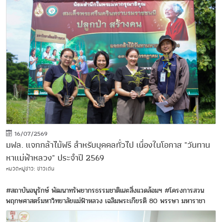
16/07/2569
มฟล. แจกกล้าไม้ฟรี สำหรับบุคคลทั่วไป เนื่องในโอกาส "วันทาน
หาแม่ฟ้าหลวง" ประจำปี 2569
หมวดหมู่ข่าว: ข่าวเด่น
#สถาบันอนุรักษ์ พัฒนาทรัพยากรธรรมชาติและสิ่งแวดล้อมฯ
#โครงการสวน
พฤกษศาสตร์มหาวิทยาลัยแม่ฟ้าหลวง เฉลิมพระเกียรติ 80 พรรษา มหาราชา