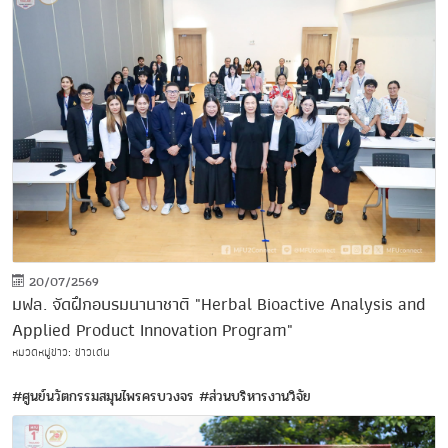
20/07/2569
มฟล. จัดฝึกอบรมนานาชาติ "Herbal Bioactive Analysis and
Applied Product Innovation Program"
หมวดหมู่ข่าว: ข่าวเด่น
#ศูนย์นวัตกรรมสมุนไพรครบวงจร
#ส่วนบริหารงานวิจัย