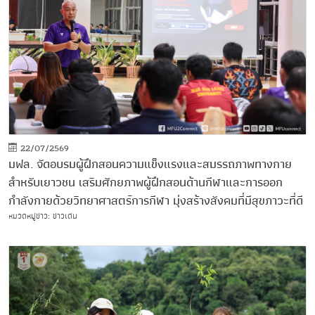
22/07/2569
มฟล. จัดอบรมผู้ฝึกสอนความแข็งแรงและสมรรถภาพทางกาย
สำหรับเยาวชน เสริมศักยภาพผู้ฝึกสอนด้านกีฬาและการออก
กำลังกายด้วยวิทยาศาสตร์การกีฬา มุ่งสร้างสังคมที่มีสุขภาวะที่ดี
หมวดหมู่ข่าว: ข่าวเด่น