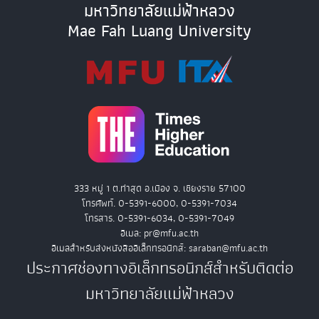
มหาวิทยาลัยแม่ฟ้าหลวง
Mae Fah Luang University
333 หมู่ 1 ต.ท่าสุด อ.เมือง จ. เชียงราย 57100
โทรศัพท์. 0-5391-6000, 0-5391-7034
โทรสาร. 0-5391-6034, 0-5391-7049
อีเมล: pr@mfu.ac.th
อีเมลสำหรับส่งหนังสืออิเล็กทรอนิกส์: saraban@mfu.ac.th
ประกาศช่องทางอิเล็กทรอนิกส์สำหรับติดต่อ
มหาวิทยาลัยแม่ฟ้าหลวง