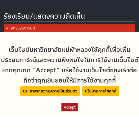
ร้องเรียน/แสดงความคิดเห็น
สายตรงอธิการบดี
การแจ้งเรื่องร้องเรียน/แสดงความคิดเห็น
ประเมินความพึงพอใจในการใช้งานเว็บไซต์ มฟล.
เว็บไซต์มหาวิทยาลัยแม่ฟ้าหลวงใช้คุกกี้เพื่อเพิ่ม
ประสบการณ์และความพึงพอใจในการใช้งานเว็บไซต์
Site Map
หากคุณกด “Accept” หรือใช้งานเว็บไซต์ของเราต่อ
ถือว่าคุณยินยอมให้มีการใช้งานคุกกี้
Social Media
ประกาศเกี่ยวกับความเป็นส่วนตัว
นโยบายการใช้คุกกี้
Accept
MFUconnect