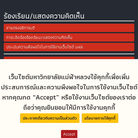
ร้องเรียน/แสดงความคิดเห็น
สายตรงอธิการบดี
การแจ้งเรื่องร้องเรียน/แสดงความคิดเห็น
ประเมินความพึงพอใจในการใช้งานเว็บไซต์ มฟล.
Site Map
เว็บไซต์มหาวิทยาลัยแม่ฟ้าหลวงใช้คุกกี้เพื่อเพิ่ม
Social Media
ประสบการณ์และความพึงพอใจในการใช้งานเว็บไซต์
หากคุณกด “Accept” หรือใช้งานเว็บไซต์ของเราต่อ
ถือว่าคุณยินยอมให้มีการใช้งานคุกกี้
MFUconnect
ประกาศเกี่ยวกับความเป็นส่วนตัว
นโยบายการใช้คุกกี้
Accept