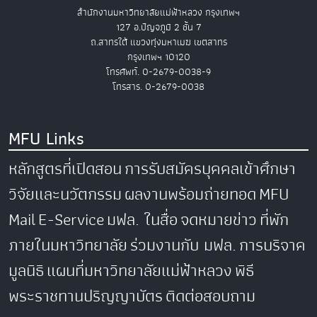
สำนักงานมหาวิทยาลัยแม่ฟ้าหลวง กรุงเทพฯ
127 อ.ปัญจภูมิ 2 ชั้น 7
ถ.สาทรใต้ แขวงทุ่งมหาเมฆ เขตสาทร
กรุงเทพฯ 10120
โทรศัพท์. 0-2679-0038-9
โทรสาร. 0-2679-0038
MFU Links
หลักสูตรที่เปิดสอน
การรับสมัครบุคคลเข้าศึกษา
วิจัยและนวัตกรรม
ผลงานพร้อมถ่ายทอด
MFU
Mail
E-Service
มฟล. ในสื่อ
จดหมายข่าว
ที่พัก
ภายในมหาวิทยาลัย
ร่วมงานกับ มฟล.
การบริจาค
มูลนิธิ
แผนที่มหาวิทยาลัยแม่ฟ้าหลวง
พิธี
พระราชทานปริญญาบัตร
ติดต่อสอบถาม