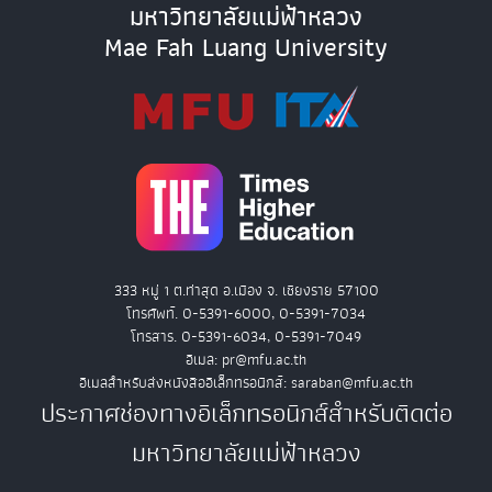
มหาวิทยาลัยแม่ฟ้าหลวง
Mae Fah Luang University
333 หมู่ 1 ต.ท่าสุด อ.เมือง จ. เชียงราย 57100
โทรศัพท์. 0-5391-6000, 0-5391-7034
โทรสาร. 0-5391-6034, 0-5391-7049
อีเมล: pr@mfu.ac.th
อีเมลสำหรับส่งหนังสืออิเล็กทรอนิกส์: saraban@mfu.ac.th
ประกาศช่องทางอิเล็กทรอนิกส์สำหรับติดต่อ
มหาวิทยาลัยแม่ฟ้าหลวง