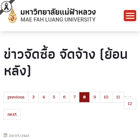
ข่าวจัดซื้อ จัดจ้าง (ย้อน
หลัง)
…
…
previous
3
4
5
6
7
8
9
10
11
12
next
23/07/2563