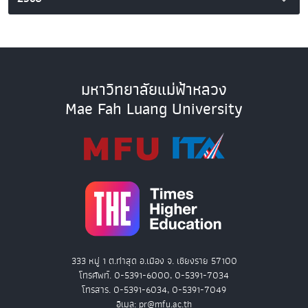
มหาวิทยาลัยแม่ฟ้าหลวง
Mae Fah Luang University
333 หมู่ 1 ต.ท่าสุด อ.เมือง จ. เชียงราย 57100
โทรศัพท์. 0-5391-6000, 0-5391-7034
โทรสาร. 0-5391-6034, 0-5391-7049
อีเมล: pr@mfu.ac.th