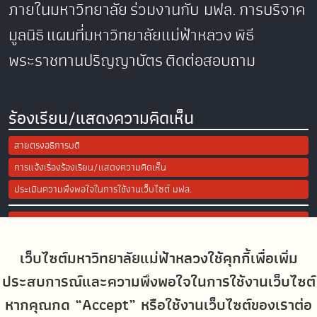
ภายในมหาวิทยาลัย
ร่วมงานกับ มฟล.
การบริจาค
มูลนิธิ
แผนที่มหาวิทยาลัยแม่ฟ้าหลวง
พิธี
พระราชทานปริญญาบัตร
ติดต่อสอบถาม
ร้องเรียน/แสดงความคิดเห็น
สายตรงอธิการบดี
การแจ้งเรื่องร้องเรียน/แสดงความคิดเห็น
ประเมินความพึงพอใจในการใช้งานเว็บไซต์ มฟล.
Site Map
เว็บไซต์มหาวิทยาลัยแม่ฟ้าหลวงใช้คุกกี้เพื่อเพิ่ม
Social Media
ประสบการณ์และความพึงพอใจในการใช้งานเว็บไซต์
หากคุณกด “Accept” หรือใช้งานเว็บไซต์ของเราต่อ