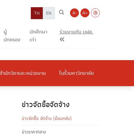
A-
A+
TH
EN
ผู้
นักศึกษา
ร่วมงานกับ มฟล.
ปกครอง
เก่า
สำนักวิชาและหน่วยงาน
ในรั้วมหาวิทยาลัย
ข่าวจัดซื้อจัดจ้าง
ข่าวจัดซื้อ จัดจ้าง (ย้อนหลัง)
ข่าวราคากลาง