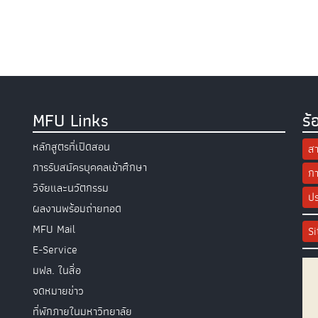
MFU Links
ร้
หลักสูตรที่เปิดสอน
สา
การรับสมัครบุคคลเข้าศึกษา
กา
วิจัยและนวัตกรรม
ปร
ผลงานพร้อมถ่ายทอด
MFU Mail
S
E-Service
มฟล. ในสื่อ
จดหมายข่าว
ที่พักภายในมหาวิทยาลัย