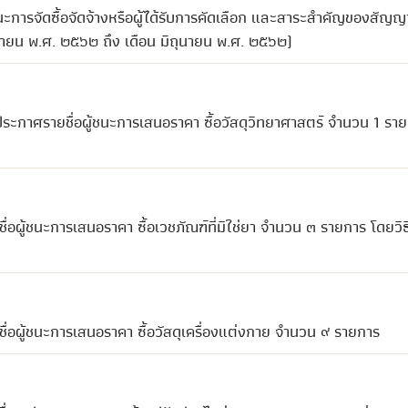
ะการจัดซื้อจัดจ้างหรือผู้ได้รับการคัดเลือก และสาระสำคัญของสัญญ
ษายน พ.ศ. ๒๕๖๒ ถึง เดือน มิถุนายน พ.ศ. ๒๕๖๒)
ะกาศรายชื่อผู้ชนะการเสนอราคา ซื้อวัสดุวิทยาศาสตร์ จำนวน 1 รา
่อผู้ชนะการเสนอราคา ซื้อเวชภัณฑ์ที่มิใช่ยา จำนวน ๓ รายการ โดยวิ
่อผู้ชนะการเสนอราคา ซื้อวัสดุเครื่องแต่งกาย จำนวน ๙ รายการ