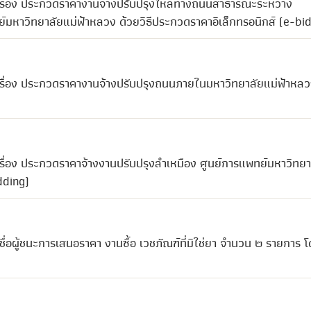
เรื่อง ประกวดราคางานจ้างปรับปรุงไหล่ทางถนนสาธารณะระหว่าง
มหาวิทยาลัยแม่ฟ้าหลวง ด้วยวิธีประกวดราคาอิเล็กทรอนิกส์ (e-bi
เรื่อง ประกวดราคางานจ้างปรับปรุงถนนภายในมหาวิทยาลัยแม่ฟ้าหลว
รื่อง ประกวดราคาจ้างงานปรับปรุงลำเหมือง ศูนย์การแพทย์มหาวิทยา
dding)
อผู้ชนะการเสนอราคา งานซื้อ เวชภัณฑ์ที่มิใช่ยา จำนวน ๒ รายการ โด