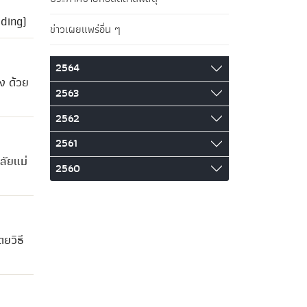
dding)
ข่าวเผยแพร่อื่น ๆ
2564
ง ด้วย
2563
2562
2561
ลัยแม่
2560
ยวิธี