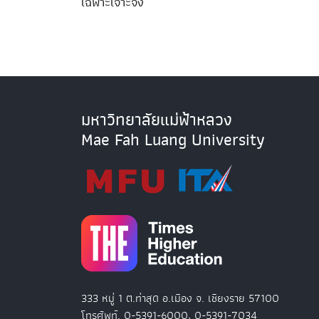
เฉพาะเจาะจง
มหาวิทยาลัยแม่ฟ้าหลวง
Mae Fah Luang University
333 หมู่ 1 ต.ท่าสุด อ.เมือง จ. เชียงราย 57100
โทรศัพท์. 0-5391-6000, 0-5391-7034