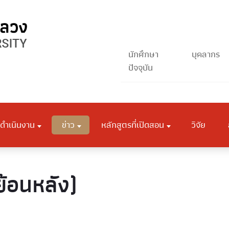
นักศึกษา
บุคลากร
ปัจจุบัน
ดำเนินงาน
ข่าว
หลักสูตรที่เปิดสอน
วิจัย
(ย้อนหลัง)