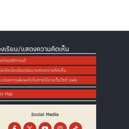
องเรียน/แสดงความคิดเห็น
ยตรงอธิการบดี
รแจ้งเรื่องร้องเรียน/แสดงความคิดเห็น
ะเมินความพึงพอใจในการใช้งานเว็บไซต์ มฟล.
ite Map
Social Media