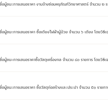
ื่อผู้ชนะการเสนอราคา งานจ้างซ่อมครุภัณฑ์วิทยาศาสตร์ จำนวน ๒ 
อผู้ชนะการเสนอราคา ซื้อเตียงไฟฟ้าผู้ป่วย จำนวน ๖ เตียง โดยวิธีเ
่อผู้ชนะการเสนอราคาซื้อวัสดุเครื่องกล จำนวน ๔๐ รายการ โดยวิธีเ
ื่อผู้ชนะการเสนอราคา ซื้อวัสดุก่อสร้างและประปา จำนวน ๕๑ รายกา