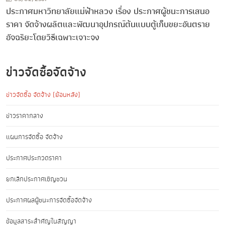
ประกาศมหาวิทยาลัยแม่ฟ้าหลวง เรื่อง ประกาศผู้ชนะการเสนอ
ราคา จัดจ้างผลิตและพัฒนาอุปกรณ์ต้นแบบตู้เก็บขยะอันตราย
อัจฉริยะโดยวิธีเฉพาะเจาะจง
ข่าวจัดซื้อจัดจ้าง
ข่าวจัดซื้อ จัดจ้าง (ย้อนหลัง)
ข่าวราคากลาง
แผนการจัดซื้อ จัดจ้าง
ประกาศประกวดราคา
ยกเลิกประกาศเชิญชวน
ประกาศผลผู้ชนะการจัดซื้อจัดจ้าง
ข้อมูลสาระสำคัญในสัญญา