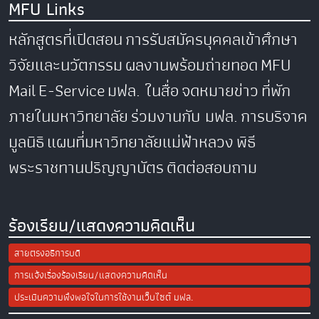
MFU Links
หลักสูตรที่เปิดสอน
การรับสมัครบุคคลเข้าศึกษา
วิจัยและนวัตกรรม
ผลงานพร้อมถ่ายทอด
MFU
Mail
E-Service
มฟล. ในสื่อ
จดหมายข่าว
ที่พัก
ภายในมหาวิทยาลัย
ร่วมงานกับ มฟล.
การบริจาค
มูลนิธิ
แผนที่มหาวิทยาลัยแม่ฟ้าหลวง
พิธี
พระราชทานปริญญาบัตร
ติดต่อสอบถาม
ร้องเรียน/แสดงความคิดเห็น
สายตรงอธิการบดี
การแจ้งเรื่องร้องเรียน/แสดงความคิดเห็น
ประเมินความพึงพอใจในการใช้งานเว็บไซต์ มฟล.