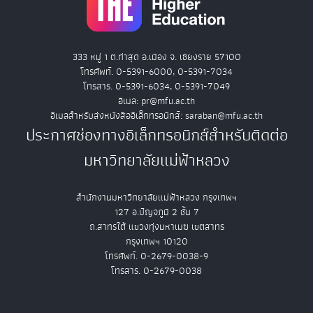
333 หมู่ 1 ต.ท่าสุด อ.เมือง จ. เชียงราย 57100
โทรศัพท์. 0-5391-6000, 0-5391-7034
โทรสาร. 0-5391-6034, 0-5391-7049
อีเมล: pr@mfu.ac.th
อีเมลสำหรับส่งหนังสืออิเล็กทรอนิกส์: saraban@mfu.ac.th
ประกาศช่องทางอิเล็กทรอนิกส์สำหรับติดต่อ
มหาวิทยาลัยแม่ฟ้าหลวง
สำนักงานมหาวิทยาลัยแม่ฟ้าหลวง กรุงเทพฯ
127 อ.ปัญจภูมิ 2 ชั้น 7
ถ.สาทรใต้ แขวงทุ่งมหาเมฆ เขตสาทร
กรุงเทพฯ 10120
โทรศัพท์. 0-2679-0038-9
โทรสาร. 0-2679-0038