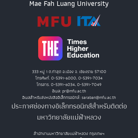
Mae Fah Luang University
333 หมู่ 1 ต.ท่าสุด อ.เมือง จ. เชียงราย 57100
โทรศัพท์. 0-5391-6000, 0-5391-7034
โทรสาร. 0-5391-6034, 0-5391-7049
อีเมล: pr@mfu.ac.th
อีเมลสำหรับส่งหนังสืออิเล็กทรอนิกส์: saraban@mfu.ac.th
ประกาศช่องทางอิเล็กทรอนิกส์สำหรับติดต่อ
มหาวิทยาลัยแม่ฟ้าหลวง
สำนักงานมหาวิทยาลัยแม่ฟ้าหลวง กรุงเทพฯ