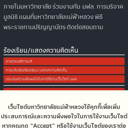
ภายในมหาวิทยาลัย
ร่วมงานกับ มฟล.
การบริจาค
มูลนิธิ
แผนที่มหาวิทยาลัยแม่ฟ้าหลวง
พิธี
พระราชทานปริญญาบัตร
ติดต่อสอบถาม
ร้องเรียน/แสดงความคิดเห็น
สายตรงอธิการบดี
การแจ้งเรื่องร้องเรียน/แสดงความคิดเห็น
ประเมินความพึงพอใจในการใช้งานเว็บไซต์ มฟล.
Site Map
เว็บไซต์มหาวิทยาลัยแม่ฟ้าหลวงใช้คุกกี้เพื่อเพิ่ม
Social Media
ประสบการณ์และความพึงพอใจในการใช้งานเว็บไซต์
หากคุณกด “Accept” หรือใช้งานเว็บไซต์ของเราต่อ