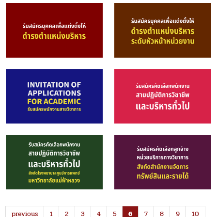
previous
1
2
3
4
5
6
7
8
9
10