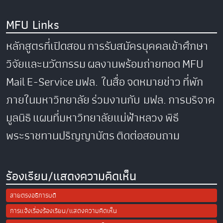
MFU Links
หลักสูตรที่เปิดสอน
การรับสมัครบุคคลเข้าศึกษา
วิจัยและนวัตกรรม
ผลงานพร้อมถ่ายทอด
MFU
Mail
E-Service
มฟล. ในสื่อ
จดหมายข่าว
ที่พัก
ภายในมหาวิทยาลัย
ร่วมงานกับ มฟล.
การบริจาค
มูลนิธิ
แผนที่มหาวิทยาลัยแม่ฟ้าหลวง
พิธี
พระราชทานปริญญาบัตร
ติดต่อสอบถาม
ร้องเรียน/แสดงความคิดเห็น
สายตรงอธิการบดี
การแจ้งเรื่องร้องเรียน/แสดงความคิดเห็น