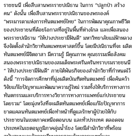
ราชชนนี เพื่อสืบสานพระราชปณิธาน ในการ “ปลูกป่า สร้าง
คน” ดังนั้น เพื่อสืบสานพระราชปณิธานของพระองค์
“พระมารดาแห่งการทันตแพทย์ไทย” ในการพัฒนาคุณภาพชีวิต
ของประชาชนที่ด้อยโอกาสที่อยู่ในพื้นที่ห่างไกล และเพื่อสนอง
พระราชปณิธาน “ให้ปวงประชามีฟันดี” มหาวิทยาลัยแม่ฟ้าหลวง
จึงจัดตั้งสำนักวิชาทันตแพทยศาสตร์ขึ้น โดยมีปณิธานที่จะ ผลิต
ทันตแพทย์มีจิตอาสา มีความรู้ มีคุณภาพ คุณธรรมเพื่อสังคม
สนองพระราชปณิธานของสมเด็จพระศรีนครินทราบรมราชชนนี
“ ให้ปวงประชามีฟันดี” ภายใต้พันธกิจของสำนักวิชาที่กำหนดไว้
ดังนี้ “การจัดการศึกษาที่มุ่งผลิตบัณฑิตทันตแพทย์ เพื่อค้นคว้า
วิจัยแก้ไขปัญหาและพัฒนาความรู้ใหม่ รวมทั้งให้บริการทางการ
ทันตกรรมและบริการทางวิชาการทางการแพทย์แก่ประชาชน
โดยรวม” โดยมุ่งหวังที่จะผลิตทันตแพทย์เพื่อแก้ไขปัญหาการ
ขาดแคลนทันตแพทย์เพื่อทำหน้าที่ดูแลรักษาผู้ป่วยให้กับ
ประชาชนในเขตภาคเหนือตอนบน และทั่วประเทศ ตลอดจน
ประเทศในเขตอนุภูมิภาคลุ่มน้ำโขง โดยมีสำนักวิชาที่พร้อม