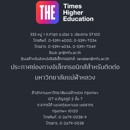
333 หมู่ 1 ต.ท่าสุด อ.เมือง จ. เชียงราย 57100
โทรศัพท์. 0-5391-6000, 0-5391-7034
โทรสาร. 0-5391-6034, 0-5391-7049
อีเมล: pr@mfu.ac.th
อีเมลสำหรับส่งหนังสืออิเล็กทรอนิกส์: saraban@mfu.ac.th
ประกาศช่องทางอิเล็กทรอนิกส์สำหรับติดต่อ
มหาวิทยาลัยแม่ฟ้าหลวง
สำนักงานมหาวิทยาลัยแม่ฟ้าหลวง กรุงเทพฯ
127 อ.ปัญจภูมิ 2 ชั้น 7
ถ.สาทรใต้ แขวงทุ่งมหาเมฆ เขตสาทร
กรุงเทพฯ 10120
โทรศัพท์. 0-2679-0038-9
โทรสาร. 0-2679-0038