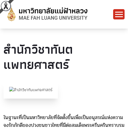
สำนักวิชาทันต
แพทยศาสตร์
ในฐานะที่เป็นมหาวิทยาลัยที่จัดตั้งขึ้นเพื่อเป็นอนุสรณ์แห่งความ
จงรักภักดีของปวงชนชาวไทยที่มีต่อสมเด็จพระศรีนครินทราบรม