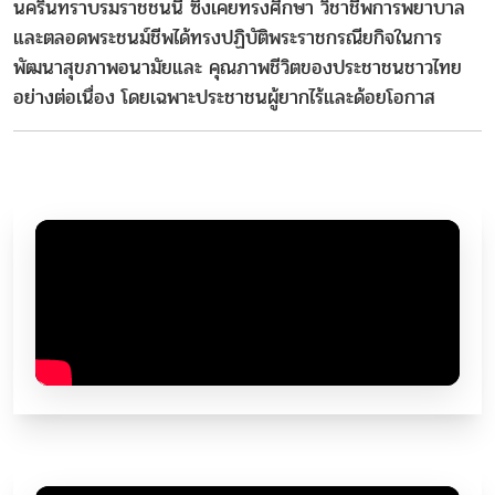
นครินทราบรมราชชนนี ซึ่งเคยทรงศึกษา วิชาชีพการพยาบาล
และตลอดพระชนม์ชีพได้ทรงปฏิบัติพระราชกรณียกิจในการ
พัฒนาสุขภาพอนามัยและ คุณภาพชีวิตของประชาชนชาวไทย
อย่างต่อเนื่อง โดยเฉพาะประชาชนผู้ยากไร้และด้อยโอกาส