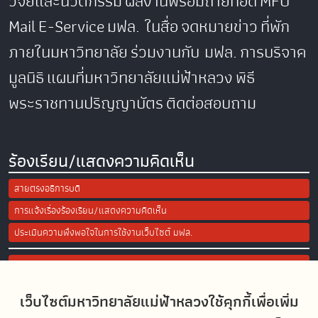
วิจัยและนวัตกรรม
ผลงานพร้อมถ่ายทอด
MFU
Mail
E-Service
มฟล. ในสื่อ
จดหมายข่าว
ที่พัก
ภายในมหาวิทยาลัย
ร่วมงานกับ มฟล.
การบริจาค
มูลนิธิ
แผนที่มหาวิทยาลัยแม่ฟ้าหลวง
พิธี
พระราชทานปริญญาบัตร
ติดต่อสอบถาม
ร้องเรียน/แสดงความคิดเห็น
สายตรงอธิการบดี
การแจ้งเรื่องร้องเรียน/แสดงความคิดเห็น
ประเมินความพึงพอใจในการใช้งานเว็บไซต์ มฟล.
Site Map
เว็บไซต์มหาวิทยาลัยแม่ฟ้าหลวงใช้คุกกี้เพื่อเพิ่ม
Social Media