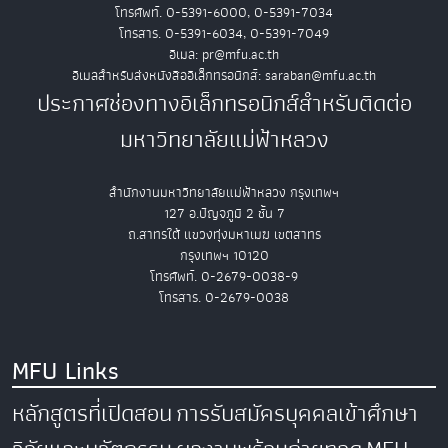
โทรศัพท์. 0-5391-6000, 0-5391-7034
โทรสาร. 0-5391-6034, 0-5391-7049
อีเมล: pr@mfu.ac.th
อีเมลสำหรับส่งหนังสืออิเล็กทรอนิกส์: saraban@mfu.ac.th
ประกาศช่องทางอิเล็กทรอนิกส์สำหรับติดต่อ
มหาวิทยาลัยแม่ฟ้าหลวง
สำนักงานมหาวิทยาลัยแม่ฟ้าหลวง กรุงเทพฯ
127 อ.ปัญจภูมิ 2 ชั้น 7
ถ.สาทรใต้ แขวงทุ่งมหาเมฆ เขตสาทร
กรุงเทพฯ 10120
โทรศัพท์. 0-2679-0038-9
โทรสาร. 0-2679-0038
MFU Links
หลักสูตรที่เปิดสอน
การรับสมัครบุคคลเข้าศึกษา