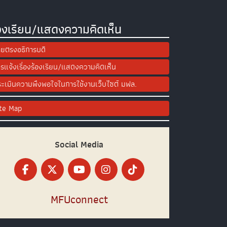
องเรียน/แสดงความคิดเห็น
ยตรงอธิการบดี
รแจ้งเรื่องร้องเรียน/แสดงความคิดเห็น
ะเมินความพึงพอใจในการใช้งานเว็บไซต์ มฟล.
ite Map
Social Media
MFUconnect