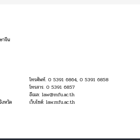
ษาจีน
โทรศัพท์. 0 5391 6864, 0 5391 6858
โทรสาร. 0 5391 6857
อีเมล: law@mfu.ac.th
ังหวัด
เว็บไซต์:
law.mfu.ac.th