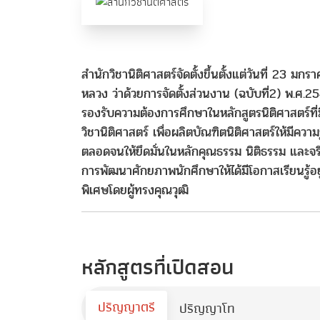
สำนักวิชานิติศาสตร์จัดตั้งขึ้นตั้งแต่วันที่ 23 
หลวง ว่าด้วยการจัดตั้งส่วนงาน (ฉบับที่2) พ.ศ.254
รองรับความต้องการศึกษาในหลักสูตรนิติศาสตร์ที่ม
วิชานิติศาสตร์ เพื่อผลิตบัณฑิตนิติศาสตร์ให้มีค
ตลอดจนให้ยึดมั่นในหลักคุณธรรม นิติธรรม และจริ
การพัฒนาศักยภาพนักศึกษาให้ได้มีโอกาสเรียนรู
พิเศษโดยผู้ทรงคุณวุฒิ
หลักสูตรที่เปิดสอน
ปริญญาตรี
ปริญญาโท