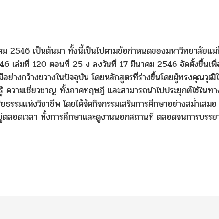
มกราคม 2546 เป็นต้นมา ทั้งนี้เป็นไปตามข้อกำหนดของมหาวิทยาลัยแม่
6 เล่มที่ 120 ตอนที่ 25 ง ลงวันที่ 17 มีนาคม 2546 จัดตั้งขึ้นเพื่
ีอย่างกว้างขวางในปัจจุบัน โดยหลักสูตรที่ร่างขึ้นโดยผู้ทรงคุณวุฒ
วามรู้ ความเชี่ยวชาญ ทั้งภาคทฤษฎี และสามารถนำไปประยุกต์ใช้ในทาง
ยธรรมแห่งวิชาชีพ โดยได้จัดกิจกรรมเสริมการศึกษาอย่างสม่ำเสมอ เ
้อยู่ตลอดเวลา ทั้งการศึกษาและดูงานนอกสถานที่ ตลอดจนการบรรย