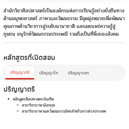
สำนักวิชาศิลปศาสตร์เป็นองค์กรแห่งการเรียนรู้อย่างยั่งยืนทาง
ด้านมนุษยศาสตร์ ภาษาและวัฒนธรรม มีจุดมุ่งหมายเพื่อพัฒนา
คุณภาพด้านวิชาการสู่ระดับนานาชาติ และเผยแพร่ความรู้สู่
ชุมชน อนุรักษ์วัฒนธรรมประเพณี รวมถึงเป็นที่พึ่งของสังคม
หลักสูตรที่เปิดสอน
ปริญญาตรี
ปริญญาโท
ปริญญาเอก
ปริญญาตรี
หลักสูตรศิลปศาสตรบัณฑิต
สาขาวิชาภาษาอังกฤษ
สาขาวิชาภาษาและวัฒนธรรมไทยสำหรับชาวต่างประเทศ