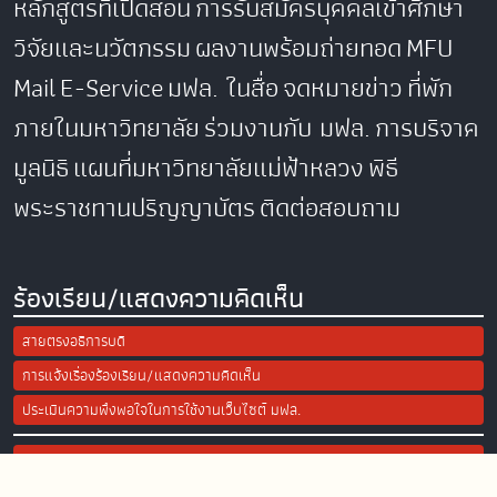
หลักสูตรที่เปิดสอน
การรับสมัครบุคคลเข้าศึกษา
วิจัยและนวัตกรรม
ผลงานพร้อมถ่ายทอด
MFU
Mail
E-Service
มฟล. ในสื่อ
จดหมายข่าว
ที่พัก
ภายในมหาวิทยาลัย
ร่วมงานกับ มฟล.
การบริจาค
มูลนิธิ
แผนที่มหาวิทยาลัยแม่ฟ้าหลวง
พิธี
พระราชทานปริญญาบัตร
ติดต่อสอบถาม
ร้องเรียน/แสดงความคิดเห็น
สายตรงอธิการบดี
การแจ้งเรื่องร้องเรียน/แสดงความคิดเห็น
ประเมินความพึงพอใจในการใช้งานเว็บไซต์ มฟล.
Site Map