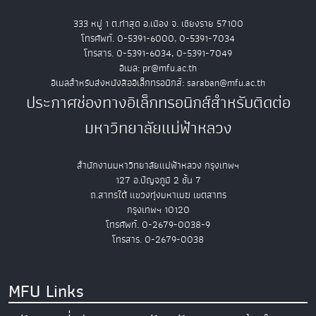
333 หมู่ 1 ต.ท่าสุด อ.เมือง จ. เชียงราย 57100
โทรศัพท์. 0-5391-6000, 0-5391-7034
โทรสาร. 0-5391-6034, 0-5391-7049
อีเมล: pr@mfu.ac.th
อีเมลสำหรับส่งหนังสืออิเล็กทรอนิกส์: saraban@mfu.ac.th
ประกาศช่องทางอิเล็กทรอนิกส์สำหรับติดต่อ
มหาวิทยาลัยแม่ฟ้าหลวง
สำนักงานมหาวิทยาลัยแม่ฟ้าหลวง กรุงเทพฯ
127 อ.ปัญจภูมิ 2 ชั้น 7
ถ.สาทรใต้ แขวงทุ่งมหาเมฆ เขตสาทร
กรุงเทพฯ 10120
โทรศัพท์. 0-2679-0038-9
โทรสาร. 0-2679-0038
MFU Links