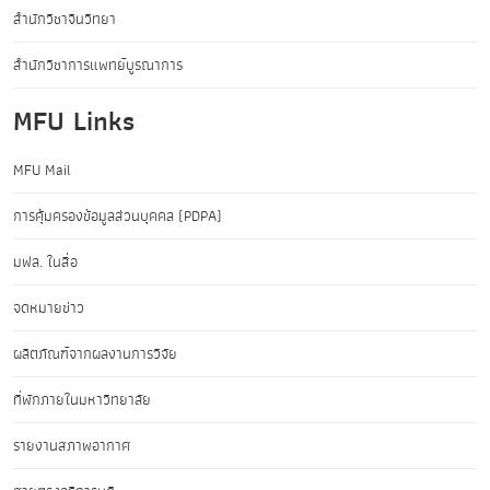
สำนักวิชาจีนวิทยา
สำนักวิชาการแพทย์บูรณาการ
MFU Links
MFU Mail
การคุ้มครองข้อมูลส่วนบุคคล (PDPA)
มฟล. ในสื่อ
จดหมายข่าว
ผลิตภัณฑ์จากผลงานการวิจัย
ที่พักภายในมหาวิทยาลัย
รายงานสภาพอากาศ