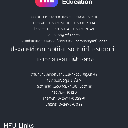
333 หมู่ 1 ต.ท่าสุด อ.เมือง จ. เชียงราย 57100
โทรศัพท์. 0-5391-6000, 0-5391-7034
โทรสาร. 0-5391-6034, 0-5391-7049
อีเมล: pr@mfu.ac.th
อีเมลสำหรับส่งหนังสืออิเล็กทรอนิกส์: saraban@mfu.ac.th
ประกาศช่องทางอิเล็กทรอนิกส์สำหรับติดต่อ
มหาวิทยาลัยแม่ฟ้าหลวง
สำนักงานมหาวิทยาลัยแม่ฟ้าหลวง กรุงเทพฯ
127 อ.ปัญจภูมิ 2 ชั้น 7
ถ.สาทรใต้ แขวงทุ่งมหาเมฆ เขตสาทร
กรุงเทพฯ 10120
โทรศัพท์. 0-2679-0038-9
โทรสาร. 0-2679-0038
MFU Links