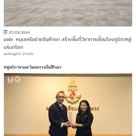
27/02/2569
มฟล. หนุนเครือข่ายจีนศึกษา สร้างพื้นที่วิชาการเชื่อมโยงภูมิภาคสู่
บริบทโลก
หมวดหมู่ข่าว: ข่าวเด่น
#ศูนย์ภาษาและวัฒนธรรมจีนสิรินธร