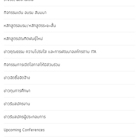
กิจกรรมเด่น อบรม สัมมนา
หลักสูตรอบรม/หลักสูตรระยะสั้น
หลักสูตรบัณฑิตพันธุ์ใหม่
ข่าวคุณธรรม ความโปร่งใส และการพัฒนาองค์กรตาม ITA
กิจกรรมการเปิดโอกาสให้มีส่วนร่วม
ข่าวจัดซื้อจัดจ้าง
ข่าวทุนการศึกษา
ข่าวรับสมัครงาน
ข่าวรับสมัครผู้ประกอบการ
Upcoming Conferences