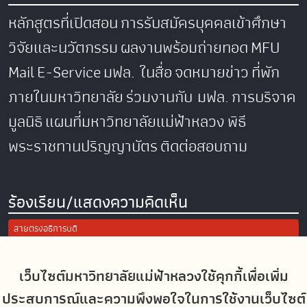
หลักสูตรที่เปิดสอน
การรับสมัครบุคคลเข้าศึกษา
วิจัยและนวัตกรรม
ผลงานพร้อมถ่ายทอด
MFU
Mail
E-Service
มฟล. ในสื่อ
จดหมายข่าว
ที่พัก
ภายในมหาวิทยาลัย
ร่วมงานกับ มฟล.
การบริจาค
มูลนิธิ
แผนที่มหาวิทยาลัยแม่ฟ้าหลวง
พิธี
พระราชทานปริญญาบัตร
ติดต่อสอบถาม
ร้องเรียน/แสดงความคิดเห็น
สายตรงอธิการบดี
การแจ้งเรื่องร้องเรียน/แสดงความคิดเห็น
ประเมินความพึงพอใจในการใช้งานเว็บไซต์ มฟล.
เว็บไซต์มหาวิทยาลัยแม่ฟ้าหลวงใช้คุกกี้เพื่อเพิ่ม
ประสบการณ์และความพึงพอใจในการใช้งานเว็บไซต์
Site Map