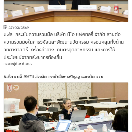
27/02/2569
มฟล. กระชับความร่วมมือ บริษัท นีโอ แฟคทอรี่ จำกัด สานต่อ
ความร่วมมือในการวิจัยและพัฒนานวัตกรรม ครอบคลุมทั้งด้าน
วิทยาศาสตร์ เครื่องสำอาง เกษตรอุตสาหกรรม และการใช้
ประโยชน์จากทรัพยากรท้องถิ่น
หมวดหมู่ข่าว: ข่าวเด่น
#อธิการบดี
#MFii ส่วนจัดการทรัพสินทางปัญญาและนวัตกรรม