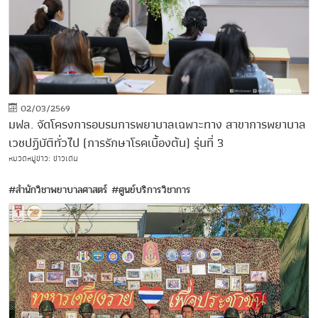
02/03/2569
มฟล. จัดโครงการอบรมการพยาบาลเฉพาะทาง สาขาการพยาบาล
เวชปฏิบัติทั่วไป (การรักษาโรคเบื้องต้น) รุ่นที่ 3
หมวดหมู่ข่าว: ข่าวเด่น
#สำนักวิชาพยาบาลศาสตร์
#ศูนย์บริการวิชาการ