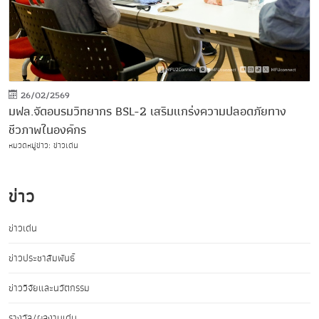
26/02/2569
มฟล.จัดอบรมวิทยากร BSL-2 เสริมแกร่งความปลอดภัยทาง
ชีวภาพในองค์กร
หมวดหมู่ข่าว: ข่าวเด่น
ข่าว
ข่าวเด่น
ข่าวประชาสัมพันธ์
ข่าววิจัยและนวัตกรรม
รางวัล/ผลงานเด่น