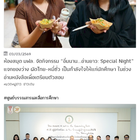
03/03/2569
ห้องสมุด มฟล. จัดกิจกรรม “อิ่มนาน...อ่านยาว: Special Night”
แจกของว่าง ผัดไทย-หมี่ซั่ว เป็นกำลังใจให้แก่นักศึกษา ในช่วง
อ่านหนังสือเพื่อเตรียมตัวสอบ
หมวดหมู่ข่าว: ข่าวเด่น
#ศูนย์บรรณสารและสื่อการศึกษา