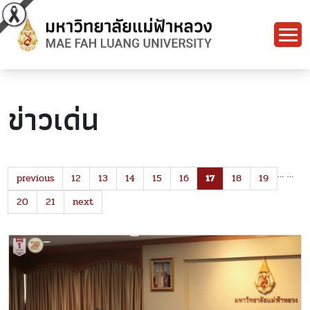
ข่าวเด่น
…
…
previous
12
13
14
15
16
17
18
19
20
21
next