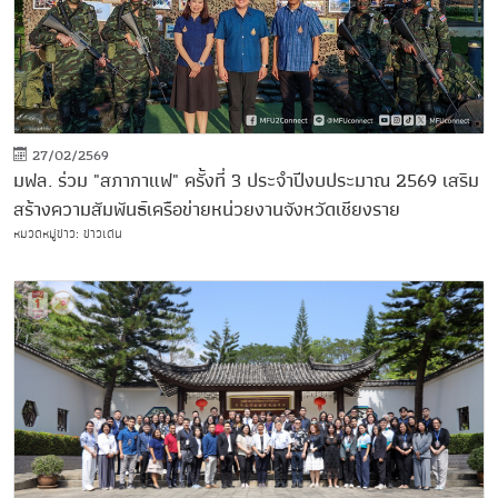
27/02/2569
มฟล. ร่วม "สภากาแฟ" ครั้งที่ 3 ประจำปีงบประมาณ 2569 เสริม
สร้างความสัมพันธ์เครือข่ายหน่วยงานจังหวัดเชียงราย
หมวดหมู่ข่าว: ข่าวเด่น