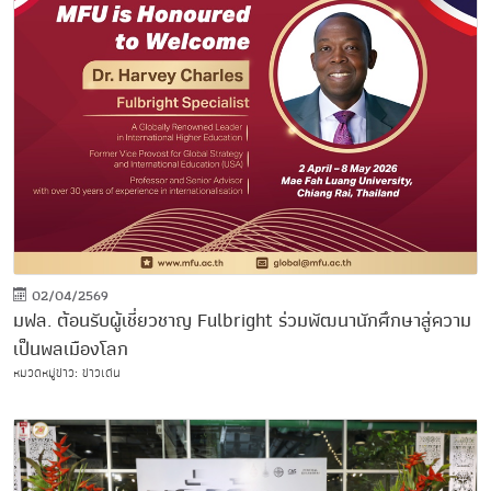
02/04/2569
มฟล. ต้อนรับผู้เชี่ยวชาญ Fulbright ร่วมพัฒนานักศึกษาสู่ความ
เป็นพลเมืองโลก
หมวดหมู่ข่าว: ข่าวเด่น