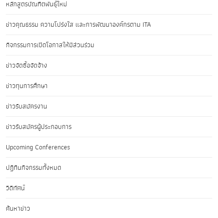
หลักสูตรบัณฑิตพันธุ์ใหม่
ข่าวคุณธรรม ความโปร่งใส และการพัฒนาองค์กรตาม ITA
กิจกรรมการเปิดโอกาสให้มีส่วนร่วม
ข่าวจัดซื้อจัดจ้าง
ข่าวทุนการศึกษา
ข่าวรับสมัครงาน
ข่าวรับสมัครผู้ประกอบการ
Upcoming Conferences
ปฏิทินกิจกรรมทั้งหมด
วิดีทัศน์
ค้นหาข่าว