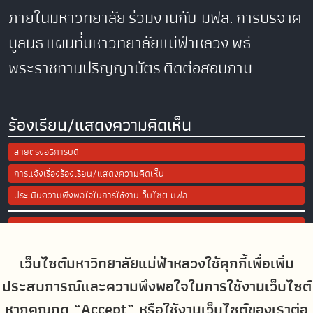
ภายในมหาวิทยาลัย
ร่วมงานกับ มฟล.
การบริจาค
มูลนิธิ
แผนที่มหาวิทยาลัยแม่ฟ้าหลวง
พิธี
พระราชทานปริญญาบัตร
ติดต่อสอบถาม
ร้องเรียน/แสดงความคิดเห็น
สายตรงอธิการบดี
การแจ้งเรื่องร้องเรียน/แสดงความคิดเห็น
ประเมินความพึงพอใจในการใช้งานเว็บไซต์ มฟล.
Site Map
เว็บไซต์มหาวิทยาลัยแม่ฟ้าหลวงใช้คุกกี้เพื่อเพิ่ม
Social Media
ประสบการณ์และความพึงพอใจในการใช้งานเว็บไซต์
หากคุณกด “Accept” หรือใช้งานเว็บไซต์ของเราต่อ