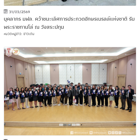
31/03/2569
บุคลากร มฟล. คว้าชนะเลิศการประกวดอักษรเบรลล์แห่งชาติ รับ
พระราชทานโล่ ณ วังสระปทุม
หมวดหมู่ข่าว: ข่าวเด่น