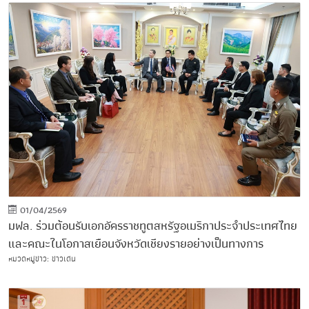
01/04/2569
มฟล. ร่วมต้อนรับเอกอัครราชทูตสหรัฐอเมริกาประจำประเทศไทย
และคณะในโอกาสเยือนจังหวัดเชียงรายอย่างเป็นทางการ
หมวดหมู่ข่าว: ข่าวเด่น