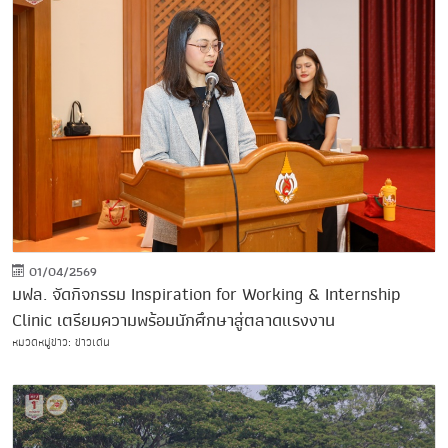
01/04/2569
มฟล. จัดกิจกรรม Inspiration for Working & Internship
Clinic เตรียมความพร้อมนักศึกษาสู่ตลาดแรงงาน
หมวดหมู่ข่าว: ข่าวเด่น