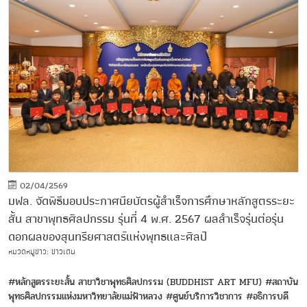
02/04/2569
มฟล. จัดพิธีมอบประกาศนียบัตรผู้สำเร็จการศึกษาหลักสูตรระยะ
สั้น สาขาพุทธศิลปกรรม รุ่นที่ 4 พ.ศ. 2567 ผลสำเร็จรุ่นต่อรุ่น
ดอกผลของสุนทรียศาสตร์แห่งพุทธและศิลป์
หมวดหมู่ข่าว: ข่าวเด่น
#หลักสูตรระยะสั้น สาขาวิชาพุทธศิลปกรรม (BUDDHIST ART MFU)
#สถาบัน
พุทธศิลปกรรมแห่งมหาวิทยาลัยแม่ฟ้าหลวง
#ศูนย์บริการวิชาการ
#อธิการบดี