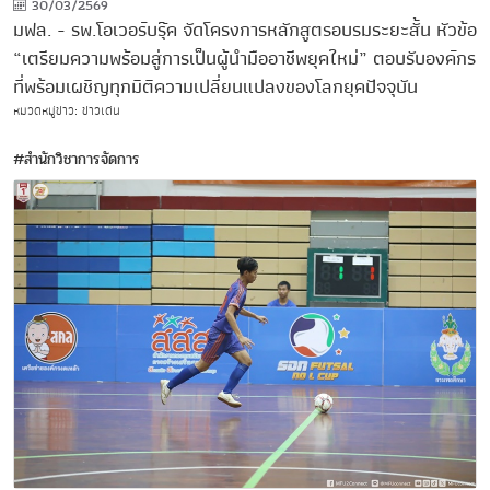
30/03/2569
มฟล. - รพ.โอเวอร์บรุ๊ค จัดโครงการหลักสูตรอบรมระยะสั้น หัวข้อ
“เตรียมความพร้อมสู่การเป็นผู้นำมืออาชีพยุคใหม่” ตอบรับองค์กร
ที่พร้อมเผชิญทุกมิติความเปลี่ยนแปลงของโลกยุคปัจจุบัน
หมวดหมู่ข่าว: ข่าวเด่น
#สำนักวิชาการจัดการ