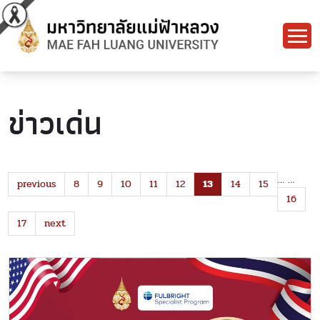
ข่าวเด่น
…
…
previous
8
9
10
11
12
13
14
15
16
17
next