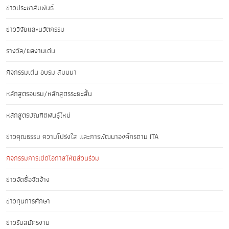
ข่าวประชาสัมพันธ์
ข่าววิจัยและนวัตกรรม
รางวัล/ผลงานเด่น
กิจกรรมเด่น อบรม สัมมนา
หลักสูตรอบรม/หลักสูตรระยะสั้น
หลักสูตรบัณฑิตพันธุ์ใหม่
ข่าวคุณธรรม ความโปร่งใส และการพัฒนาองค์กรตาม ITA
กิจกรรมการเปิดโอกาสให้มีส่วนร่วม
ข่าวจัดซื้อจัดจ้าง
ข่าวทุนการศึกษา
ข่าวรับสมัครงาน