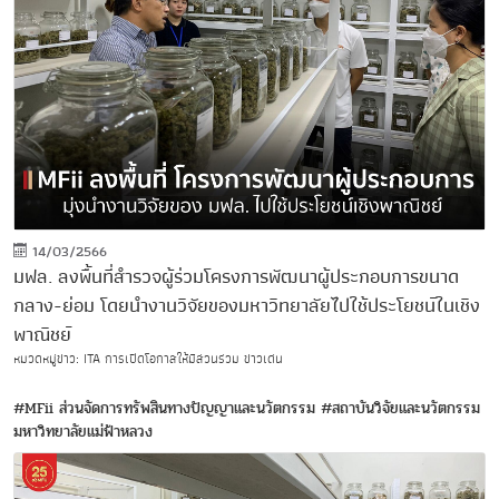
14/03/2566
มฟล. ลงพื้นที่สำรวจผู้ร่วมโครงการพัฒนาผู้ประกอบการขนาด
กลาง-ย่อม โดยนำงานวิจัยของมหาวิทยาลัยไปใช้ประโยชน์ในเชิง
พาณิชย์
หมวดหมู่ข่าว: ITA การเปิดโอกาสให้มีส่วนร่วม ข่าวเด่น
#MFii ส่วนจัดการทรัพสินทางปัญญาและนวัตกรรม
#สถาบันวิจัยและนวัตกรรม
มหาวิทยาลัยแม่ฟ้าหลวง