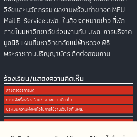
วิจัยและนวัตกรรม
ผลงานพร้อมถ่ายทอด
MFU
Mail
E-Service
มฟล. ในสื่อ
จดหมายข่าว
ที่พัก
ภายในมหาวิทยาลัย
ร่วมงานกับ มฟล.
การบริจาค
มูลนิธิ
แผนที่มหาวิทยาลัยแม่ฟ้าหลวง
พิธี
พระราชทานปริญญาบัตร
ติดต่อสอบถาม
ร้องเรียน/แสดงความคิดเห็น
สายตรงอธิการบดี
การแจ้งเรื่องร้องเรียน/แสดงความคิดเห็น
ประเมินความพึงพอใจในการใช้งานเว็บไซต์ มฟล.
Site Map