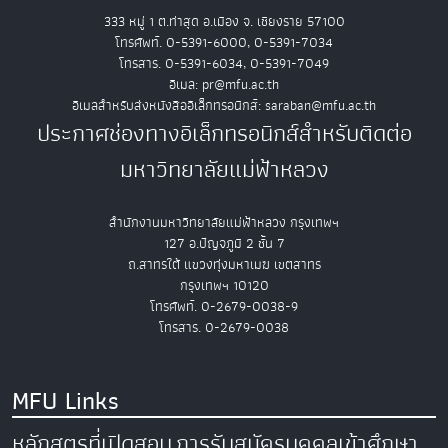
333 หมู่ 1 ต.ท่าสุด อ.เมือง จ. เชียงราย 57100
โทรศัพท์. 0-5391-6000, 0-5391-7034
โทรสาร. 0-5391-6034, 0-5391-7049
อีเมล: pr@mfu.ac.th
อีเมลสำหรับส่งหนังสืออิเล็กทรอนิกส์: saraban@mfu.ac.th
ประกาศช่องทางอิเล็กทรอนิกส์สำหรับติดต่อ
มหาวิทยาลัยแม่ฟ้าหลวง
สำนักงานมหาวิทยาลัยแม่ฟ้าหลวง กรุงเทพฯ
127 อ.ปัญจภูมิ 2 ชั้น 7
ถ.สาทรใต้ แขวงทุ่งมหาเมฆ เขตสาทร
กรุงเทพฯ 10120
โทรศัพท์. 0-2679-0038-9
โทรสาร. 0-2679-0038
MFU Links
หลักสูตรที่เปิดสอน
การรับสมัครบุคคลเข้าศึกษา