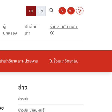
A-
A+
TH
EN
ผู้
นักศึกษา
ร่วมงานกับ มฟล.
ปกครอง
เก่า
สำนักวิชาและหน่วยงาน
ในรั้วมหาวิทยาลัย
ข่าว
ข่าวเด่น
วง
ข่าวประชาสัมพันธ์