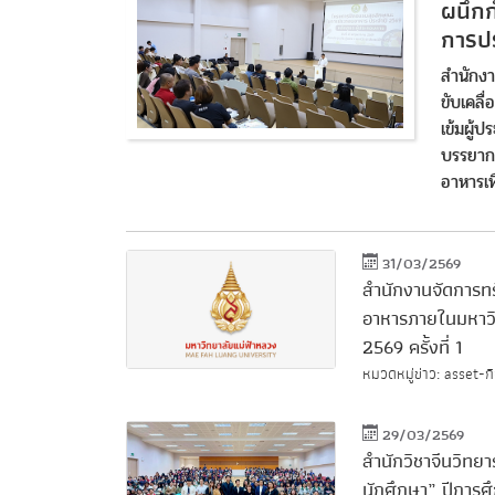
ผนึก
การปร
สำนักงา
ขับเคลื
เข้มผู้
บรรยาก
อาหารเพ
31/03/2569
สำนักงานจัดการทร
อาหารภายในมหาวิ
2569 ครั้งที่ 1
หมวดหมู่ข่าว: asset-ก
29/03/2569
สำนักวิชาจีนวิทย
นักศึกษา” ปีการ