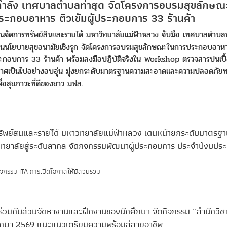
กำลัง เทศบาลตำบลท่าสุด จัดโครงการอบรมสุขลักษณ
ะกอบอาหาร ติวเข้มผู้ประกอบการ 33 ร้านค้า
นจัดการทรัพย์สินและรายได้ มหาวิทยาลัยแม่ฟ้าหลวง จับมือ เทศบาลตำบลท
่อนนโยบายสุขอนามัยเชิงรุก จัดโครงการอบรมสุขลักษณะในการประกอบอาหา
ประกอบการ 33 ร้านค้า พร้อมลงมือปฏิบัติจริงใน Workshop ตรวจสารปนเปื
าศเป็นไปอย่างอบอุ่น มุ่งยกระดับมาตรฐานความสะอาดและความปลอดภัย
ื่อสุขภาวะที่ดีของชาว มฟล.
ัพย์สินและรายได้ มหาวิทยาลัยแม่ฟ้าหลวง เดินหน้ายกระดับมาตรฐา
ทยาลัยสู่ระดับสากล จัดกิจกรรมพัฒนาผู้ประกอบการ ประจำปีงบปร
ิจกรรม ITA การเปิดโอกาสให้มีส่วนร่วม
าร่วมกับส่วนจัดหางานและฝึกงานของนักศึกษา จัดกิจกรรม “สำนักวิ
ศึกษา 2569 แนะแนวเตรียมความพร้อมสู่สายอาชีพ