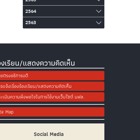
2564
2563
องเรียน/แสดงความคิดเห็น
ยตรงอธิการบดี
รแจ้งเรื่องร้องเรียน/แสดงความคิดเห็น
ะเมินความพึงพอใจในการใช้งานเว็บไซต์ มฟล.
ite Map
Social Media