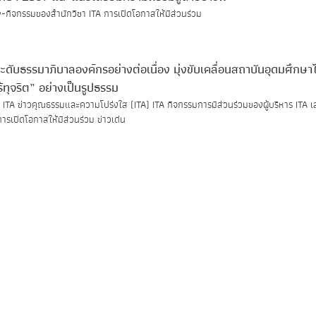
y-กิจกรรมของสำนักวิชา ITA การเปิดโอกาสให้มีส่วนร่วม
ดับธรรมาภิบาลองค์กรอย่างต่อเนื่อง มุ่งขับเคลื่อนสถาบันอุดมศึกษาไ
้ทุจริต” อย่างเป็นรูปธรรม
 ITA ข่าวคุณธรรมและความโปร่งใส (ITA) ITA กิจกรรมการมีส่วนร่วมของผู้บริหาร ITA เส
รเปิดโอกาสให้มีส่วนร่วม ข่าวเด่น