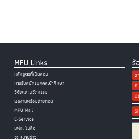
MFU Links
ร้
หลักสูตรที่เปิดสอน
สา
การรับสมัครบุคคลเข้าศึกษา
กา
วิจัยและนวัตกรรม
ปร
ผลงานพร้อมถ่ายทอด
MFU Mail
S
E-Service
มฟล. ในสื่อ
จดหมายข่าว