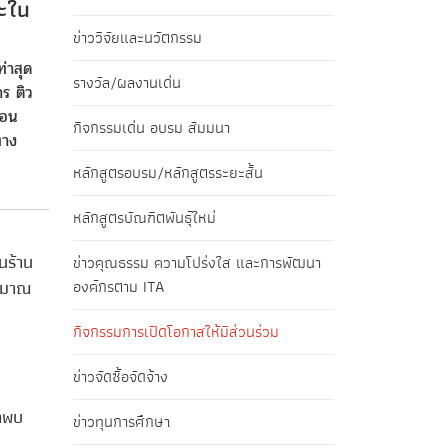
ะใน
ข่าววิจัยและนวัตกรรม
่าสุด
รางวัล/ผลงานเด่น
ร ติว
้อน
กิจกรรมเด่น อบรม สัมมนา
ทาง
หลักสูตรอบรม/หลักสูตรระยะสั้น
หลักสูตรบัณฑิตพันธุ์ใหม่
นร้าน
ข่าวคุณธรรม ความโปร่งใส และการพัฒนา
ะมาณ
องค์กรตาม ITA
กิจกรรมการเปิดโอกาสให้มีส่วนร่วม
ข่าวจัดซื้อจัดจ้าง
ชาพบ
ข่าวทุนการศึกษา