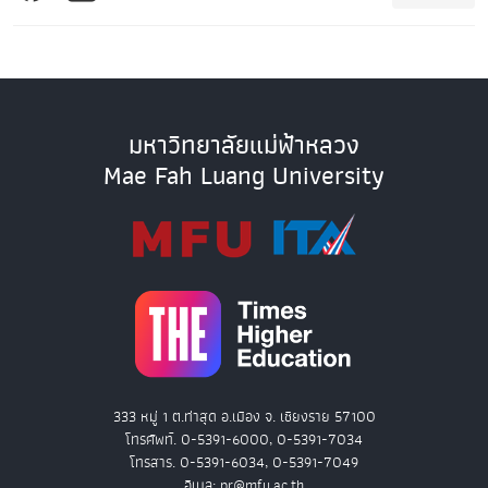
มหาวิทยาลัยแม่ฟ้าหลวง
Mae Fah Luang University
333 หมู่ 1 ต.ท่าสุด อ.เมือง จ. เชียงราย 57100
โทรศัพท์. 0-5391-6000, 0-5391-7034
โทรสาร. 0-5391-6034, 0-5391-7049
อีเมล: pr@mfu.ac.th