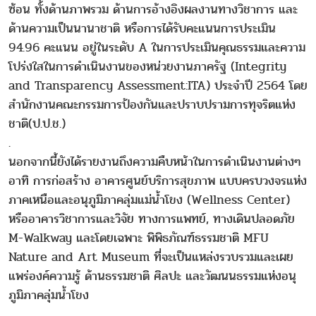
ซ้อน ทั้งด้านภาพรวม ด้านการอ้างอิงผลงานทางวิชาการ และ
ด้านความเป็นนานาชาติ หรือการได้รับคะแนนการประเมิน
94.96 คะแนน อยู่ในระดับ A ในการประเมินคุณธรรมและความ
โปร่งใสในการดำเนินงานของหน่วยงานภาครัฐ (Integrity
and Transparency Assessment:ITA) ประจำปี 2564 โดย
สำนักงานคณะกรรมการป้องกันและปราบปรามการทุจริตแห่ง
ชาติ(ป.ป.ช.)
.
นอกจากนี้ยังได้รายงานถึงความคืบหน้าในการดำเนินงานต่างๆ
อาทิ การก่อสร้าง อาคารศูนย์บริการสุขภาพ แบบครบวงจรแห่ง
ภาคเหนือและอนุภูมิภาคลุ่มแม่น้ำโขง (Wellness Center)
หรืออาคารวิชาการและวิจัย ทางการแพทย์, ทางเดินปลอดภัย
M-Walkway และโดยเฉพาะ พิพิธภัณฑ์ธรรมชาติ MFU
Nature and Art Museum ที่จะเป็นแหล่งรวบรวมและเผย
แพร่องค์ความรู้ ด้านธรรมชาติ ศิลปะ และวัฒนนธรรมแห่งอนุ
ภูมิภาคลุ่มน้ำโขง
.