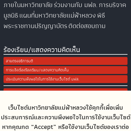
ภายในมหาวิทยาลัย
ร่วมงานกับ มฟล.
การบริจาค
มูลนิธิ
แผนที่มหาวิทยาลัยแม่ฟ้าหลวง
พิธี
พระราชทานปริญญาบัตร
ติดต่อสอบถาม
ร้องเรียน/แสดงความคิดเห็น
สายตรงอธิการบดี
การแจ้งเรื่องร้องเรียน/แสดงความคิดเห็น
ประเมินความพึงพอใจในการใช้งานเว็บไซต์ มฟล.
Site Map
เว็บไซต์มหาวิทยาลัยแม่ฟ้าหลวงใช้คุกกี้เพื่อเพิ่ม
Social Media
ประสบการณ์และความพึงพอใจในการใช้งานเว็บไซต์
หากคุณกด “Accept” หรือใช้งานเว็บไซต์ของเราต่อ