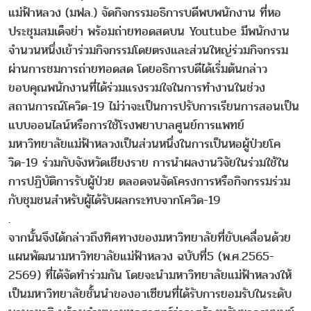
แม่ฟ้าหลวง (มฟล.) จัดกิจกรรมอธิการบดีพบพนักงาน ที่หอ
ประชุมสมเด็จย่า พร้อมถ่ายทอดสดบน Youtube มีพนักงาน
จำนวนหนึ่งเข้าร่วมกิจกรรมโดยตรงและส่วนใหญ่ร่วมกิจกรรม
ผ่านการชมการถ่ายทอดสด โดยอธิการบดีได้เริ่มต้นกล่าว
ขอบคุณพนักงานที่ได้ร่วมแรงรวมใจในการทำงานในช่วง
สถานการณ์โควิด-19 ไม่ว่าจะเป็นการปรับการเรียนการสอนเป็น
แบบออนไลน์หรือการใช้โรงพยาบาลศูนย์การแพทย์
มหาวิทยาลัยแม่ฟ้าหลวงเป็นส่วนหนึ่งในการเป็นหอผู้ป่วยโค
วิด-19 ร่วมกับจังหวัดเชียงราย การนำผลงานวิจัยในร่วมใช้ใน
การปฏิบัติการรับผู้ป่วย ตลอดจนจัดโครงการหรือกิจกรรมร่วม
กับชุมชนสำหรับผู้ได้รับผลกระทบจากโควิด-19
.
จากนั้นจึงได้กล่าวถึงทิศทางของมหาวิทยาลัยที่ขับเคลื่อนด้วย
แผนพัฒนามหาวิทยาลัยแม่ฟ้าหลวง ฉบับที่5 (พ.ศ.2565-
2569) ที่ได้จัดทำร่วมกัน โดยจะนำมหาวิทยาลัยแม่ฟ้าหลวงให้
เป็นมหาวิทยาลัยชั้นนำของอาเซียนที่ได้รับการยอมรับในระดับ