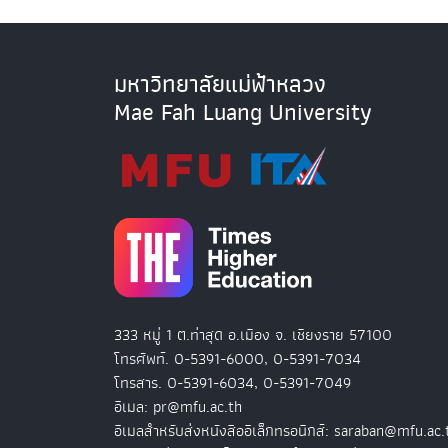
มหาวิทยาลัยแม่ฟ้าหลวง
Mae Fah Luang University
333 หมู่ 1 ต.ท่าสุด อ.เมือง จ. เชียงราย 57100
โทรศัพท์. 0-5391-6000, 0-5391-7034
โทรสาร. 0-5391-6034, 0-5391-7049
อีเมล: pr@mfu.ac.th
อีเมลสำหรับส่งหนังสืออิเล็กทรอนิกส์: saraban@mfu.ac.