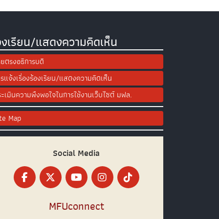
องเรียน/แสดงความคิดเห็น
ยตรงอธิการบดี
รแจ้งเรื่องร้องเรียน/แสดงความคิดเห็น
ะเมินความพึงพอใจในการใช้งานเว็บไซต์ มฟล.
ite Map
Social Media
MFUconnect