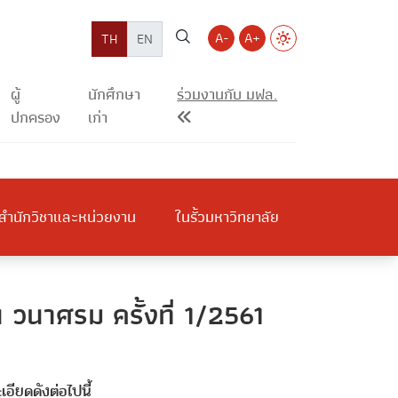
A-
A+
TH
EN
ผู้
นักศึกษา
ร่วมงานกับ มฟล.
ปกครอง
เก่า
สำนักวิชาและหน่วยงาน
ในรั้วมหาวิทยาลัย
 วนาศรม ครั้งที่ 1/2561
อียดดังต่อไปนี้