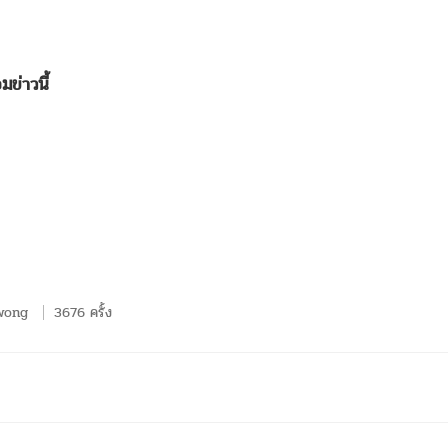
ข่าวนี้
wong
3676 ครั้ง