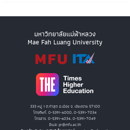
มหาวิทยาลัยแม่ฟ้าหลวง
Mae Fah Luang University
333 หมู่ 1 ต.ท่าสุด อ.เมือง จ. เชียงราย 57100
โทรศัพท์. 0-5391-6000, 0-5391-7034
โทรสาร. 0-5391-6034, 0-5391-7049
อีเมล: pr@mfu.ac.th