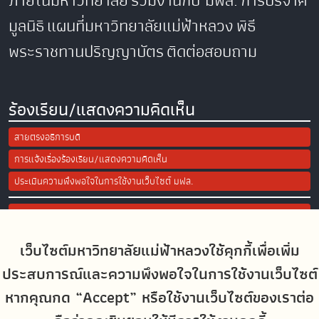
ภายในมหาวิทยาลัย
ร่วมงานกับ มฟล.
การบริจาค
มูลนิธิ
แผนที่มหาวิทยาลัยแม่ฟ้าหลวง
พิธี
พระราชทานปริญญาบัตร
ติดต่อสอบถาม
ร้องเรียน/แสดงความคิดเห็น
สายตรงอธิการบดี
การแจ้งเรื่องร้องเรียน/แสดงความคิดเห็น
ประเมินความพึงพอใจในการใช้งานเว็บไซต์ มฟล.
Site Map
เว็บไซต์มหาวิทยาลัยแม่ฟ้าหลวงใช้คุกกี้เพื่อเพิ่ม
Social Media
ประสบการณ์และความพึงพอใจในการใช้งานเว็บไซต์
หากคุณกด “Accept” หรือใช้งานเว็บไซต์ของเราต่อ