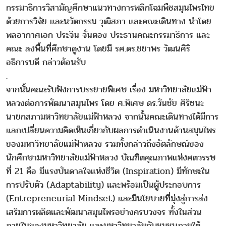
กรรมาธิการวิสามัญศึกษาแนวทางการพลิกโฉมพืชสมุนไพรไทย
ด้วยการวิจัย และนวัตกรรม วุฒิสภา และคณะเดินทาง นำโดย
พลอากาศเอก ประจิน จั่นตอง ประธานคณะกรรมาธิการ และ
คณะ ลงพื้นที่ศึกษาดูงาน โดยมี รศ.ดร.ชยาพร วัฒนศิริ
อธิการบดี กล่าวต้อนรับ
.
จากนั้นคณะรับฟังการบรรยายพิเศษ เรื่อง มหาวิทยาลัยแม่ฟ้า
หลวงต่อการพัฒนาสมุนไพร โดย ศ.พิเศษ ดร.วันชัย ศิริชนะ
นายกสภามหาวิทยาลัยแม่ฟ้าหลวง จากนั้นคณะเดินทางได้มีการ
แลกเปลี่ยนความคิดเห็นเกี่ยวกับผลการดำเนินงานด้านสมุนไพร
ของมหาวิทยาลัยแม่ฟ้าหลวง รวมทั้งกล่าวถึงอัตลักษณ์ของ
นักศึกษามหาวิทยาลัยแม่ฟ้าหลวง บัณฑิตคุณภาพแห่งศตวรรษ
ที่ 21 คือ มีแรงบันดาลใจแห่งชีวิต (Inspiration) มีทักษะใน
การปรับตัว (Adaptability) และพร้อมเป็นผู้ประกอบการ
(Entrepreneurial Mindset) และมีนโยบายที่มุ่งสู่การส่ง
เสริมการผลิตและพัฒนาสมุนไพรอย่างครบวงจร ทั้งในส่วน
ภายในของมหาวิทยาลัย และมหาวิทยาลัยกับชุมชนภายใต้