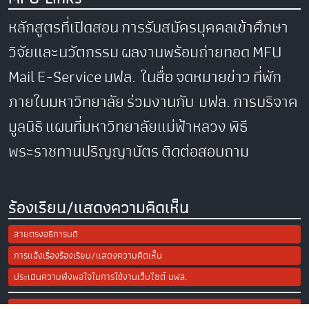
หลักสูตรที่เปิดสอน
การรับสมัครบุคคลเข้าศึกษา
วิจัยและนวัตกรรม
ผลงานพร้อมถ่ายทอด
MFU
Mail
E-Service
มฟล. ในสื่อ
จดหมายข่าว
ที่พัก
ภายในมหาวิทยาลัย
ร่วมงานกับ มฟล.
การบริจาค
มูลนิธิ
แผนที่มหาวิทยาลัยแม่ฟ้าหลวง
พิธี
พระราชทานปริญญาบัตร
ติดต่อสอบถาม
ร้องเรียน/แสดงความคิดเห็น
สายตรงอธิการบดี
การแจ้งเรื่องร้องเรียน/แสดงความคิดเห็น
ประเมินความพึงพอใจในการใช้งานเว็บไซต์ มฟล.
Site Map