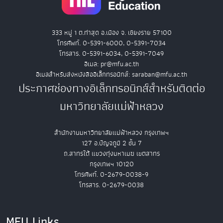
333 หมู่ 1 ต.ท่าสุด อ.เมือง จ. เชียงราย 57100
โทรศัพท์. 0-5391-6000, 0-5391-7034
โทรสาร. 0-5391-6034, 0-5391-7049
อีเมล: pr@mfu.ac.th
อีเมลสำหรับส่งหนังสืออิเล็กทรอนิกส์: saraban@mfu.ac.th
ประกาศช่องทางอิเล็กทรอนิกส์สำหรับติดต่อ
มหาวิทยาลัยแม่ฟ้าหลวง
สำนักงานมหาวิทยาลัยแม่ฟ้าหลวง กรุงเทพฯ
127 อ.ปัญจภูมิ 2 ชั้น 7
ถ.สาทรใต้ แขวงทุ่งมหาเมฆ เขตสาทร
กรุงเทพฯ 10120
โทรศัพท์. 0-2679-0038-9
โทรสาร. 0-2679-0038
MFU Links