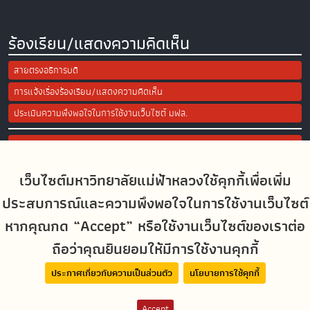
ร้องเรียน/แสดงความคิดเห็น
สายตรงอธิการบดี
การแจ้งเรื่องร้องเรียน/แสดงความคิดเห็น
ประเมินความพึงพอใจในการใช้งานเว็บไซต์ มฟล.
Site Map
เว็บไซต์มหาวิทยาลัยแม่ฟ้าหลวงใช้คุกกี้เพื่อเพิ่ม
Social Media
ประสบการณ์และความพึงพอใจในการใช้งานเว็บไซต์
หากคุณกด “Accept” หรือใช้งานเว็บไซต์ของเราต่อ
ถือว่าคุณยินยอมให้มีการใช้งานคุกกี้
MFUconnect
ประกาศเกี่ยวกับความเป็นส่วนตัว
นโยบายการใช้คุกกี้
Accept