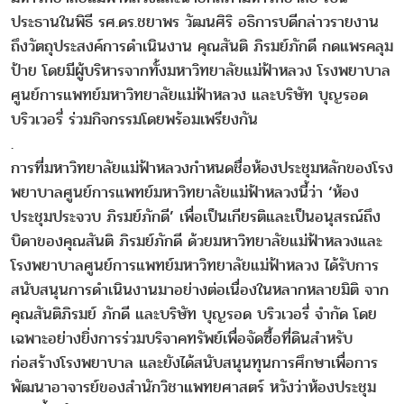
ประธานในพิธี รศ.ดร.ชยาพร วัฒนศิริ อธิการบดีกล่าวรายงาน
ถึงวัตถุประสงค์การดำเนินงาน คุณสันติ ภิรมย์ภักดี กดแพรคลุม
ป้าย โดยมีผู้บริหารจากทั้งมหาวิทยาลัยแม่ฟ้าหลวง โรงพยาบาล
ศูนย์การแพทย์มหาวิทยาลัยแม่ฟ้าหลวง และบริษัท บุญรอด
บริวเวอรี่ ร่วมกิจกรรมโดยพร้อมเพรียงกัน
.
การที่มหาวิทยาลัยแม่ฟ้าหลวงกำหนดชื่อห้องประชุมหลักของโรง
พยาบาลศูนย์การแพทย์มหาวิทยาลัยแม่ฟ้าหลวงนี้ว่า ‘ห้อง
ประชุมประจวบ ภิรมย์ภักดี’ เพื่อเป็นเกียรติและเป็นอนุสรณ์ถึง
บิดาของคุณสันติ ภิรมย์ภักดี ด้วยมหาวิทยาลัยแม่ฟ้าหลวงและ
โรงพยาบาลศูนย์การแพทย์มหาวิทยาลัยแม่ฟ้าหลวง ได้รับการ
สนับสนุนการดำเนินงานมาอย่างต่อเนื่องในหลากหลายมิติ จาก
คุณสันติภิรมย์ ภักดี และบริษัท บุญรอด บริวเวอรี่ จำกัด โดย
เฉพาะอย่างยิ่งการร่วมบริจาคทรัพย์เพื่อจัดซื้อที่ดินสำหรับ
ก่อสร้างโรงพยาบาล และยังได้สนับสนุนทุนการศึกษาเพื่อการ
พัฒนาอาจารย์ของสำนักวิชาแพทยศาสตร์ หวังว่าห้องประชุม