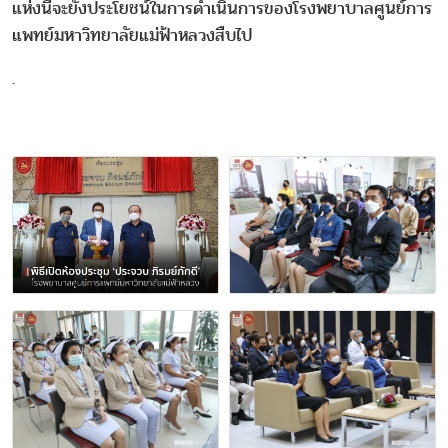
แห่งนี้จะยังประโยชน์ในการดำเนินการของโรงพยาบาลศูนย์การ
แพทย์มหาวิทยาลัยแม่ฟ้าหลวงสืบไป
.