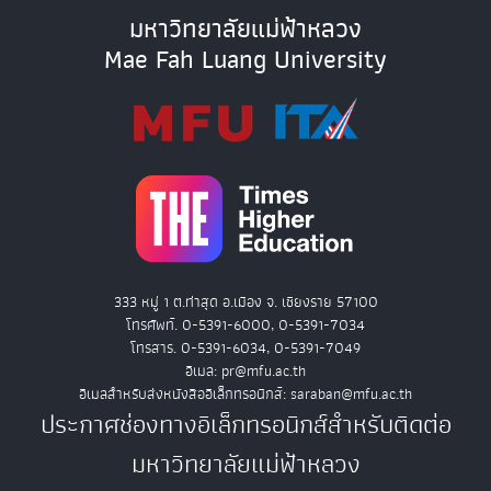
มหาวิทยาลัยแม่ฟ้าหลวง
Mae Fah Luang University
333 หมู่ 1 ต.ท่าสุด อ.เมือง จ. เชียงราย 57100
โทรศัพท์. 0-5391-6000, 0-5391-7034
โทรสาร. 0-5391-6034, 0-5391-7049
อีเมล: pr@mfu.ac.th
อีเมลสำหรับส่งหนังสืออิเล็กทรอนิกส์: saraban@mfu.ac.th
ประกาศช่องทางอิเล็กทรอนิกส์สำหรับติดต่อ
มหาวิทยาลัยแม่ฟ้าหลวง