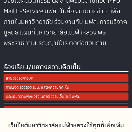
วิจัยและนวัตกรรม
ผลงานพร้อมถ่ายทอด
MFU
Mail
E-Service
มฟล. ในสื่อ
จดหมายข่าว
ที่พัก
ภายในมหาวิทยาลัย
ร่วมงานกับ มฟล.
การบริจาค
มูลนิธิ
แผนที่มหาวิทยาลัยแม่ฟ้าหลวง
พิธี
พระราชทานปริญญาบัตร
ติดต่อสอบถาม
ร้องเรียน/แสดงความคิดเห็น
สายตรงอธิการบดี
การแจ้งเรื่องร้องเรียน/แสดงความคิดเห็น
ประเมินความพึงพอใจในการใช้งานเว็บไซต์ มฟล.
Site Map
เว็บไซต์มหาวิทยาลัยแม่ฟ้าหลวงใช้คุกกี้เพื่อเพิ่ม
Social Media