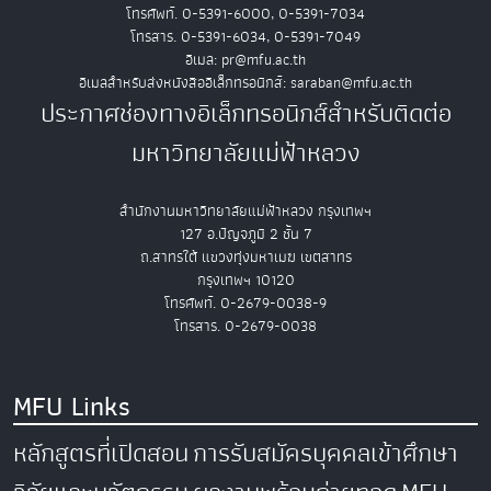
โทรศัพท์. 0-5391-6000, 0-5391-7034
โทรสาร. 0-5391-6034, 0-5391-7049
อีเมล: pr@mfu.ac.th
อีเมลสำหรับส่งหนังสืออิเล็กทรอนิกส์: saraban@mfu.ac.th
ประกาศช่องทางอิเล็กทรอนิกส์สำหรับติดต่อ
มหาวิทยาลัยแม่ฟ้าหลวง
สำนักงานมหาวิทยาลัยแม่ฟ้าหลวง กรุงเทพฯ
127 อ.ปัญจภูมิ 2 ชั้น 7
ถ.สาทรใต้ แขวงทุ่งมหาเมฆ เขตสาทร
กรุงเทพฯ 10120
โทรศัพท์. 0-2679-0038-9
โทรสาร. 0-2679-0038
MFU Links
หลักสูตรที่เปิดสอน
การรับสมัครบุคคลเข้าศึกษา