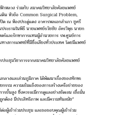
าหลวง ร่วมกับ สมาคมวิทยาลัยศัลยแพทย์
แผ่นดิน หัวข้อ Common Surgical Problem,
ด ณ ห้องประดู่แดง อาคารพลเอกสำเภา ชูศรี
็นประธานในพิธี นายแพทย์ธวัชชัย อัครวิพุธ นายก
ตร์และรักษาการแทนผู้อำนวยการ รพ.ศูนย์การ
างการแพทย์ที่มีชื่อเสียงทั่วประเทศ โดยมีแพทย์
ดการประชุมวิชาการจากสมาคมวิทยาลัยศัลยแพทย์
นกลางและส่วนภูมิภาค ได้พัฒนาเรื่องของทักษะ
ัลยกรรม ความเข้มแข็งของการสร้างเครือข่ายของ
นสูง ซึ่งควรจะมีการดูแลอย่างชัดเจน เชื่อมั่น
างถูกต้อง มีประสิทธิภาพ และมีความทันสมัย”
ผู้เข้าร่วมประชุม และขอขอบคุณผู้เข้าร่วม