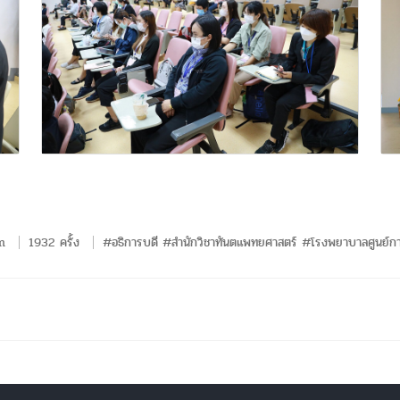
m
1932 ครั้ง
#อธิการบดี #สำนักวิชาทันตแพทยศาสตร์ #โรงพยาบาลศูนย์กา