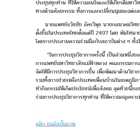
ประชุมทุกท่าน ที่ให้ความสนใจและให้เกียรติมหาวิ
ทางด้านศัลยกรรม ทั้งการแลกเปลี่ยนมุมมองต่อสถ
นายแพทย์ธวัชชัย อัครวิพุธ นายกสมาคมวิทยาล
ตั้งขึ้นในประเทศไทยตั้งแต่ปี 2497 โดย พันโทนา
โดยการประสานความร่วมมือกับสถาบันต่าง ๆ ทั้งใน
“ในการประชุมวิชาการครั้งนี้ เป็นส่วนหนึ่งขอ
การแพทย์มหาวิทยาลัยแม่ฟ้าหลวง คณะกรรมการสมาค
จัดให้มีการประชุมวิชาการขึ้น เพื่อพัฒนาด้านวิ
รวมทั้งการช่วยเหลือประเทศเพื่อนบ้านในเขตภูมิภา
ทำกิจกรรมให้เกิดประโยชน์เพื่อสังคม สุดท้ายนี้
ร่วมการประชุมวิชาการทุกท่าน ที่ให้ความอนุเคราะ
.
คลิก ชมอัลบั้มภาพ