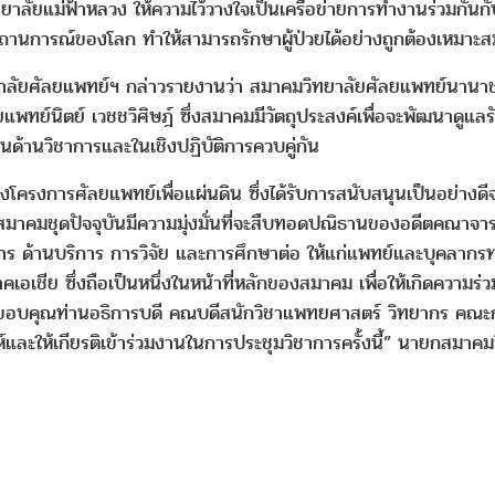
ทยาลัยแม่ฟ้าหลวง ให้ความไว้วางใจเป็นเครือข่ายการทำงานร่วมกันกั
านการณ์ของโลก ทำให้สามารถรักษาผู้ป่วยได้อย่างถูกต้องเหมาะสม
ัยศัลยแพทย์ฯ กล่าวรายงานว่า สมาคมวิทยาลัยศัลยแพทย์นานาชาต
ยแพทย์นิตย์ เวชชวิศิษฎ์ ซึ่งสมาคมมีวัตถุประสงค์เพื่อจะพัฒนาดูแ
ด้านวิชาการและในเชิงปฏิบัติการควบคู่กัน
งโครงการศัลยแพทย์เพื่อแผ่นดิน ซึ่งได้รับการสนับสนุนเป็นอย่า
มชุดปัจจุบันมีความมุ่งมั่นที่จะสืบทอดปณิธานของอดีตคณาจารย์ 
ชาการ ด้านบริการ การวิจัย และการศึกษาต่อ ให้แก่แพทย์และบุคลา
คเอเชีย ซึ่งถือเป็นหนึ่งในหน้าที่หลักของสมาคม เพื่อให้เกิดความ
ขอขอบคุณท่านอธิการบดี คณบดีสนักวิชาแพทยศาสตร์ วิทยากร คณะกรร
ห์และให้เกียรติเข้าร่วมงานในการประชุมวิชาการครั้งนี้” นายกสมาค