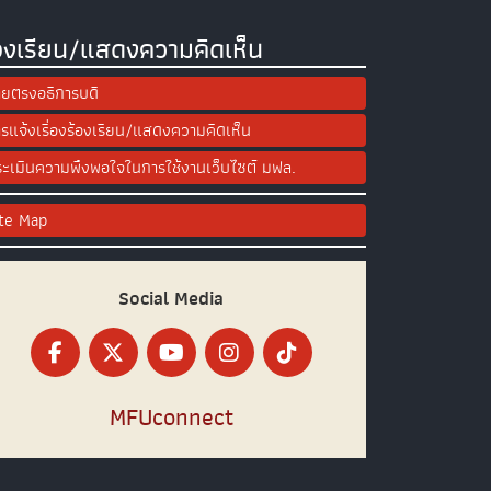
องเรียน/แสดงความคิดเห็น
ยตรงอธิการบดี
รแจ้งเรื่องร้องเรียน/แสดงความคิดเห็น
ะเมินความพึงพอใจในการใช้งานเว็บไซต์ มฟล.
ite Map
Social Media
MFUconnect