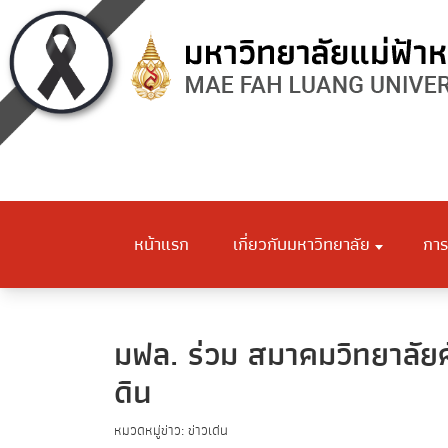
หน้าแรก
เกี่ยวกับมหาวิทยาลัย
การ
มฟล. ร่วม สมาคมวิทยาลัย
ดิน
หมวดหมู่ข่าว: ข่าวเด่น