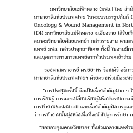
มหาวิทยาลัยแม่ฟ้าหลวง (มฟล.) โดย สำนักวิ
นานาชาติแห่งประเทศไทย ในพระบรมราชูปถัมภ์ (
Oncology & Wound Management in Northern T
(E4) มหาวิทยาลัยแม่ฟ้าหลวง จ.เชียงราย ได้รับเ
สมาคมวิทยาลัยศัลยแพทย์ฯ กล่าวรายงาน ศาสตรา
แพทย์ มฟล. กล่าวปาฐกถาพิเศษ ทั้งนี้ ในงานมีก
และบุคลากรทางการแพทย์จากทั่วประเทศเข้าร่ว
รองศาสตราจารย์ ดร.ชยาพร วัฒนศิริ อธิการบดี ม
นานาชาติแห่งประเทศไทยฯ ด้วยความร่วมมือระหว
“การประชุมครั้งนี้ ถือเป็นเรื่องสำคัญมาก ๆ 
การเรียนรู้ การแลกเปลี่ยนเรียนรู้หรือประสบกา
การทำงานของสมาคม และเรื่องสำคัญในการดูแลรักษ
ว่าการทำงานนั้นมุ่งหวังเพื่อที่จะนำไปสู่การรักษ
“ขอขอบคุณคณะวิทยากร ทั้งส่วนกลางและส่วนภูมิภ