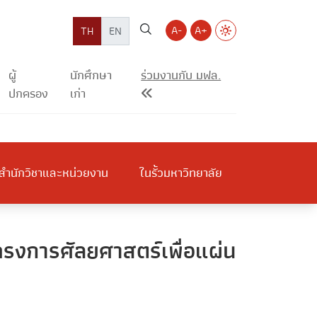
A-
A+
TH
EN
ผู้
นักศึกษา
ร่วมงานกับ มฟล.
ปกครอง
เก่า
สำนักวิชาและหน่วยงาน
ในรั้วมหาวิทยาลัย
รงการศัลยศาสตร์เพื่อแผ่น