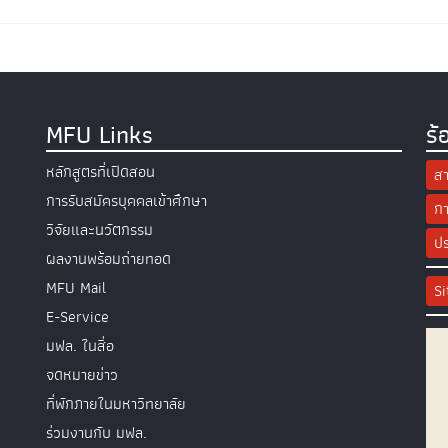
MFU Links
ร้
หลักสูตรที่เปิดสอน
สา
การรับสมัครบุคคลเข้าศึกษา
กา
วิจัยและนวัตกรรม
ปร
ผลงานพร้อมถ่ายทอด
MFU Mail
S
E-Service
มฟล. ในสื่อ
จดหมายข่าว
ที่พักภายในมหาวิทยาลัย
ร่วมงานกับ มฟล.