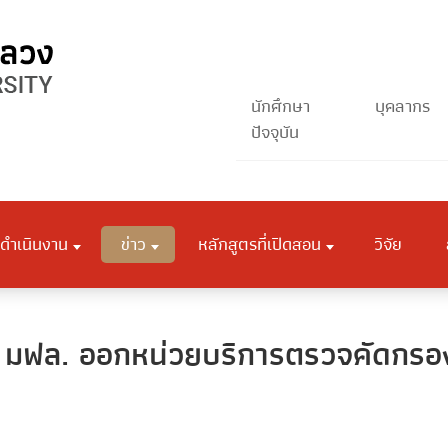
นักศึกษา
บุคลากร
ปัจจุบัน
ดำเนินงาน
ข่าว
หลักสูตรที่เปิดสอน
วิจัย
มฟล. ออกหน่วยบริการตรวจคัดกรองม