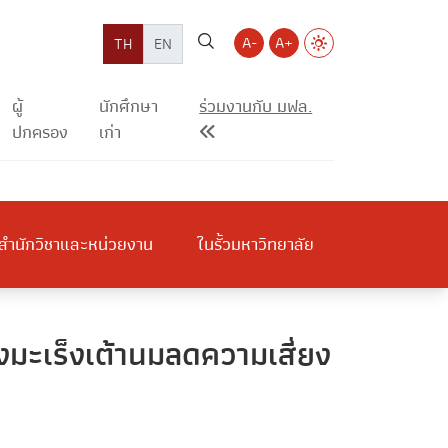
A-
A+
TH
EN
ผู้
นักศึกษา
ร่วมงานกับ มฟล.
ปกครอง
เก่า
สำนักวิชาและหน่วยงาน
ในรั้วมหาวิทยาลัย
ะเร็งเต้านมลดความเสี่ยง