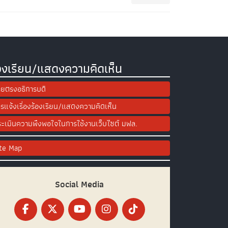
องเรียน/แสดงความคิดเห็น
ยตรงอธิการบดี
รแจ้งเรื่องร้องเรียน/แสดงความคิดเห็น
ะเมินความพึงพอใจในการใช้งานเว็บไซต์ มฟล.
ite Map
Social Media