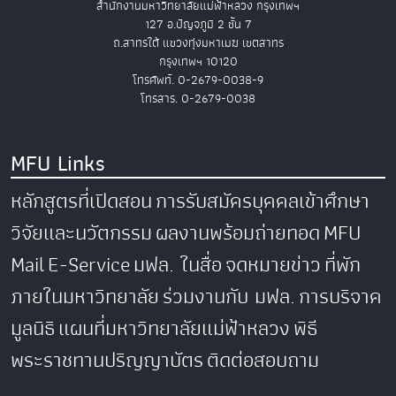
สำนักงานมหาวิทยาลัยแม่ฟ้าหลวง กรุงเทพฯ
127 อ.ปัญจภูมิ 2 ชั้น 7
ถ.สาทรใต้ แขวงทุ่งมหาเมฆ เขตสาทร
กรุงเทพฯ 10120
โทรศัพท์. 0-2679-0038-9
โทรสาร. 0-2679-0038
MFU Links
หลักสูตรที่เปิดสอน
การรับสมัครบุคคลเข้าศึกษา
วิจัยและนวัตกรรม
ผลงานพร้อมถ่ายทอด
MFU
Mail
E-Service
มฟล. ในสื่อ
จดหมายข่าว
ที่พัก
ภายในมหาวิทยาลัย
ร่วมงานกับ มฟล.
การบริจาค
มูลนิธิ
แผนที่มหาวิทยาลัยแม่ฟ้าหลวง
พิธี
พระราชทานปริญญาบัตร
ติดต่อสอบถาม