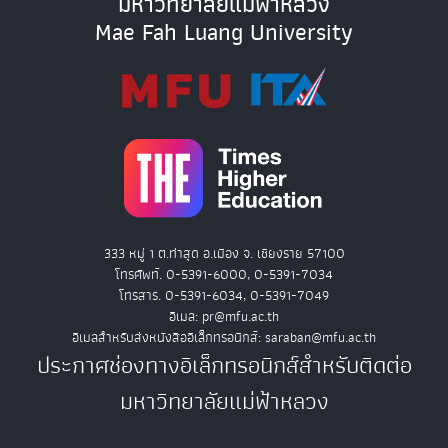
มหาวิทยาลัยแม่ฟ้าหลวง
Mae Fah Luang University
333 หมู่ 1 ต.ท่าสุด อ.เมือง จ. เชียงราย 57100
โทรศัพท์. 0-5391-6000, 0-5391-7034
โทรสาร. 0-5391-6034, 0-5391-7049
อีเมล: pr@mfu.ac.th
อีเมลสำหรับส่งหนังสืออิเล็กทรอนิกส์: saraban@mfu.ac.th
ประกาศช่องทางอิเล็กทรอนิกส์สำหรับติดต่อ
มหาวิทยาลัยแม่ฟ้าหลวง