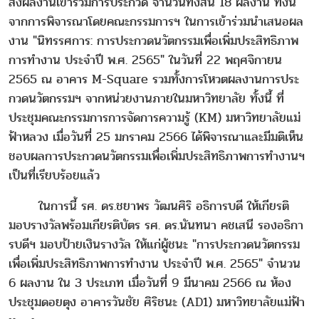
ส่งผลงานเข้าร่วมการประกวด จำนวนทั้งสิ้น 18 ผลงาน ทั้งนี้
จากการพิจารณาโดยคณะกรรมการฯ ในการเข้าร่วมนำเสนอผล
งาน "นิทรรศการ: การประกวดนวัตกรรมเพื่อเพิ่มประสิทธิภาพ
การทำงาน ประจำปี พ.ศ. 2565" ในวันที่ 22 พฤศจิกายน
2565 ณ อาคาร M-Square รวมทั้งการโหวตผลงานการประ
กวดนวัตกรรมฯ จากหน่วยงานภายในมหาวิทยาลัย ทั้งนี้ ที่
ประชุมคณะกรรมการการจัดการความรู้ (KM) มหาวิทยาลัยแม่
ฟ้าหลวง เมื่อวันที่ 25 มกราคม 2566 ได้พิจารณาและมีมติเห็น
ชอบผลการประกวดนวัตกรรมเพื่อเพิ่มประสิทธิภาพการทำงานฯ
เป็นที่เรียบร้อยแล้ว
ในการนี้ รศ. ดร.ชยาพร วัฒนศิริ อธิการบดี ให้เกียรติ
มอบรางวัลพร้อมเกียรติบัตร รศ. ดร.นันทนา คชเสนี รองอธิกา
รบดีฯ มอบป้ายเงินรางวัล ให้แก่ผู้ชนะ "การประกวดนวัตกรรม
เพื่อเพิ่มประสิทธิภาพการทำงาน ประจำปี พ.ศ. 2565" จำนวน
6 ผลงาน ใน 3 ประเภท เมื่อวันที่ 9 มีนาคม 2566 ณ ห้อง
ประชุมดอยตุง อาคารวันชัย ศิริชนะ (AD1) มหาวิทยาลัยแม่ฟ้า