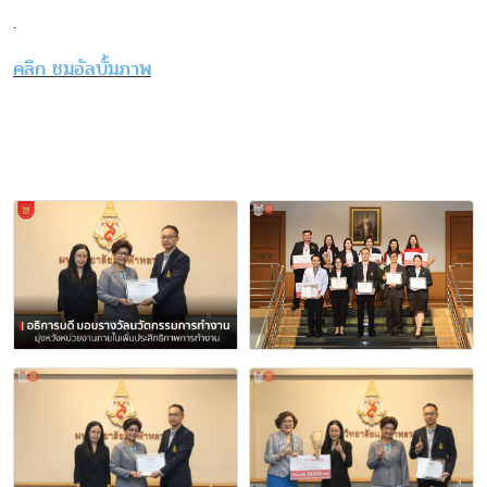
.
คลิก ชมอัลบั้มภาพ