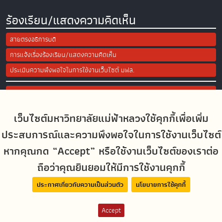
ร้องเรียน/แสดงความคิดเห็น
สายตรงอธิการบดี
การแจ้งเรื่องร้องเรียน/แสดงความคิดเห็น
ประเมินความพึงพอใจในการใช้งานเว็บไซต์ มฟล.
Site Map
เว็บไซต์มหาวิทยาลัยแม่ฟ้าหลวงใช้คุกกี้เพื่อเพิ่ม
Social Media
ประสบการณ์และความพึงพอใจในการใช้งานเว็บไซต์
หากคุณกด “Accept” หรือใช้งานเว็บไซต์ของเราต่อ
ถือว่าคุณยินยอมให้มีการใช้งานคุกกี้
MFUconnect
ประกาศเกี่ยวกับความเป็นส่วนตัว
นโยบายการใช้คุกกี้
Accept