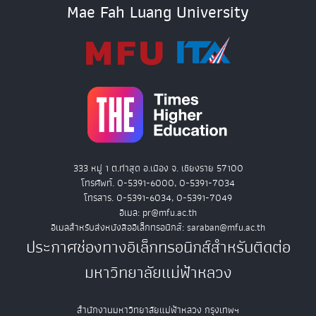
Mae Fah Luang University
333 หมู่ 1 ต.ท่าสุด อ.เมือง จ. เชียงราย 57100
โทรศัพท์. 0-5391-6000, 0-5391-7034
โทรสาร. 0-5391-6034, 0-5391-7049
อีเมล: pr@mfu.ac.th
อีเมลสำหรับส่งหนังสืออิเล็กทรอนิกส์: saraban@mfu.ac.th
ประกาศช่องทางอิเล็กทรอนิกส์สำหรับติดต่อ
มหาวิทยาลัยแม่ฟ้าหลวง
สำนักงานมหาวิทยาลัยแม่ฟ้าหลวง กรุงเทพฯ