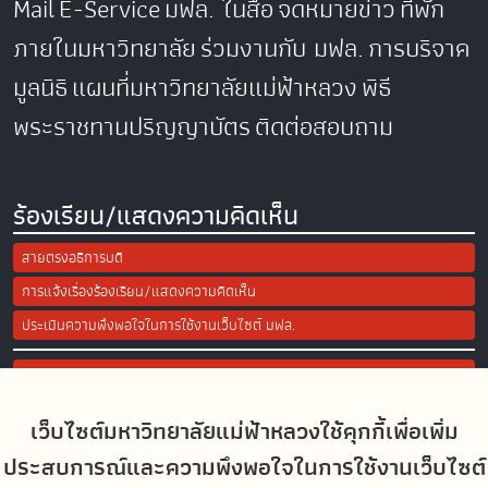
Mail
E-Service
มฟล. ในสื่อ
จดหมายข่าว
ที่พัก
ภายในมหาวิทยาลัย
ร่วมงานกับ มฟล.
การบริจาค
มูลนิธิ
แผนที่มหาวิทยาลัยแม่ฟ้าหลวง
พิธี
พระราชทานปริญญาบัตร
ติดต่อสอบถาม
ร้องเรียน/แสดงความคิดเห็น
สายตรงอธิการบดี
การแจ้งเรื่องร้องเรียน/แสดงความคิดเห็น
ประเมินความพึงพอใจในการใช้งานเว็บไซต์ มฟล.
Site Map
เว็บไซต์มหาวิทยาลัยแม่ฟ้าหลวงใช้คุกกี้เพื่อเพิ่ม
Social Media
ประสบการณ์และความพึงพอใจในการใช้งานเว็บไซต์