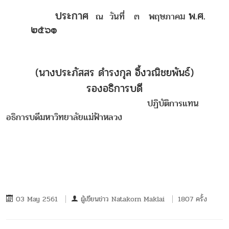
ประกาศ
พ.ศ.
ณ วันที่ ๓ พฤษภาคม
๒๕๖๑
(นางประภัสสร ดำรงกุล อึ้งวณิชยพันธ์)
รองอธิการบดี
ปฏิบัติการแทน
อธิการบดีมหาวิทยาลัยแม่ฟ้าหลวง
03 May 2561
ผู้เขียนข่าว
Natakorn Maklai
1807 ครั้ง