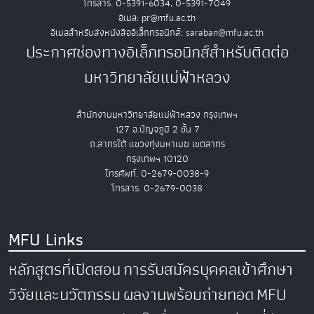
โทรสาร. 0-5391-6034, 0-5391-7049
อีเมล: pr@mfu.ac.th
อีเมลสำหรับส่งหนังสืออิเล็กทรอนิกส์: saraban@mfu.ac.th
ประกาศช่องทางอิเล็กทรอนิกส์สำหรับติดต่อ
มหาวิทยาลัยแม่ฟ้าหลวง
สำนักงานมหาวิทยาลัยแม่ฟ้าหลวง กรุงเทพฯ
127 อ.ปัญจภูมิ 2 ชั้น 7
ถ.สาทรใต้ แขวงทุ่งมหาเมฆ เขตสาทร
กรุงเทพฯ 10120
โทรศัพท์. 0-2679-0038-9
โทรสาร. 0-2679-0038
MFU Links
หลักสูตรที่เปิดสอน
การรับสมัครบุคคลเข้าศึกษา
วิจัยและนวัตกรรม
ผลงานพร้อมถ่ายทอด
MFU