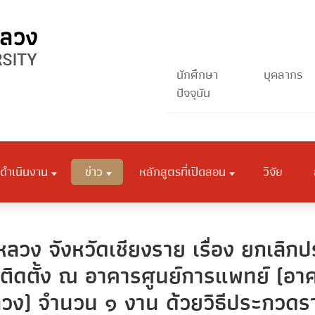
นักศึกษา
บุคลากร
ปัจจุบัน
ดำเนินงาน
ข่าว
หลักสูตรที่เปิดสอน
วิจัย
ลวง จังหวัดเชียงราย เรื่อง ยกเลิ
ิดตั้ง ณ อาคารศูนย์การแพทย์ (อา
วง) จำนวน ๑ งาน ด้วยวิธีประกวดราค