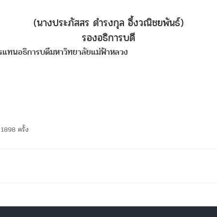
(
นางประภัสสร ดำรงกุล อึ้งวณิชยพันธ์)
รองอธิการบดี
าวิทยาลัยแม่ฟ้าหลวง
1898 ครั้ง