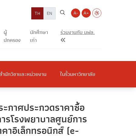
A-
A+
TH
EN
ผู้
นักศึกษา
ร่วมงานกับ มฟล.
ปกครอง
เก่า
สำนักวิชาและหน่วยงาน
ในรั้วมหาวิทยาลัย
กประกาศประกวดราคาซื้อ
คารโรงพยาบาลศูนย์การ
าอิเล็กทรอนิกส์ (e-