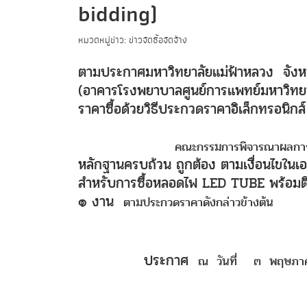
bidding)
หมวดหมู่ข่าว: ข่าวจัดซื้อจัดจ้าง
ตามประกาศมหาวิทยาลัยแม่ฟ้าหลวง จังห
(อาคารโรงพยาบาลศูนย์การแพทย์มหาวิ
ราคาซื้อด้วยวิธีประกวดราคาอิเล็กทรอนิกส์
คณะกรรมการพิจารณาผลการประ
หลักฐานครบถ้วน ถูกต้อง ตามเงื่อนไขใน
สำหรับการซื้อหลอดไฟ
LED TUBE
พร้อมต
๑ งาน
ตามประกวดราคาดังกล่าวข้างต้น
ประกาศ
ณ วันที่ ๓ พฤษภาค