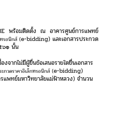
UBE
พร้อมติดตั้ง ณ อาคารศูนย์การแพทย์
e-bidding)
และเอกสารประกวด
ทรอนิกส์ (
๖๑ นั้น
ื่องจากไม่มีผู้ยื่นข้อเสนอรายใดยื่นเอกสาร
e-bidding)
ระกวดราคาอิเล็กทรอนิกส์ (
ารแพทย์มหาวิทยาลัยแม่ฟ้าหลวง) จำนวน