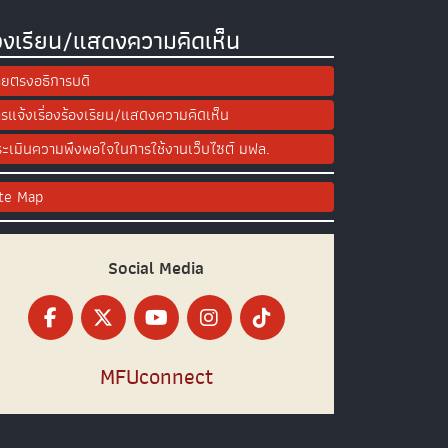
องเรียน/แสดงความคิดเห็น
ยตรงอธิการบดี
รแจ้งเรื่องร้องเรียน/แสดงความคิดเห็น
ะเมินความพึงพอใจในการใช้งานเว็บไซต์ มฟล.
ite Map
Social Media
MFUconnect