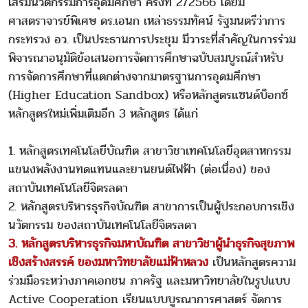
เสริมนวัตกรรมการอุดมศึกษา ครั้งที่ 2/2566 โดยมี
ศาสตราจารย์พิเศษ ดร.เอนก เหล่าธรรมทัศน์ รัฐมนตรีว่าการ
กระทรวง อว. เป็นประธานการประชุม มีวาระที่สำคัญในการร่วม
พิจารณาอนุมัติข้อเสนอการจัดการศึกษาฉบับสมบูรณ์สำหรับ
การจัดการศึกษาที่แตกต่างจากมาตรฐานการอุดมศึกษา
(Higher Education Sandbox) หรือหลักสูตรแซนด์บ็อกซ์
หลักสูตรใหม่เพิ่มเติมอีก 3 หลักสูตร ได้แก่
1. หลักสูตรเทคโนโลยีบัณฑิต สาขาวิชาเทคโนโลยีอุตสาหกรรม
แขนงพลังงานทดแทนและยานยนต์ไฟฟ้า (ต่อเนื่อง) ของ
สถาบันเทคโนโลยีจิตรลดา
2. หลักสูตรบริหารธุรกิจบัณฑิต สาขาการเป็นผู้ประกอบการเชิง
นวัตกรรม ของสถาบันเทคโนโลยีจิตรลดา
3. หลักสูตรบริหารธุรกิจมหาบัณฑิต สาขาวิชาผู้นำธุรกิจสุขภาพ
เชิงสร้างสรรค์ ของมหาวิทยาลัยแม่ฟ้าหลวง
เป็นหลักสูตรความ
ร่วมมือระหว่างภาคเอกชน ภาครัฐ และมหาวิทยาลัยในรูปแบบ
Active Cooperation เรียนแบบบูรณาการศาสตร์ จัดการ