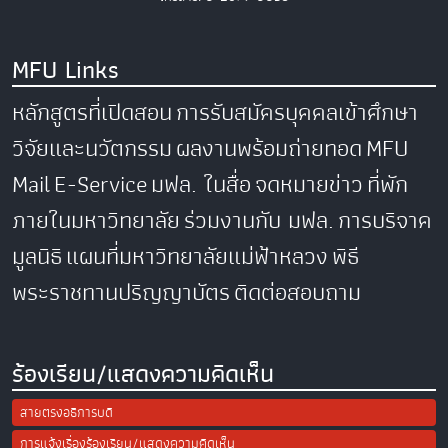
MFU Links
หลักสูตรที่เปิดสอน
การรับสมัครบุคคลเข้าศึกษา
วิจัยและนวัตกรรม
ผลงานพร้อมถ่ายทอด
MFU
Mail
E-Service
มฟล. ในสื่อ
จดหมายข่าว
ที่พัก
ภายในมหาวิทยาลัย
ร่วมงานกับ มฟล.
การบริจาค
มูลนิธิ
แผนที่มหาวิทยาลัยแม่ฟ้าหลวง
พิธี
พระราชทานปริญญาบัตร
ติดต่อสอบถาม
ร้องเรียน/แสดงความคิดเห็น
สายตรงอธิการบดี
การแจ้งเรื่องร้องเรียน/แสดงความคิดเห็น