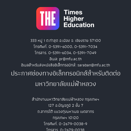
333 หมู่ 1 ต.ท่าสุด อ.เมือง จ. เชียงราย 57100
โทรศัพท์. 0-5391-6000, 0-5391-7034
โทรสาร. 0-5391-6034, 0-5391-7049
อีเมล: pr@mfu.ac.th
อีเมลสำหรับส่งหนังสืออิเล็กทรอนิกส์: saraban@mfu.ac.th
ประกาศช่องทางอิเล็กทรอนิกส์สำหรับติดต่อ
มหาวิทยาลัยแม่ฟ้าหลวง
สำนักงานมหาวิทยาลัยแม่ฟ้าหลวง กรุงเทพฯ
127 อ.ปัญจภูมิ 2 ชั้น 7
ถ.สาทรใต้ แขวงทุ่งมหาเมฆ เขตสาทร
กรุงเทพฯ 10120
โทรศัพท์. 0-2679-0038-9
โทรสาร. 0-2679-0038