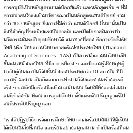
การอนุมัติเป็นหลักสูตรแซนด์บ็อกซ์แล้ว และหลักสูตรอื่น ๆ ที่มี
ความน่าสนใจส่งเข้ามาพิจารณาเป็นหลักสูตรแซนด์บ็อกซ์ รวม
กว่า 100 หลักสูตร ซึ่งการที่มีคำว่า แซนด์บ็อกซ์ ขึ้นมานั้นเป็น
สิ่งที่สำคัญที่จะสร้างแรงบันดาลใจ และเปิดโอกาสในการทำ
นวัตกรรมในระดับอุดมศึกษาได้ แนวทางที่สอง คือการจัดตั้งธัช
วิทย์ หรือ วิทยสถานวิทยาศาสตร์แห่งประเทศไทย (Thailand
Academy of Sciences : TAS) เป็นการนำเอามหาวิทยาลัย
ชั้นแนวหน้าของไทย ที่มีอาจารย์เก่ง ๆ และมีความรู้เชิงทฤษฎี
มาจับคู่กับสถาบันวิจัยชั้นนำของประเทศกว่า 10 สถาบัน ที่มี
ความรู้ ผลงาน อันเกิดจากการทำงานวิจัยและงานสร้างสรรค์
จริง ๆ รวมถึงมีเครื่องมือเข้ามาสนับสนุน โดยให้ทั้งสองส่วนมา
สนธิกำลังกัน พัฒนาการอุดมศึกษา ตั้งแต่ระดับปริญญาตรีไป
จนถึงระดับปริญญาเอก
“เราได้ปฏิรูปวิธีการจัดการศึกษาวิทยาศาสตร์แบบใหม่ ให้ผู้เรียน
ได้เรียนในสิ่งที่สนใจ และเรียนอย่างสนุกสนาน ถ้าเป็นเรื่องที่คน