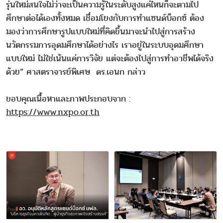
รุ่นใหม่สนใจไม่ว่าจะเป็นความรู้ในระดับสูงแค่ไหนก็จะตามไป
ศึกษาต่อได้เองทั้งหมด เชื่อมโยงกับการทำแซนด์บ็อกซ์ ต้อง
มองว่าการศึกษารูปแบบใหม่ที่คิดขึ้นมาจะนำไปสู่การสร้าง
นวัตกรรมการอุดมศึกษาได้อย่างไร เราอยู่ในระบบอุดมศึกษา
แบบใหม่ ไม่ใช่เน้นแค่การวิจัย แต่จะต้องไปสู่การทำอาชีพได้จริง
ด้วย” ศาสตราจารย์พิเศษ ดร.เอนก กล่าว
ขอบคุณเนื้อหาและภาพประกอบจาก :
https://www.nxpo.or.th