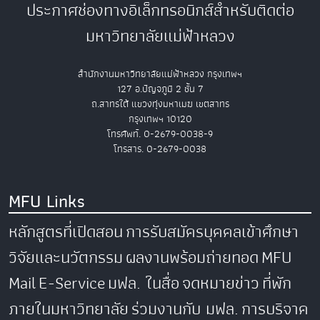
ประกาศช่องทางอิเล็กทรอนิกส์สำหรับติดต่อ
มหาวิทยาลัยแม่ฟ้าหลวง
สำนักงานมหาวิทยาลัยแม่ฟ้าหลวง กรุงเทพฯ
127 อ.ปัญจภูมิ 2 ชั้น 7
ถ.สาทรใต้ แขวงทุ่งมหาเมฆ เขตสาทร
กรุงเทพฯ 10120
โทรศัพท์. 0-2679-0038-9
โทรสาร. 0-2679-0038
MFU Links
หลักสูตรที่เปิดสอน
การรับสมัครบุคคลเข้าศึกษา
วิจัยและนวัตกรรม
ผลงานพร้อมถ่ายทอด
MFU
Mail
E-Service
มฟล. ในสื่อ
จดหมายข่าว
ที่พัก
ภายในมหาวิทยาลัย
ร่วมงานกับ มฟล.
การบริจาค