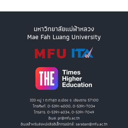
มหาวิทยาลัยแม่ฟ้าหลวง
Mae Fah Luang University
333 หมู่ 1 ต.ท่าสุด อ.เมือง จ. เชียงราย 57100
โทรศัพท์. 0-5391-6000, 0-5391-7034
โทรสาร. 0-5391-6034, 0-5391-7049
อีเมล: pr@mfu.ac.th
อีเมลสำหรับส่งหนังสืออิเล็กทรอนิกส์: saraban@mfu.ac.th