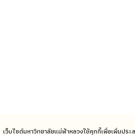
เว็บไซต์มหาวิทยาลัยแม่ฟ้าหลวงใช้คุกกี้เพื่อเพิ่ม