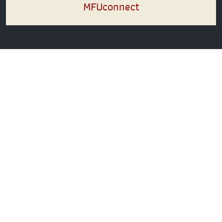
MFUconnect