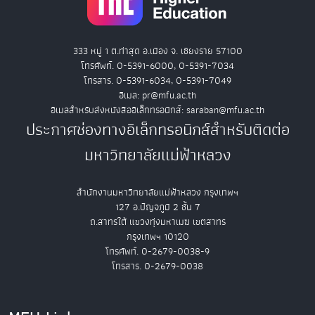
333 หมู่ 1 ต.ท่าสุด อ.เมือง จ. เชียงราย 57100
โทรศัพท์. 0-5391-6000, 0-5391-7034
โทรสาร. 0-5391-6034, 0-5391-7049
อีเมล: pr@mfu.ac.th
อีเมลสำหรับส่งหนังสืออิเล็กทรอนิกส์: saraban@mfu.ac.th
ประกาศช่องทางอิเล็กทรอนิกส์สำหรับติดต่อ
มหาวิทยาลัยแม่ฟ้าหลวง
สำนักงานมหาวิทยาลัยแม่ฟ้าหลวง กรุงเทพฯ
127 อ.ปัญจภูมิ 2 ชั้น 7
ถ.สาทรใต้ แขวงทุ่งมหาเมฆ เขตสาทร
กรุงเทพฯ 10120
โทรศัพท์. 0-2679-0038-9
โทรสาร. 0-2679-0038