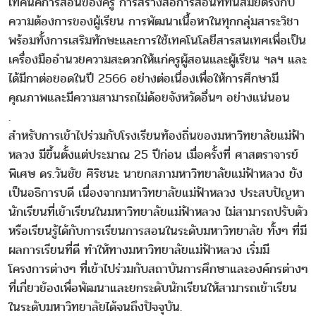
เทคนิคการสอนของครู การสร้างสื่อการสอนที่ทันสมัยตรงกับ
ความต้องการของผู้เรียน การพัฒนาเนื้อหาในทุกกลุ่มสาระวิชา
พร้อมทั้งการเสริมทักษะและการใช้เทคโนโลยีสารสนเทศเพื่อเป็น
เครื่องมืออำนวยความสะดวกให้แก่ครูผู้สอนและผู้เรียน ฯลฯ และ
ได้มีกาต่อยอดในปี 2566 อย่างต่อเนื่องเพื่อให้การศึกษามี
คุณภาพและมีความสามารถไม่ด้อยจังหวัดอื่นๆ อย่างแน่นอน
.
สำหรับการเข้าไปร่วมกับโรงเรียนท้องถิ่นของมหาวิทยาลัยแม่ฟ้า
หลวง มีขึ้นตั้งแต่ประมาณ 25 ปีก่อน เมื่อครั้งที่ ศาสตราจารย์
พิเศษ ดร.วันชัย ศิริชนะ นายกสภามหาวิทยาลัยแม่ฟ้าหลวง ยัง
เป็นอธิการบดี เนื่องจากมหาวิทยาลัยแม่ฟ้าหลวง ประสบปัญหา
นักเรียนที่เข้าเรียนในมหาวิทยาลัยแม่ฟ้าหลวง ไม่สามารถปรับตัว
หรือเรียนรู้ได้กับการเรียนการสอนในระดับมหาวิทยาลัย ทั้งๆ ที่มี
ผลการเรียนที่ดี ทำให้ทางมหาวิทยาลัยแม่ฟ้าหลวง เริ่มมี
โครงการต่างๆ ที่เข้าไปร่วมกับสถาบันการศึกษาและองค์กรต่างๆ
ที่เกี่ยวข้องเพื่อพัฒนาและยกระดับนักเรียนให้สามารถเข้าเรียน
ในระดับมหาวิทยาลัยได้จนถึงปัจจุบัน.