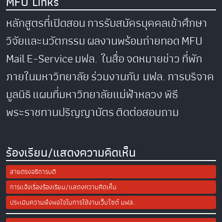
MFU Links
หลักสูตรที่เปิดสอน
การรับสมัครบุคคลเข้าศึกษา
วิจัยและนวัตกรรม
ผลงานพร้อมถ่ายทอด
MFU
Mail
E-Service
มฟล. ในสื่อ
จดหมายข่าว
ที่พัก
ภายในมหาวิทยาลัย
ร่วมงานกับ มฟล.
การบริจาค
มูลนิธิ
แผนที่มหาวิทยาลัยแม่ฟ้าหลวง
พิธี
พระราชทานปริญญาบัตร
ติดต่อสอบถาม
ร้องเรียน/แสดงความคิดเห็น
สายตรงอธิการบดี
การแจ้งเรื่องร้องเรียน/แสดงความคิดเห็น
ประเมินความพึงพอใจในการใช้งานเว็บไซต์ มฟล.