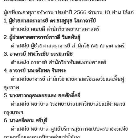
ผู้เกษียณอายุการทำงาน ประจำปี 2566 จำนวน 10 ท่าน ได้แก่
1. ผู้ช่วยศาสตราจารย์ ดร.ชมพูนุช โสภาจารีย์
ตำแหน่ง คณบดี สำนักวิชาพยาบาลศาสตร์
2. ผู้ช่วยศาสตราจารย์ภาวดี วิมลพันธุ์
ตำแหน่ง ผู้ช่วยศาสตราจารย์ สำนักวิชาพยาบาลศาสตร์
3. อาจารย์ ทพ.วีระชัย ธรรมวานิช
ตำแหน่ง อาจารย์ สำนักวิชาทันตแพทยศาสตร์
4. อาจารย์ นพ.จรัสพล รินทระ
ตำแหน่งอาจารย์ สำนักวิชาเวชศาสตร์ชะลอวัยและฟื้นฟู
สุขภาพ
5. นางสาวกฤธพลอยแสง ยศศักดิ์ศรี
ตำแหน่ง พยาบาล โรงพยาบาลมหาวิทยาลัยแม่ฟ้าหลวง
กรุงเทพฯ
6. นางศรีออน ศรีบุรี
ตำแหน่ง พยาบาล ศูนย์บริการสุขภาพแบบครบวงจรแห่ง
ภาคเหนือและอนุภูมิภาคลุ่มแม่น้ำโขง