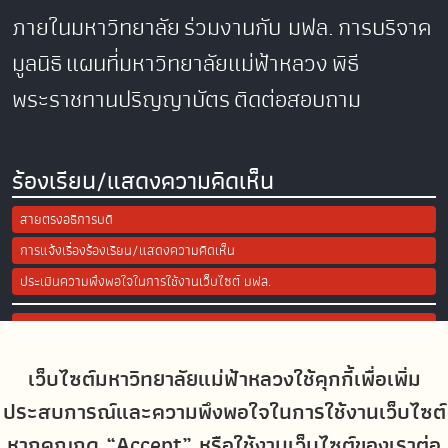
ภายในมหาวิทยาลัย
ร่วมงานกับ มฟล.
การบริจาค
มูลนิธิ
แผนที่มหาวิทยาลัยแม่ฟ้าหลวง
พิธี
พระราชทานปริญญาบัตร
ติดต่อสอบถาม
ร้องเรียน/แสดงความคิดเห็น
สายตรงอธิการบดี
การแจ้งเรื่องร้องเรียน/แสดงความคิดเห็น
ประเมินความพึงพอใจในการใช้งานเว็บไซต์ มฟล.
Site Map
เว็บไซต์มหาวิทยาลัยแม่ฟ้าหลวงใช้คุกกี้เพื่อเพิ่ม
Social Media
ประสบการณ์และความพึงพอใจในการใช้งานเว็บไซต์
หากคุณกด “Accept” หรือใช้งานเว็บไซต์ของเราต่อ