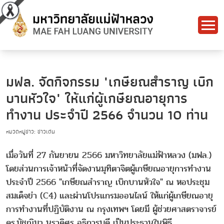
มฟล. จัดกิจกรรม "เกษียณสำราญ เบิก
บานหัวใจ" ให้แก่ผู้เกษียณอายุการ
ทำงาน ประจำปี 2566 จำนวน 10 ท่าน
หมวดหมู่ข่าว: ข่าวเด่น
เมื่อวันที่ 27 กันยายน 2566 มหาวิทยาลัยแม่ฟ้าหลวง (มฟล.)
โดยส่วนการเจ้าหน้าที่จัดงานมุทิตาจิตผู้เกษียณอายุการทำงาน
ประจำปี 2566 "เกษียณสำราญ เบิกบานหัวใจ" ณ หอประชุม
สมเด็จย่า (C4) และผ่านโปรแกรมออนไลน์ ให้แก่ผู้เกษียณอายุ
การทำงานที่ปฏิบัติงาน ณ กรุงเทพฯ โดยมี ผู้ช่วยศาสตราจารย์
ดร.มัชฌิมา นราดิศร อธิการบดี เป็นประธานในพิธี