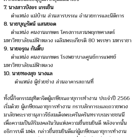
7. นางสาวบังอร เกรเย็น
ตำแหน่ง แม่บ้าน ส่วนสารบรรณ อำนวยการและนิติการ
8. นายบุญรัตน์ แสนยอด
ตำแหน่ง คนงานเกษตร โครงการสวนพฤกษศาสตร์
มหาวิทยาลัยแม่ฟ้าหลวง เฉลิมพระเกียรติ 80 พรรษา มหาราชา
9. นายอรุณ กันติ๊บ
ตำแหน่ง คนงานเกษตร โรงพยาบาลศูนย์การแพทย์
มหาวิทยาลัยแม่ฟ้าหลวง
10. นายทองสุข นางแล
ตำแหน่ง ผู้ช่วยช่าง ส่วนอาคารสถานที่
ทั้งนี้กิจกรรมมุทิตาจิตผู้เกษียณอายุการทำงาน ประจำปี 2566
เริ่มด้วย ผู้เกษียณอายุการทำงาน กราบสักการะและถวายพวง
มาลัยพระราชานุสาวรีย์สมเด็จพระศรีนครินทราบรมราชชนนี
เพื่อความเป็นสิริมงคลในวันแห่งความชื่นชมยินดี หลังจากนั้น
อธิการบดี มฟล. กล่าวชื่นชมยินดีแก่ผู้เกษียณอายุการทำงาน