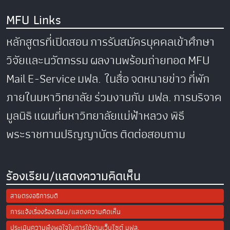
MFU Links
หลักสูตรที่เปิดสอน
การรับสมัครบุคคลเข้าศึกษา
วิจัยและนวัตกรรม
ผลงานพร้อมถ่ายทอด
MFU
Mail
E-Service
มฟล. ในสื่อ
จดหมายข่าว
ที่พัก
ภายในมหาวิทยาลัย
ร่วมงานกับ มฟล.
การบริจาค
มูลนิธิ
แผนที่มหาวิทยาลัยแม่ฟ้าหลวง
พิธี
พระราชทานปริญญาบัตร
ติดต่อสอบถาม
ร้องเรียน/แสดงความคิดเห็น
สายตรงอธิการบดี
การแจ้งเรื่องร้องเรียน/แสดงความคิดเห็น
ประเมินความพึงพอใจในการใช้งานเว็บไซต์ มฟล.