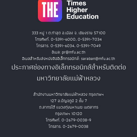
333 หมู่ 1 ต.ท่าสุด อ.เมือง จ. เชียงราย 57100
โทรศัพท์. 0-5391-6000, 0-5391-7034
โทรสาร. 0-5391-6034, 0-5391-7049
อีเมล: pr@mfu.ac.th
อีเมลสำหรับส่งหนังสืออิเล็กทรอนิกส์: saraban@mfu.ac.th
ประกาศช่องทางอิเล็กทรอนิกส์สำหรับติดต่อ
มหาวิทยาลัยแม่ฟ้าหลวง
สำนักงานมหาวิทยาลัยแม่ฟ้าหลวง กรุงเทพฯ
127 อ.ปัญจภูมิ 2 ชั้น 7
ถ.สาทรใต้ แขวงทุ่งมหาเมฆ เขตสาทร
กรุงเทพฯ 10120
โทรศัพท์. 0-2679-0038-9
โทรสาร. 0-2679-0038