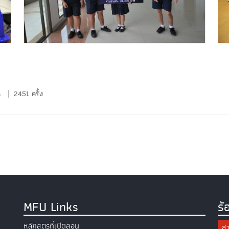
n
2451 ครั้ง
MFU Links
ร้
หลักสูตรที่เปิดสอน
สา