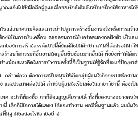
าณแจ้งไปยังมือถือผู้ดูแลเมื่อขยะใกล้เต็มถังหรือเครื่องให้อาหารไ
นแง่แนวความคิดและการนำไปสู่การสร้างชิ้นงานจริงหรือการสร้าง
งใช้ในการขับเคลื่อน ตลอดจนการใช้บอร์ดสมองกลฝังตัว เป็นสมองว
วมาสู่โลกของการสร้างสรรค์แบบนี้ตั้งแต่มัธยมศึกษา แทนที่ต้องรอมหา
ารถสร้างนวัตกรรมทีชิ้นงานใหญ่ขึ้นซับซ้อนมากขึ้นได้ ทั้งยังทำให้ไ
ย่างน้อยแนวคิดในการทำงานครั้งนี้ก็เป็นฐานให้รู้จักที่จะแก้ปัญหาต
า ต้องการสนับสนุนให้เกิดกลุ่มผู้สนใจกิจกรรมหรืองานการสร้
และประเทศต่อไปได้ สำหรับผู้สนใจเรียนต่อในสาขาวิชานี้ ต้องเป็น
รก็ต้องซื้อ เราก็ต้องสูญเสียรายได้ ทั้งที่ของบางอย่างคนไทยสร้า
ี้ เด็กก็มีโอกาสได้แสดง ได้ลองทำงาน พอมีพื้นฐานแล้ว ผมมั่นใ
ป็นพื้นฐานของอะไรหลายอย่าง”