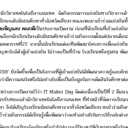
ชาเทคโนโลยีสารสนเทศ จัดกิจกรรมการแข่งขันทางวิชาการด้าน
งเรียนระดับมัธยมศึกษาทั่วจังหวัดเชียงรายและพะเยาเข้าร่วมแข่งขันทั
ลาหะเพ็ญแสง คณบดี
เป็นประธานเปิดงาน ก่อนที่นักเรียนที่เข้าแข
อกนักเรียนในระดับมัธยมศึกษาเข้าร่วมกิจกรรมตั้งแต่ปลายเดือนมิ
้ในศตวรรษที่21’ จากนั้นนักเรียนแต่ละทีมพัฒนาโครงการเพื่อแข่งข
หาใกล้ตัวผู้เข้าแข่งขัน ไม่ว่าจะเป็นที่บ้าน โรงเรียนหรือชุมชน 
ดขึ้นเพื่อเป็นโอกาสที่ผู้เข้าแข่งขันได้พัฒนาความรู้และศั
่ามีความสนใจหรือไม่อย่างไรเพื่อเป็นข้อมูลในการตัดสินใจศึกษาต่อ
ิดงานไว้ว่า IT Maker Day จัดต่อเนื่องเป็นปีที่ 2 มีแนวค
ในบริบทของสำนักวิชาเทคโนโลยีสารสนเทศ ที่ทำหน้าที่จัดการเรียนกา
กษา จึงได้เชิญโรงเรียนมัธยมศึกษาจากทั่วจังหวัดเชียงรายเข้าร่วมกิ
าร่วมกิจกรรมได้เรียนรู้เพื่อพัฒนาว่าจะทำอย่างไรในการใช้กลไกต่าง
งเรียนอัจฉริยะหรือนำไปสู่การแก้ปัญหาให้กับชุมชนหรือในครัว