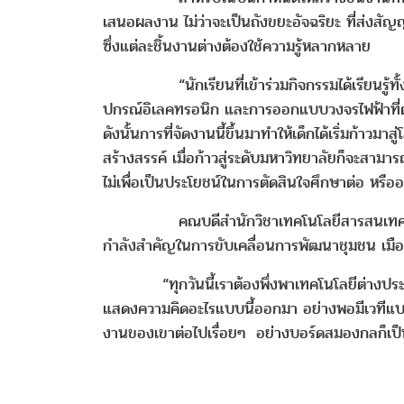
เสนอผลงาน ไม่ว่าจะเป็นถังขยะอัจฉริยะ ที่ส่งสัญญ
ซึ่งแต่ละชิ้นงานต่างต้องใช้ความรู้หลากหลาย
“นักเรียนที่เข้าร่วมกิจกรรมได้เรียนรู้ทั้งใ
ปกรณ์อิเลคทรอนิก และการออกแบบวงจรไฟฟ้าที่ต้อ
ดังนั้นการที่จัดงานนี้ขึ้นมาทำให้เด็กได้เริ่มก้า
สร้างสรรค์ เมื่อก้าวสู่ระดับมหาวิทยาลัยก็จะสาม
ไม่เพื่อเป็นประโยชน์ในการตัดสินใจศึกษาต่อ หรืออ
คณบดีสำนักวิชาเทคโนโลยีสารสนเทศ กล่าวต่อว่
กำลังสำคัญในการขับเคลื่อนการพัฒนาชุมชน เมือง 
“ทุกวันนี้เราต้องพึ่งพาเทคโนโลยีต่างประเทศ อะไ
แสดงความคิดอะไรแบบนี้ออกมา อย่างพอมีเวทีแบบน
งานของเขาต่อไปเรื่อยๆ อย่างบอร์ดสมองกลก็เ