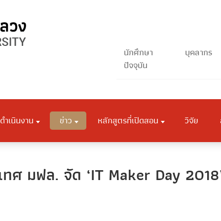
นักศึกษา
บุคลากร
ปัจจุบัน
ดำเนินงาน
ข่าว
หลักสูตรที่เปิดสอน
วิจัย
ทศ มฟล. จัด ‘IT Maker Day 2018’ 