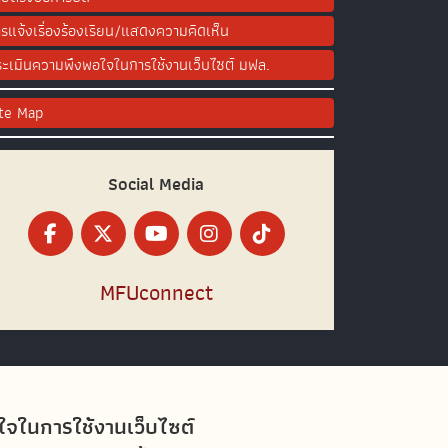
รแจ้งเรื่องร้องเรียน/แสดงความคิดเห็น
ะเมินความพึงพอใจในการใช้งานเว็บไซต์ มฟล.
ite Map
Social Media
MFUconnect
อใจในการใช้งานเว็บไซต์