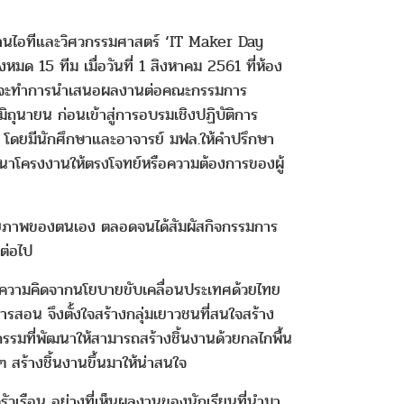
ไอทีและวิศวกรรมศาสตร์ ‘IT Maker Day
้งหมด 15 ทีม เมื่อวันที่ 1 สิงหาคม 2561 ที่ห้อง
่งขันจะทำการนำเสนอผลงานต่อคณะกรรมการ
ถุนายน ก่อนเข้าสู่การอบรมเชิงปฏิบัติการ
ัน โดยมีนักศึกษาและอาจารย์ มฟล.ให้คำปรึกษา
พัฒนาโครงงานให้ตรงโจทย์หรือความต้องการของผู้
กยภาพของตนเอง ตลอดจนได้สัมผัสกิจกรรมการ
ต่อไป
วามคิดจากนโยบายขับเคลื่อนประเทศด้วยไทย
รสอน จึงตั้งใจสร้างกลุ่มเยาวชนที่สนใจสร้าง
จกรรมที่พัฒนาให้สามารถสร้างชิ้นงานด้วยกลไกพื้น
ๆ สร้างชิ้นงานขึ้นมาให้น่าสนใจ
เรือน อย่างที่เห็นผลงานของนักเรียนที่นำมา