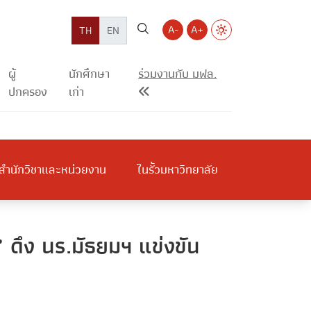
A-
A+
TH
EN
ผู้
นักศึกษา
ร่วมงานกับ มฟล.
ปกครอง
เก่า
สำนักวิชาและหน่วยงาน
ในรั้วมหาวิทยาลัย
ดึง นร.มัธยมฯ แข่งขัน