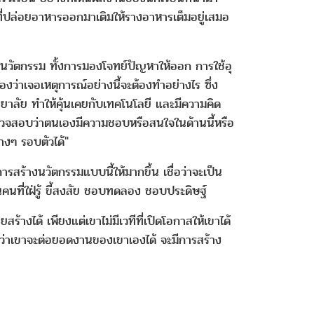
ก่ที่ปล่อยอาหารออกมาเติมให้รางอาหารเต็มอยู่เสมอ
นวัตกรรม ทั้งการมองโจทย์ปัญหาให้ออก การใช้อุ
่าเจอเหตุการณ์อย่างนี้จะต้องทำอย่างไร ซึ่ง
วิทยาลัย ทำให้คุ้นเคยกับเทคโนโลยี และมีความคิด
ด้ตรวจสอบว่าตนเองมีความชอบหรือสนใจในด้านนี้หรือ
่างๆ รอบตัวได้"
างนวัตกรรมแบบนี้ให้มากขึ้น เชื่อว่าจะเป็น
คนที่ใฝ่รู้ ขี้สงสัย ชอบทดลอง ชอบประดิษฐ์
งได้ เพียงแต่เขาไม่มีเวทีที่เปิดโอกาสให้เขาได้
จว่าเขาจะต่อยอดงานของเขาเองได้ จะมีการสร้าง