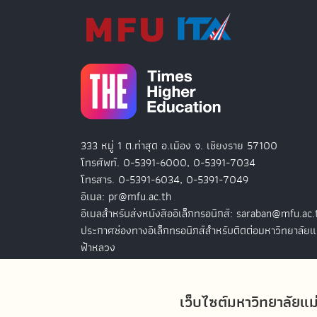
333 หมู่ 1 ต.ท่าสุด อ.เมือง จ. เชียงราย 57100
โทรศัพท์. 0-5391-6000, 0-5391-7034
โทรสาร. 0-5391-6034, 0-5391-7049
อีเมล: pr@mfu.ac.th
อีเมลสำหรับส่งหนังสืออิเล็กทรอนิกส์: saraban@mfu.ac.
ประกาศช่องทางอิเล็กทรอนิกส์สำหรับติดต่อมหาวิทยาลัยแ
ฟ้าหลวง
สำนักงานมหาวิทยาลัยแม่ฟ้าหลวง กรุงเทพฯ
เว็บไซต์มหาวิทยาลัยแม
127 อ.ปัญจภูมิ 2 ชั้น 7
ถ.สาทรใต้ แขวงทุ่งมหาเมฆ เขตสาทร