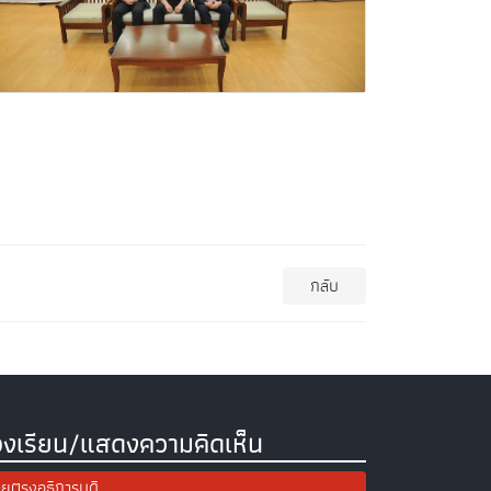
กลับ
องเรียน/แสดงความคิดเห็น
ยตรงอธิการบดี