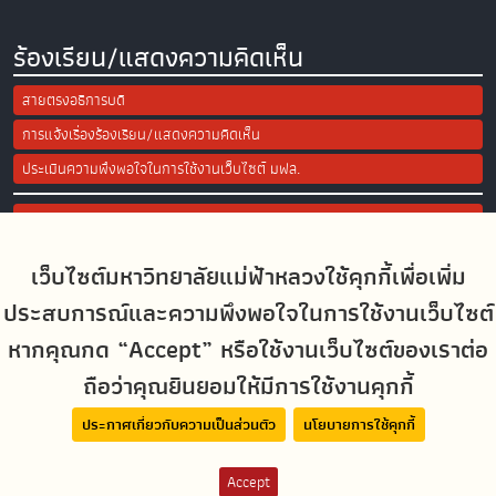
ร้องเรียน/แสดงความคิดเห็น
สายตรงอธิการบดี
การแจ้งเรื่องร้องเรียน/แสดงความคิดเห็น
ประเมินความพึงพอใจในการใช้งานเว็บไซต์ มฟล.
Site Map
เว็บไซต์มหาวิทยาลัยแม่ฟ้าหลวงใช้คุกกี้เพื่อเพิ่ม
Social Media
ประสบการณ์และความพึงพอใจในการใช้งานเว็บไซต์
หากคุณกด “Accept” หรือใช้งานเว็บไซต์ของเราต่อ
ถือว่าคุณยินยอมให้มีการใช้งานคุกกี้
MFUconnect
ประกาศเกี่ยวกับความเป็นส่วนตัว
นโยบายการใช้คุกกี้
Accept