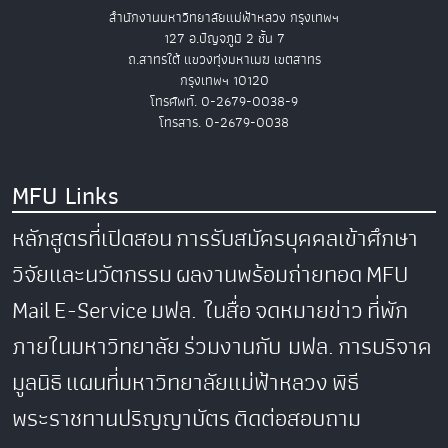
สำนักงานมหาวิทยาลัยแม่ฟ้าหลวง กรุงเทพฯ
127 อ.ปัญจภูมิ 2 ชั้น 7
ถ.สาทรใต้ แขวงทุ่งมหาเมฆ เขตสาทร
กรุงเทพฯ 10120
โทรศัพท์. 0-2679-0038-9
โทรสาร. 0-2679-0038
MFU Links
หลักสูตรที่เปิดสอน
การรับสมัครบุคคลเข้าศึกษา
วิจัยและนวัตกรรม
ผลงานพร้อมถ่ายทอด
MFU
Mail
E-Service
มฟล. ในสื่อ
จดหมายข่าว
ที่พัก
ภายในมหาวิทยาลัย
ร่วมงานกับ มฟล.
การบริจาค
มูลนิธิ
แผนที่มหาวิทยาลัยแม่ฟ้าหลวง
พิธี
พระราชทานปริญญาบัตร
ติดต่อสอบถาม