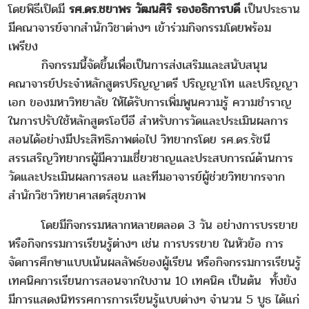
โดยพิธีเปิดมี
รศ.ดร.ชยาพร วัฒนศิริ รองอธิการบดี
เป็นประธาน
มีคณาจารย์จากสำนักวิชาต่างๆ เข้าร่วมกิจกรรมโดยพร้อม
เพรียง
กิจกรรมนี้จัดขึ้นเพื่อเป็นการส่งเสริมและสนับสนุน
คณาจารย์ประจำหลักสูตรปริญญาตรี ปริญญาโท และปริญญา
เอก ของมหาวิทยาลัย ให้ได้รับการเพิ่มพูนความรู้ ความชำราญ
ในการปรับใช้หลักสูตรโอบีอี สำหรับการวัดและประเมินผลการ
สอนได้อย่างมีประสิทธิภาพต่อไป วิทยากรโดย รศ.ดร.รัชนี
สรรเสริญวิทยากรผู้มีความเชี่ยวชาญและประสบการณ์ด้านการ
วัดและประเมินผลการสอน และทีมอาจารย์ผู้ช่วยวิทยากรจาก
สำนักวิชาวิทยาศาสตร์สุขภาพ
โดยมีกิจกรรมหลากหลายตลอด 3 วัน อย่างการบรรยาย
หรือกิจกรรมการเรียนรู้ต่างๆ เช่น การบรรยาย ในหัวข้อ การ
จัดการศึกษาแบบเน้นผลลัพธ์ของผู้เรียน หรือกิจกรรมการเรียนรู้
เทคนิคการเรียนการสอนจากใบงาน 10 เทคนิค เป็นต้น ทั้งยัง
มีการแสดงนิทรรศการการเรียนรู้แบบต่างๆ จำนวน 5 บูธ ได้แก่