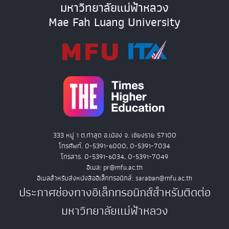
มหาวิทยาลัยแม่ฟ้าหลวง
Mae Fah Luang University
333 หมู่ 1 ต.ท่าสุด อ.เมือง จ. เชียงราย 57100
โทรศัพท์. 0-5391-6000, 0-5391-7034
โทรสาร. 0-5391-6034, 0-5391-7049
อีเมล: pr@mfu.ac.th
อีเมลสำหรับส่งหนังสืออิเล็กทรอนิกส์: saraban@mfu.ac.th
ประกาศช่องทางอิเล็กทรอนิกส์สำหรับติดต่อ
มหาวิทยาลัยแม่ฟ้าหลวง