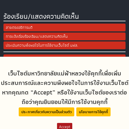
ร้องเรียน/แสดงความคิดเห็น
สายตรงอธิการบดี
การแจ้งเรื่องร้องเรียน/แสดงความคิดเห็น
ประเมินความพึงพอใจในการใช้งานเว็บไซต์ มฟล.
Site Map
เว็บไซต์มหาวิทยาลัยแม่ฟ้าหลวงใช้คุกกี้เพื่อเพิ่ม
Social Media
ประสบการณ์และความพึงพอใจในการใช้งานเว็บไซต์
หากคุณกด “Accept” หรือใช้งานเว็บไซต์ของเราต่อ
ถือว่าคุณยินยอมให้มีการใช้งานคุกกี้
MFUconnect
ประกาศเกี่ยวกับความเป็นส่วนตัว
นโยบายการใช้คุกกี้
Accept