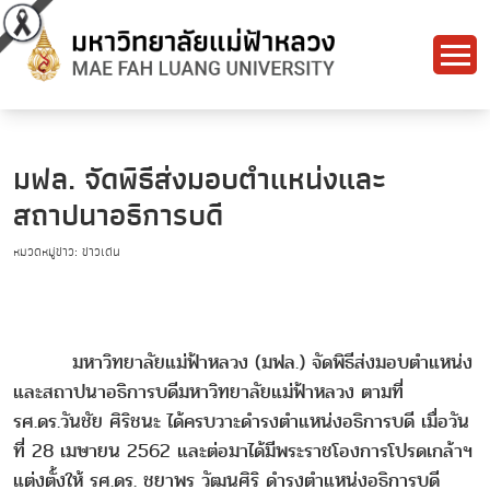
มฟล. จัดพิธีส่งมอบตำแหน่งและ
สถาปนาอธิการบดี
หมวดหมู่ข่าว: ข่าวเด่น
มหาวิทยาลัยแม่ฟ้าหลวง (มฟล.) จัดพิธีส่งมอบตำแหน่ง
และสถาปนาอธิการบดีมหาวิทยาลัยแม่ฟ้าหลวง ตามที่
รศ.ดร.วันชัย ศิริชนะ ได้ครบวาะดำรงตำแหน่งอธิการบดี เมื่อวัน
ที่ 28 เมษายน 2562 และต่อมาได้มีพระราชโองการโปรดเกล้าฯ
แต่งตั้งให้ รศ.ดร. ชยาพร วัฒนศิริ ดำรงตำแหน่งอธิการบดี