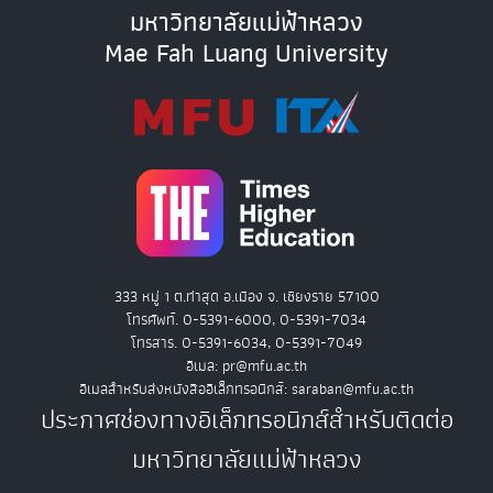
มหาวิทยาลัยแม่ฟ้าหลวง
Mae Fah Luang University
333 หมู่ 1 ต.ท่าสุด อ.เมือง จ. เชียงราย 57100
โทรศัพท์. 0-5391-6000, 0-5391-7034
โทรสาร. 0-5391-6034, 0-5391-7049
อีเมล: pr@mfu.ac.th
อีเมลสำหรับส่งหนังสืออิเล็กทรอนิกส์: saraban@mfu.ac.th
ประกาศช่องทางอิเล็กทรอนิกส์สำหรับติดต่อ
มหาวิทยาลัยแม่ฟ้าหลวง