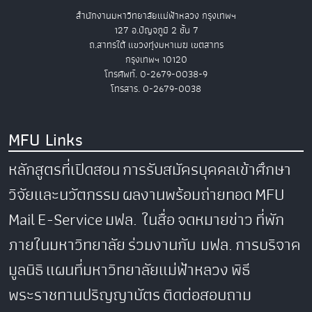
สำนักงานมหาวิทยาลัยแม่ฟ้าหลวง กรุงเทพฯ
127 อ.ปัญจภูมิ 2 ชั้น 7
ถ.สาทรใต้ แขวงทุ่งมหาเมฆ เขตสาทร
กรุงเทพฯ 10120
โทรศัพท์. 0-2679-0038-9
โทรสาร. 0-2679-0038
MFU Links
หลักสูตรที่เปิดสอน
การรับสมัครบุคคลเข้าศึกษา
วิจัยและนวัตกรรม
ผลงานพร้อมถ่ายทอด
MFU
Mail
E-Service
มฟล. ในสื่อ
จดหมายข่าว
ที่พัก
ภายในมหาวิทยาลัย
ร่วมงานกับ มฟล.
การบริจาค
มูลนิธิ
แผนที่มหาวิทยาลัยแม่ฟ้าหลวง
พิธี
พระราชทานปริญญาบัตร
ติดต่อสอบถาม