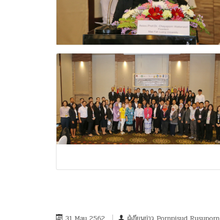
31 May 2562
ผู้เขียนข่าว
Pornpisud Rusuporn