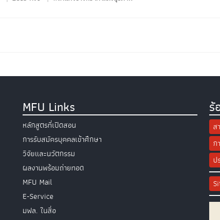
MFU Links
ร้
หลักสูตรที่เปิดสอน
สา
การรับสมัครบุคคลเข้าศึกษา
กา
วิจัยและนวัตกรรม
ปร
ผลงานพร้อมถ่ายทอด
MFU Mail
S
E-Service
มฟล. ในสื่อ