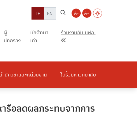
A-
A+
TH
EN
ผู้
นักศึกษา
ร่วมงานกับ มฟล.
ปกครอง
เก่า
สำนักวิชาและหน่วยงาน
ในรั้วมหาวิทยาลัย
ุมหารือลดผลกระทบจากการ