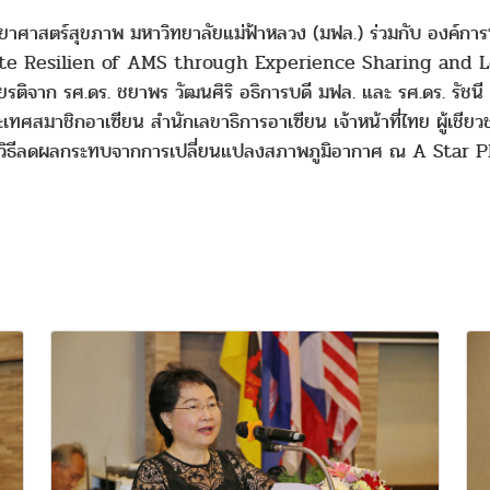
ยาศาสตร์สุขภาพ มหาวิทยาลัยแม่ฟ้าหลวง (มฟล.) ร่วมกับ องค์การ
mate Resilien of AMS through Experience Sharing and 
รติจาก รศ.ดร. ชยาพร วัฒนศิริ อธิการบดี มฟล. และ รศ.ดร. รัชน
ะเทศสมาชิกอาเซียน สำนักเลขาธิการอาเซียน เจ้าหน้าที่ไทย ผู้เ
วมมือหาวิธีลดผลกระทบจากการเปลี่ยนแปลงสภาพภูมิอากาศ ณ A Sta