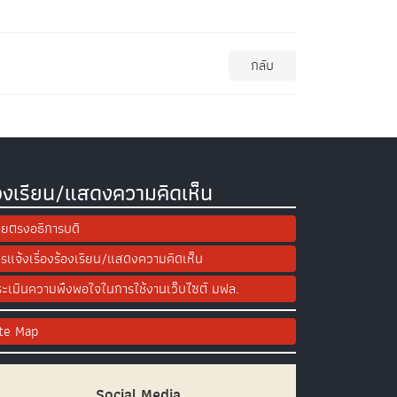
กลับ
องเรียน/แสดงความคิดเห็น
ยตรงอธิการบดี
รแจ้งเรื่องร้องเรียน/แสดงความคิดเห็น
ะเมินความพึงพอใจในการใช้งานเว็บไซต์ มฟล.
ite Map
Social Media