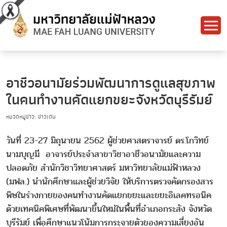
อาชีวอนามัยร่วมพัฒนาการดูแลสุขภาพ
ในคนทำงานคัดแยกขยะจังหวัดบุรีรัมย์
หมวดหมู่ข่าว: ข่าวเด่น
วันที่ 23-27 มิถุนายน 2562 ผู้ช่วยศาสตราจารย์ ดร.โกวิทย์
นามบุญมี อาจารย์ประจำสาขาวิชาอาชีวอนามัยและความ
ปลอดภัย สำนักวิชาวิทยาศาสตร์ มหาวิทยาลัยแม่ฟ้าหลวง
(มฟล.) นำนักศึกษาและผู้ช่วยวิจัย ให้บริการตรวจคัดกรองสาร
พิษในร่างกายของคนทำงานคัดแยกขยะและขยะอิเลคทรอนิค
ด้วยเทคนิคพิเศษที่พัฒนาขึ้นใหม่ในพื้นที่อำเภอกระสัง จังหวัด
บุรีรัมย์ เพื่อศึกษาแนวโน้มการกระจายตัวของความเสี่ยงอัน