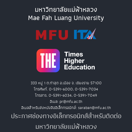
มหาวิทยาลัยแม่ฟ้าหลวง
Mae Fah Luang University
333 หมู่ 1 ต.ท่าสุด อ.เมือง จ. เชียงราย 57100
โทรศัพท์. 0-5391-6000, 0-5391-7034
โทรสาร. 0-5391-6034, 0-5391-7049
อีเมล: pr@mfu.ac.th
อีเมลสำหรับส่งหนังสืออิเล็กทรอนิกส์: saraban@mfu.ac.th
ประกาศช่องทางอิเล็กทรอนิกส์สำหรับติดต่อ
มหาวิทยาลัยแม่ฟ้าหลวง