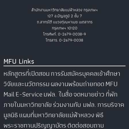
สำนักงานมหาวิทยาลัยแม่ฟ้าหลวง กรุงเทพฯ
127 อ.ปัญจภูมิ 2 ชั้น 7
ถ.สาทรใต้ แขวงทุ่งมหาเมฆ เขตสาทร
กรุงเทพฯ 10120
โทรศัพท์. 0-2679-0038-9
โทรสาร. 0-2679-0038
MFU Links
หลักสูตรที่เปิดสอน
การรับสมัครบุคคลเข้าศึกษา
วิจัยและนวัตกรรม
ผลงานพร้อมถ่ายทอด
MFU
Mail
E-Service
มฟล. ในสื่อ
จดหมายข่าว
ที่พัก
ภายในมหาวิทยาลัย
ร่วมงานกับ มฟล.
การบริจาค
มูลนิธิ
แผนที่มหาวิทยาลัยแม่ฟ้าหลวง
พิธี
พระราชทานปริญญาบัตร
ติดต่อสอบถาม