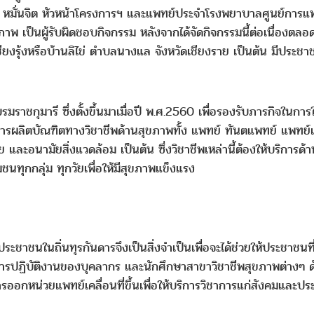
์ หมั่นจิต หัวหน้าโครงการฯ และแพทย์ประจำโรงพยาบาลศูนย์การแพ
พ เป็นผู้รับผิดชอบกิจกรรม หลังจากได้จัดกิจกรรมนี้ต่อเนื่องตลอดป
รุ้งหรือบ้านลิไข่ ตำบลนางแล จังหวัดเชียงราย เป็นต้น มีประชาช
มราชกุมารี ซึ่งตั้งขึ้นมาเมื่อปี พ.ศ.2560 เพื่อรองรับภารกิจในก
ารผลิตบัณฑิตทางวิชาชีพด้านสุขภาพทั้ง แพทย์ ทันตแพทย์ แพ
อนามัยสิ่งแวดล้อม เป็นต้น ซึ่งวิชาชีพเหล่านี้ต้องให้บริการด้า
นทุกกลุ่ม ทุกวัยเพื่อให้มีสุขภาพแข็งแรง
ระชาชนในถิ่นทุรกันดารจึงเป็นสิ่งจำเป็นเพื่อจะได้ช่วยให้ประชาชนท
ารปฏิบัติงานของบุคลากร และนักศึกษาสาขาวิชาชีพสุขภาพต่างๆ ดัง
ออกหน่วยแพทย์เคลื่อนที่ขึ้นเพื่อให้บริการวิชาการแก่สังคมและประ