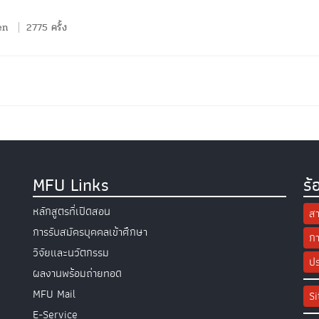
en
2775 ครั้ง
MFU Links
ร้
หลักสูตรที่เปิดสอน
สา
การรับสมัครบุคคลเข้าศึกษา
กา
วิจัยและนวัตกรรม
ปร
ผลงานพร้อมถ่ายทอด
MFU Mail
S
E-Service