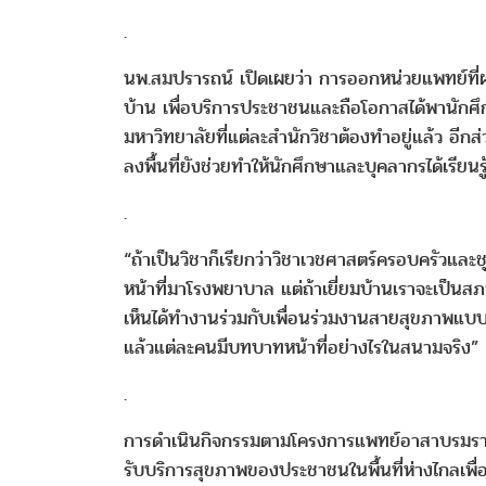
.
นพ.สมปรารถน์ เปิดเผยว่า การออกหน่วยแพทย์ที่ผ่
บ้าน เพื่อบริการประชาชนและถือโอกาสได้พานักศึ
มหาวิทยาลัยที่แต่ละสำนักวิชาต้องทำอยู่แล้ว อี
ลงพื้นที่ยังช่วยทำให้นักศึกษาและบุคลากรได้เรียนร
.
“ถ้าเป็นวิชาก็เรียกว่าวิชาเวชศาสตร์ครอบครัวและ
หน้าที่มาโรงพยาบาล แต่ถ้าเยี่ยมบ้านเราจะเป็นสภ
เห็นได้ทำงานร่วมกับเพื่อนร่วมงานสายสุขภาพแบบ
แล้วแต่ละคนมีบทบาทหน้าที่อย่างไรในสนามจริง”
.
การดำเนินกิจกรรมตามโครงการแพทย์อาสาบรมราชกุ
รับบริการสุขภาพของประชาชนในพื้นที่ห่างไกลเพ