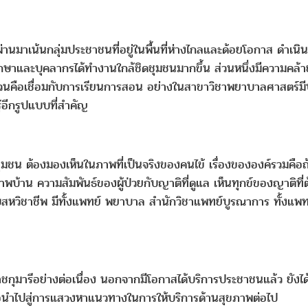
านมาเน้นกลุ่มประชาชนที่อยู่ในพื้นที่ห่างไกลและด้อยโอกาส ดำเนิ
กษาและบุคลากรได้ทำงานใกล้ชิดชุมชนมากขึ้น ส่วนหนึ่งมีความคล้าย
กส่วนคือเชื่อมกับการเรียนการสอน อย่างในสาขาวิชาพยาบาลศาสตร์มีบ
ู้อีกรูปแบบที่สำคัญ
ชุมชน ต้องมองเห็นในภาพที่เป็นจริงของคนไข้ เรื่องขององค์รวมคือ
าพบ้าน ความสัมพันธ์ของผู้ป่วยกับญาติที่ดูแล เห็นทุกข์ของญาติท
สหวิชาชีพ มีทั้งแพทย์ พยาบาล สำนักวิชาแพทย์บูรณาการ ทั้งแพทย
มารีอย่างต่อเนื่อง นอกจากมีโอกาสได้บริการประชาชนแล้ว ยังได้
ื่อนำไปสู่การแสวงหาแนวทางในการให้บริการด้านสุขภาพต่อไป