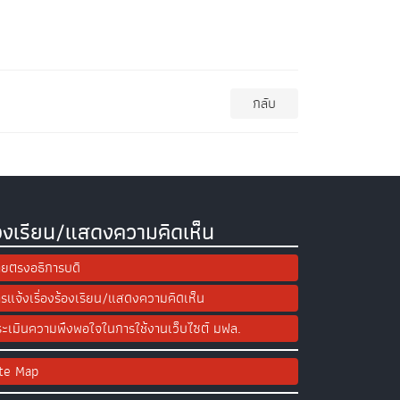
กลับ
องเรียน/แสดงความคิดเห็น
ยตรงอธิการบดี
รแจ้งเรื่องร้องเรียน/แสดงความคิดเห็น
ะเมินความพึงพอใจในการใช้งานเว็บไซต์ มฟล.
ite Map