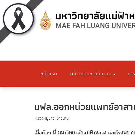
หน้าแรก
เกี่ยวกับมหาวิทยาลัย
การ
มฟล.ออกหน่วยแพทย์อาสาบร
หมวดหมู่ข่าว: ข่าวเด่น
เมื่อเร็วๆ นี้ มหาวิทยาลัยแม่ฟ้าหลวง และโรงพ