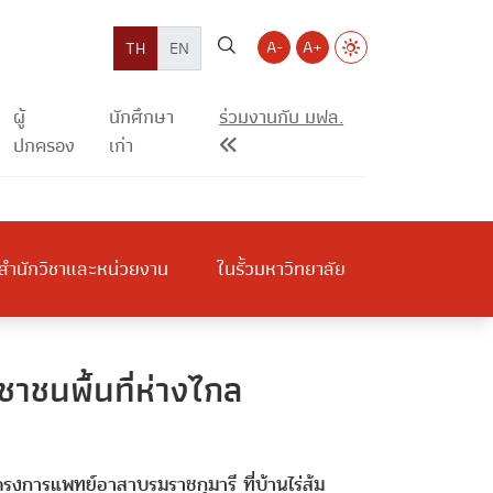
A-
A+
TH
EN
ผู้
นักศึกษา
ร่วมงานกับ มฟล.
ปกครอง
เก่า
สำนักวิชาและหน่วยงาน
ในรั้วมหาวิทยาลัย
ชนพื้นที่ห่างไกล
รงการแพทย์อาสาบรมราชกุมารี ที่บ้านไร่ส้ม