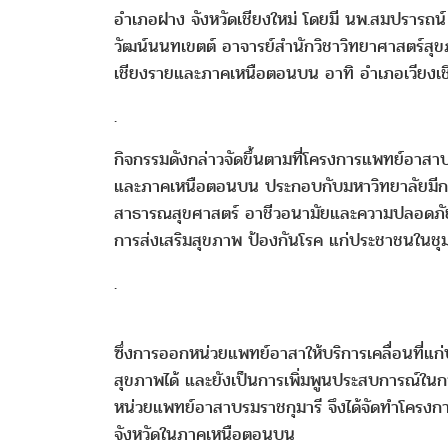
อำเภอฝาง จังหวัดเชียงใหม่ โดยมี นพ.สมปรารถน
วัฒน์นนทเขตต์ อาจารย์สำนักวิชาวิทยาศาสตร์สุขภา
เชียงรายและภาคเหนือตอนบน อาทิ อำเภอเวียงเชียง
.
กิจกรรมดังกล่าวจัดขึ้นตามที่โครงการแพทย์อาสาบร
และภาคเหนือตอนบน ประกอบกับมหาวิทยาลัยมีก
สาธารณสุขศาสตร์ อาชีวอนามัยและความปลอดภัย และ
การส่งเสริมสุขภาพ ป้องกันโรค แก่ประชาชนในชุมช
.
ซึ่งการออกหน่วยแพทย์อาสาให้บริการเคลื่อนที่แก่ป
สุขภาพได้ และยังเป็นการเพิ่มพูนประสบการณ์ในก
หน่วยแพทย์อาสาบรมราชกุมารี จึงได้จัดทำโครงการ
จังหวัดในภาคเหนือตอนบน