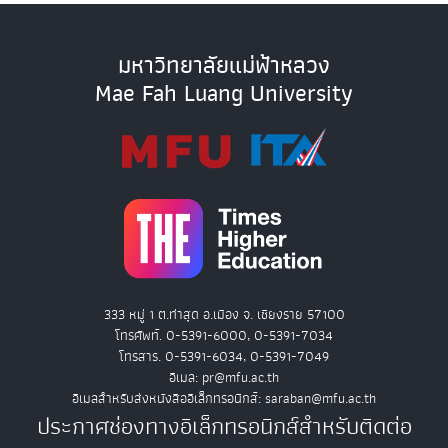
มหาวิทยาลัยแม่ฟ้าหลวง
Mae Fah Luang University
333 หมู่ 1 ต.ท่าสุด อ.เมือง จ. เชียงราย 57100
โทรศัพท์. 0-5391-6000, 0-5391-7034
โทรสาร. 0-5391-6034, 0-5391-7049
อีเมล: pr@mfu.ac.th
อีเมลสำหรับส่งหนังสืออิเล็กทรอนิกส์: saraban@mfu.ac.th
ประกาศช่องทางอิเล็กทรอนิกส์สำหรับติดต่อ