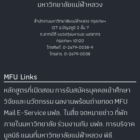
มหาวิทยาลัยแม่ฟ้าหลวง
สำนักงานมหาวิทยาลัยแม่ฟ้าหลวง กรุงเทพฯ
127 อ.ปัญจภูมิ 2 ชั้น 7
ถ.สาทรใต้ แขวงทุ่งมหาเมฆ เขตสาทร
กรุงเทพฯ 10120
โทรศัพท์. 0-2679-0038-9
โทรสาร. 0-2679-0038
MFU Links
หลักสูตรที่เปิดสอน
การรับสมัครบุคคลเข้าศึกษา
วิจัยและนวัตกรรม
ผลงานพร้อมถ่ายทอด
MFU
Mail
E-Service
มฟล. ในสื่อ
จดหมายข่าว
ที่พัก
ภายในมหาวิทยาลัย
ร่วมงานกับ มฟล.
การบริจาค
มูลนิธิ
แผนที่มหาวิทยาลัยแม่ฟ้าหลวง
พิธี