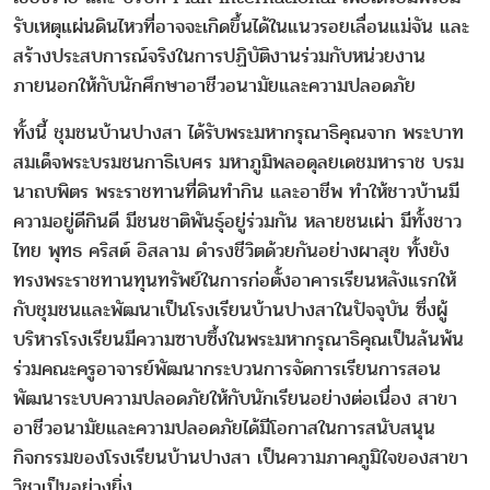
รับเหตุแผ่นดินไหวที่อาจจะเกิดขึ้นได้ในแนวรอยเลื่อนแม่จัน และ
สร้างประสบการณ์จริงในการปฏิบัติงานร่วมกับหน่วยงาน
ภายนอกให้กับนักศึกษาอาชีวอนามัยและความปลอดภัย
ทั้งนี้ ชุมชนบ้านปางสา ได้รับพระมหากรุณาธิคุณจาก พระบาท
สมเด็จพระบรมชนกาธิเบศร มหาภูมิพลอดุลยเดชมหาราช บรม
นาถบพิตร พระราชทานที่ดินทำกิน และอาชีพ ทำให้ชาวบ้านมี
ความอยู่ดีกินดี มีชนชาติพันธุ์อยู่ร่วมกัน หลายชนเผ่า มีทั้งชาว
ไทย พุทธ คริสต์ อิสลาม ดำรงชีวิตด้วยกันอย่างผาสุข ทั้งยัง
ทรงพระราชทานทุนทรัพย์ในการก่อตั้งอาคารเรียนหลังแรกให้
กับชุมชนและพัฒนาเป็นโรงเรียนบ้านปางสาในปัจจุบัน ซึ่งผู้
บริหารโรงเรียนมีความซาบซึ้งในพระมหากรุณาธิคุณเป็นล้นพ้น
ร่วมคณะครูอาจารย์พัฒนากระบวนการจัดการเรียนการสอน
พัฒนาระบบความปลอดภัยให้กับนักเรียนอย่างต่อเนื่อง สาขา
อาชีวอนามัยและความปลอดภัยได้มีโอกาสในการสนับสนุน
กิจกรรมของโรงเรียนบ้านปางสา เป็นความภาคภูมิใจของสาขา
วิชาเป็นอย่างยิ่ง