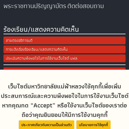
พระราชทานปริญญาบัตร
ติดต่อสอบถาม
ร้องเรียน/แสดงความคิดเห็น
สายตรงอธิการบดี
การแจ้งเรื่องร้องเรียน/แสดงความคิดเห็น
ประเมินความพึงพอใจในการใช้งานเว็บไซต์ มฟล.
Site Map
เว็บไซต์มหาวิทยาลัยแม่ฟ้าหลวงใช้คุกกี้เพื่อเพิ่ม
Social Media
ประสบการณ์และความพึงพอใจในการใช้งานเว็บไซต์
หากคุณกด “Accept” หรือใช้งานเว็บไซต์ของเราต่อ
ถือว่าคุณยินยอมให้มีการใช้งานคุกกี้
MFUconnect
ประกาศเกี่ยวกับความเป็นส่วนตัว
นโยบายการใช้คุกกี้