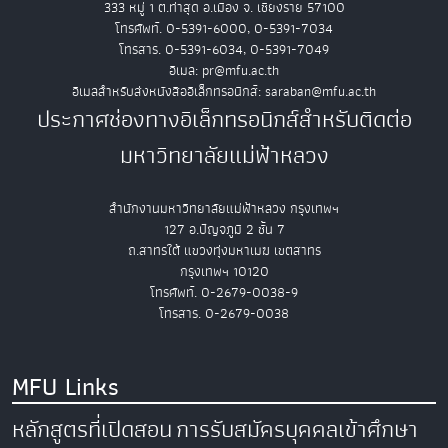
333 หมู่ 1 ต.ท่าสุด อ.เมือง จ. เชียงราย 57100
โทรศัพท์. 0-5391-6000, 0-5391-7034
โทรสาร. 0-5391-6034, 0-5391-7049
อีเมล: pr@mfu.ac.th
อีเมลสำหรับส่งหนังสืออิเล็กทรอนิกส์: saraban@mfu.ac.th
ประกาศช่องทางอิเล็กทรอนิกส์สำหรับติดต่อ
มหาวิทยาลัยแม่ฟ้าหลวง
สำนักงานมหาวิทยาลัยแม่ฟ้าหลวง กรุงเทพฯ
127 อ.ปัญจภูมิ 2 ชั้น 7
ถ.สาทรใต้ แขวงทุ่งมหาเมฆ เขตสาทร
กรุงเทพฯ 10120
โทรศัพท์. 0-2679-0038-9
โทรสาร. 0-2679-0038
MFU Links
หลักสูตรที่เปิดสอน
การรับสมัครบุคคลเข้าศึกษา