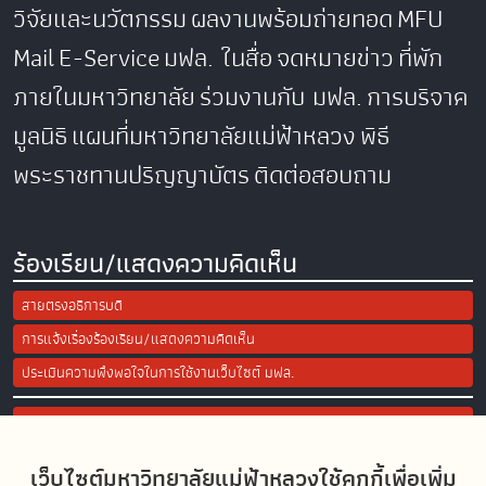
วิจัยและนวัตกรรม
ผลงานพร้อมถ่ายทอด
MFU
Mail
E-Service
มฟล. ในสื่อ
จดหมายข่าว
ที่พัก
ภายในมหาวิทยาลัย
ร่วมงานกับ มฟล.
การบริจาค
มูลนิธิ
แผนที่มหาวิทยาลัยแม่ฟ้าหลวง
พิธี
พระราชทานปริญญาบัตร
ติดต่อสอบถาม
ร้องเรียน/แสดงความคิดเห็น
สายตรงอธิการบดี
การแจ้งเรื่องร้องเรียน/แสดงความคิดเห็น
ประเมินความพึงพอใจในการใช้งานเว็บไซต์ มฟล.
Site Map
เว็บไซต์มหาวิทยาลัยแม่ฟ้าหลวงใช้คุกกี้เพื่อเพิ่ม