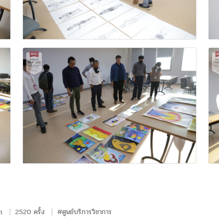
m
2520 ครั้ง
#ศูนย์บริการวิชาการ