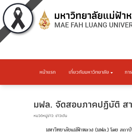
หน้าแรก
เกี่ยวกับมหาวิทยาลัย
การ
มฟล. จัดสอบภาคปฏิบัติ สาข
หมวดหมู่ข่าว: ข่าวเด่น
มหาวิทยาลัยแม่ฟ้าหลวง (มฟล.) โดย สถาบันพุ