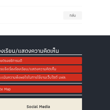
กลับ
องเรียน/แสดงความคิดเห็น
ยตรงอธิการบดี
รแจ้งเรื่องร้องเรียน/แสดงความคิดเห็น
ะเมินความพึงพอใจในการใช้งานเว็บไซต์ มฟล.
ite Map
Social Media