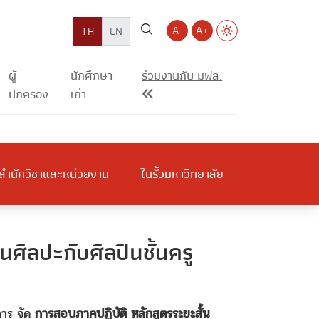
A-
A+
TH
EN
ผู้
นักศึกษา
ร่วมงานกับ มฟล.
ปกครอง
เก่า
สำนักวิชาและหน่วยงาน
ในรั้วมหาวิทยาลัย
ศิลปะกับศิลปินชั้นครู
การ จัด
การสอบภาคปฏิบัติ หลักสูตรระยะสั้น