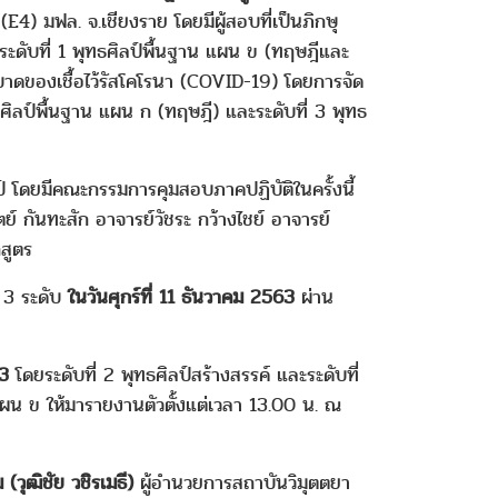
4) มฟล. จ.เชียงราย โดยมีผู้สอบที่เป็นภิกษุ
ระดับที่ 1 พุทธศิลป์พื้นฐาน แผน ข (ทฤษฎีและ
ะบาดของเชื้อไว้รัสโคโรนา (COVID-19) โดยการจัด
ธศิลป์พื้นฐาน แผน ก (ทฤษฎี) และระดับที่ 3 พุทธ
 โดยมีคณะกรรมการคุมสอบภาคปฏิบัติในครั้งนี้
กันทะสัก อาจารย์วัชระ กว้างไชย์ อาจารย์
สูตร
ง 3 ระดับ
ในวันศุกร์ที่ 11 ธันวาคม 2563
ผ่าน
63
โดยระดับที่ 2 พุทธศิลป์สร้างสรรค์ และระดับที่
 แผน ข ให้มารายงานตัวตั้งแต่เวลา 13.00 น. ณ
 (วุฒิชัย วชิรเมธี)
ผู้อำนวยการสถาบันวิมุตตยา