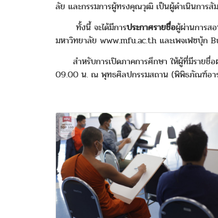
ลัย และกรรมการผู้ทรงคุณวุฒิ เป็นผู้ดำเนินการส
ทั้งนี้ จะได้มีการ
ประกาศรายชื่อ
ผู้ผ่านการส
มหาวิทยาลัย www.mfu.ac.th และเพจเฟซบุ้ก
สำหรับการเปิดภาคการศึกษา ให้ผู้ที่มีรายชื่อ
09.00 น. ณ พุทธศิลปกรรมสถาน (พิพิธภัณฑ์อารย