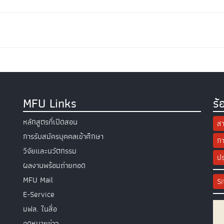
MFU Links
ร้
หลักสูตรที่เปิดสอน
สา
การรับสมัครบุคคลเข้าศึกษา
กา
วิจัยและนวัตกรรม
ปร
ผลงานพร้อมถ่ายทอด
MFU Mail
S
E-Service
มฟล. ในสื่อ
จดหมายข่าว