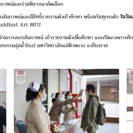
ัมภาษณ์และร่วมพิจารณาคัดเลือก
อบสัมภาษณ์และมีสิทธิ์รายงานตัวเข้าศึกษา พร้อมกันทุกระดับ
ในวัน
 Buddhist Art MFU
ผ่านการสอบสัมภาษณ์ เข้ารายงานตัวเพื่อศึกษา และเปิดภาคการศึ
ธรรมลุ่มน้ำโขง) มหาวิทยาลัยแม่ฟ้าหลวง จ.เชียงราย