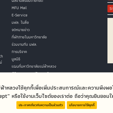
ผลงานพร้อมถ่ายทอด
MFU Mail
S
E-Service
มฟล. ในสื่อ
จดหมายข่าว
ที่พักภายในมหาวิทยาลัย
ร่วมงานกับ มฟล.
การบริจาค
th
มูลนิธิ
ม่
แผนที่มหาวิทยาลัยแม่ฟ้าหลวง
พิธีพระราชทานปริญญาบัตร
ติดต่อสอบถาม
่ฟ้าหลวงใช้คุกกี้เพื่อเพิ่มประสบการณ์และความพึงพ
t” หรือใช้งานเว็บไซต์ของเราต่อ ถือว่าคุณยินยอมให้ม
ประกาศเกี่ยวกับความเป็นส่วนตัว
นโยบายการใช้คุกกี้