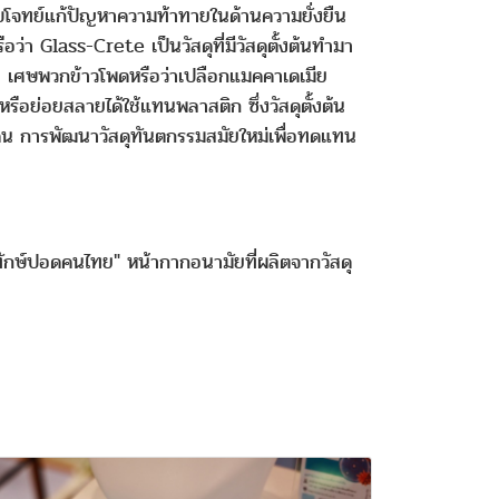
ี่จะตอบโจทย์แก้ปัญหาความท้าทายในด้านความยั่งยืน
า Glass-Crete เป็นวัสดุที่มีวัสดุตั้งต้นทำมา
 เศษพวกข้าวโพดหรือว่าเปลือกแมคคาเดเมีย
รือย่อยสลายได้ใช้แทนพลาสติก ซึ่งวัสดุตั้งต้น
น การพัฒนาวัสดุทันตกรรมสมัยใหม่เพื่อทดแทน
ิทักษ์ปอดคนไทย" หน้ากากอนามัยที่ผลิตจากวัสดุ