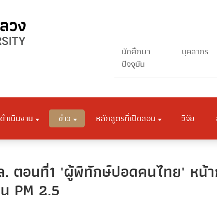
นักศึกษา
บุคลากร
ปัจจุบัน
ดำเนินงาน
ข่าว
หลักสูตรที่เปิดสอน
วิจัย
มฟล. ตอนที่1 'ผู้พิทักษ์ปอดคนไทย' 
ุ่น PM 2.5