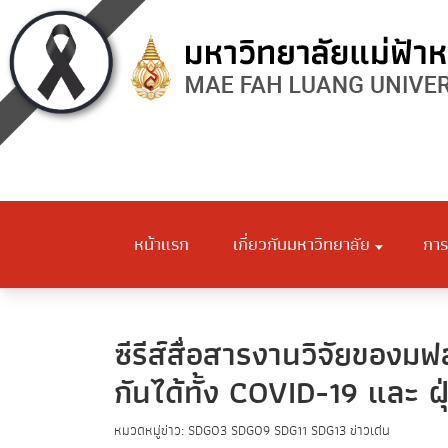
หน้าแรก
เกี่ยวกับมหาวิทยาลัย
การ
ซีรีส์สื่อสารงานวิจัยของ
กันได้ทั้ง COVID-19 และ ฝ
หมวดหมู่ข่าว:
SDG03
SDG09
SDG11
SDG13
ข่าวเด่น