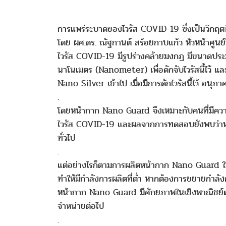
การแพร่ระบาดของไวรัส COVID-19 ซึ่งเป็นวิกฤตที่ปร
โดย ผศ.ดร. ณัฐกานต์ สร้อยกาบแก้ว หัวหน้าศูนย์วิ
ไวรัส COVID-19 มีรูปร่างคล้ายมงกฏ มีขนาดประม
นาโนเมตร (Nanometer) เพื่อดักจับไวรัสนี้ไว้ แล
Nano Silver เข้าไป เมื่อมีการดักไวรัสนี้ไว้ อนุภา
.
โดยหน้ากาก Nano Guard จึงเหมาะกับคนที่มีความเสี
ไวรัส COVID-19 และผลจากการทดสอบยังพบว่าหน้า
ทั่วไป
.
แต่อย่างไรก็ตามการผลิตหน้ากาก Nano Guard ในร
ทำให้มีกำลังการผลิตที่ต่ำ หากต้องการขยายกำลังกา
หน้ากาก Nano Guard มีศักยภาพในเชิงพาณิชย์ต่อไ
จำหน่ายต่อไป
.