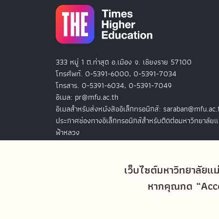
333 หมู่ 1 ต.ท่าสุด อ.เมือง จ. เชียงราย 57100
โทรศัพท์. 0-5391-6000, 0-5391-7034
โทรสาร. 0-5391-6034, 0-5391-7049
อีเมล: pr@mfu.ac.th
อีเมลสำหรับส่งหนังสืออิเล็กทรอนิกส์: saraban@mfu.ac.
ประกาศช่องทางอิเล็กทรอนิกส์สำหรับติดต่อมหาวิทยาลัยแ
ฟ้าหลวง
สำนักงานมหาวิทยาลัยแม่ฟ้าหลวง กรุงเทพฯ
127 อ.ปัญจภูมิ 2 ชั้น 7
เว็บไซต์มหาวิทยาลัยแม
ถ.สาทรใต้ แขวงทุ่งมหาเมฆ เขตสาทร
หากคุณกด “Accep
กรุงเทพฯ 10120
โทรศัพท์. 0-2679-0038-9
โทรสาร. 0-2679-0038