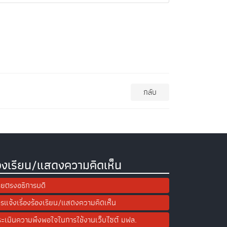
กลับ
องเรียน/แสดงความคิดเห็น
ยตรงอธิการบดี
รแจ้งเรื่องร้องเรียน/แสดงความคิดเห็น
ะเมินความพึงพอใจในการใช้งานเว็บไซต์ มฟล.