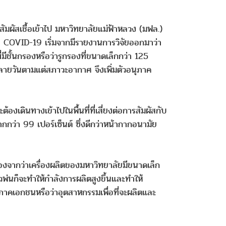
าสัมผัสเชื้อเข้าไป มหาวิทยาลัยแม่ฟ้าหลวง (มฟล.)
วรัส COVID-19 เริ่มจากมีรายงานการวิจัยออกมาว่า
ั้นกรองหรือว่ารูกรองที่ขนาดเล็กกว่า 125
าหลายวันตามแต่สภาวะอากาศ จึงเพิ่มตัวอนุภาค
องเดินทางเข้าไปในพื้นที่ที่เสี่ยงต่อการสัมผัสกับ
่า 99 เปอร์เซ็นต์ ซึ่งดีกว่าหน้ากากอนามัย
องจากว่าเครื่องผลิตของมหาวิทยาลัยมีขนาดเล็ก
ัวพ่นก็จะทำให้กำลังการผลิตสูงขึ้นและทำให้
ภาคเอกชนหรือว่าอุตสาหกรรมเพื่อที่จะผลิตและ