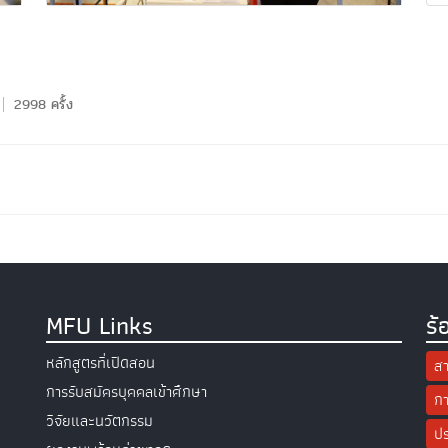
2998 ครั้ง
MFU Links
ร้
หลักสูตรที่เปิดสอน
สา
การรับสมัครบุคคลเข้าศึกษา
กา
วิจัยและนวัตกรรม
ปร