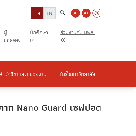
A-
A+
TH
EN
ผู้
นักศึกษา
ร่วมงานกับ มฟล.
ปกครอง
เก่า
สำนักวิชาและหน่วยงาน
ในรั้วมหาวิทยาลัย
หน้ากาก Nano Guard เซฟปอด