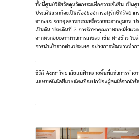
ทั้งนี้ศูนย์วิจัยวัสดุนวัตกรรมเพื่อความยั่งยืน เป
ประเด็นแรกก็จะเป็นเรื่องของการอนุรักษ์ทรัพยาก
จากขยะ จากอุตสาหกรรมหรือว่าขยะจากชุมชน ประ
เป็นต้น ประเด็นที่ 3 การรักษาคุณภาพของสิ่งแวดล
จากพวกขยะจากทางการเกษตร เช่น ฟางข้าว ใบสับ
การนำเข้าจากต่างประเทศ อย่างการพัฒนาหน้
.
ซีรีส์ #มหาวิทยาลัยแม่ฟ้าหลวงพื้นที่แห่งการทำ
และเทคโนโลยีแบบไหนที่จะปกป้องผู้คนได้จากไวรั
.