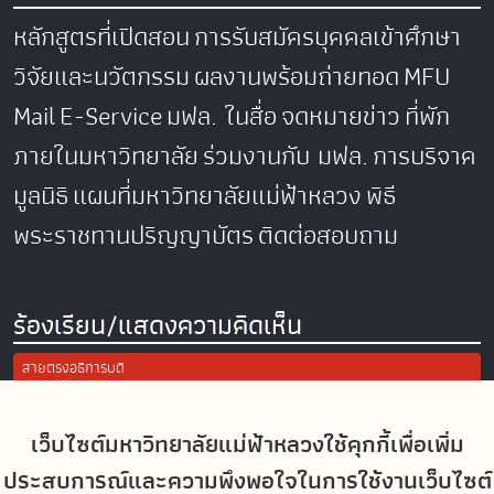
หลักสูตรที่เปิดสอน
การรับสมัครบุคคลเข้าศึกษา
วิจัยและนวัตกรรม
ผลงานพร้อมถ่ายทอด
MFU
Mail
E-Service
มฟล. ในสื่อ
จดหมายข่าว
ที่พัก
ภายในมหาวิทยาลัย
ร่วมงานกับ มฟล.
การบริจาค
มูลนิธิ
แผนที่มหาวิทยาลัยแม่ฟ้าหลวง
พิธี
พระราชทานปริญญาบัตร
ติดต่อสอบถาม
ร้องเรียน/แสดงความคิดเห็น
สายตรงอธิการบดี
การแจ้งเรื่องร้องเรียน/แสดงความคิดเห็น
ประเมินความพึงพอใจในการใช้งานเว็บไซต์ มฟล.
เว็บไซต์มหาวิทยาลัยแม่ฟ้าหลวงใช้คุกกี้เพื่อเพิ่ม
ประสบการณ์และความพึงพอใจในการใช้งานเว็บไซต์
Site Map