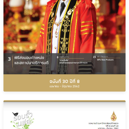
ฉบับที่ 30 ปีที่ 8
เมษายน - มิถุนายน 2562