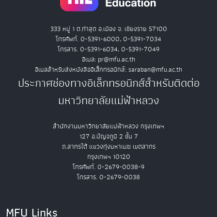
333 หมู่ 1 ต.ท่าสุด อ.เมือง จ. เชียงราย 57100
โทรศัพท์. 0-5391-6000, 0-5391-7034
โทรสาร. 0-5391-6034, 0-5391-7049
อีเมล: pr@mfu.ac.th
อีเมลสำหรับส่งหนังสืออิเล็กทรอนิกส์: saraban@mfu.ac.th
ประกาศช่องทางอิเล็กทรอนิกส์สำหรับติดต่อ
มหาวิทยาลัยแม่ฟ้าหลวง
สำนักงานมหาวิทยาลัยแม่ฟ้าหลวง กรุงเทพฯ
127 อ.ปัญจภูมิ 2 ชั้น 7
ถ.สาทรใต้ แขวงทุ่งมหาเมฆ เขตสาทร
กรุงเทพฯ 10120
โทรศัพท์. 0-2679-0038-9
โทรสาร. 0-2679-0038
MFU Links