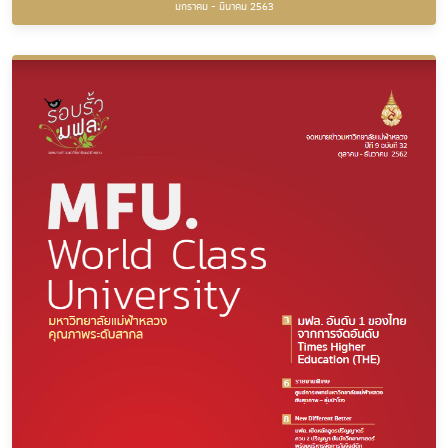
มกราคม - มีนาคม 2563