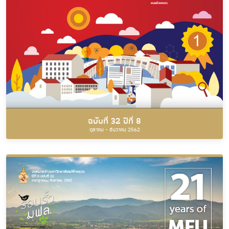
ฉบับที่ 32 ปีที่ 8
ตุลาคม - ธันวาคม 2562