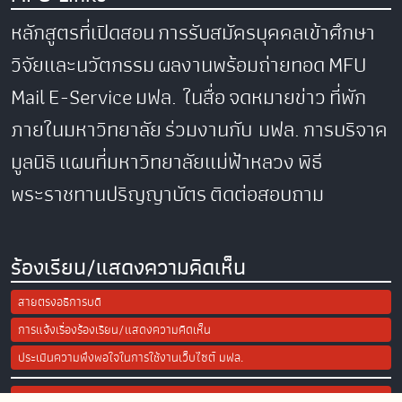
หลักสูตรที่เปิดสอน
การรับสมัครบุคคลเข้าศึกษา
วิจัยและนวัตกรรม
ผลงานพร้อมถ่ายทอด
MFU
Mail
E-Service
มฟล. ในสื่อ
จดหมายข่าว
ที่พัก
ภายในมหาวิทยาลัย
ร่วมงานกับ มฟล.
การบริจาค
มูลนิธิ
แผนที่มหาวิทยาลัยแม่ฟ้าหลวง
พิธี
พระราชทานปริญญาบัตร
ติดต่อสอบถาม
ร้องเรียน/แสดงความคิดเห็น
สายตรงอธิการบดี
การแจ้งเรื่องร้องเรียน/แสดงความคิดเห็น
ประเมินความพึงพอใจในการใช้งานเว็บไซต์ มฟล.
Site Map