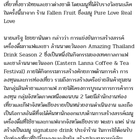
เที่ยวทั้งชาวไทยและชาวต่างชาติ โดยเมนูที่ได้รับรางวัลชนะเลิศ
ในครั้งนี้มาจาก ร้าน Fallen Fruit ชื่อเมนู Pure Love Real
Love
นายเสริฐ ไชยยานันตา กล่าวว่า การแข่งขันการสร้างสรรค์
เครื่องดื่มกาแฟและชา ล้านนาตะวันออก Amazing Thailand
Drink Season 2 ซึ่งเป็นหนึ่งในกิจกรรมของเทศกาลกาแฟ
และชาล้านนาตะวันออก (Eastern Lanna Coffee & Tea
Festival) ภายใต้กิจกรรมการสร้างศักยภาพด้านการค้า การ
ลงทุนและการท่องเที่ยว รวมถึงการสร้างเครือข่ายสินค้าชุมชน
ในกลุ่มสินค้าชาและกาแฟ ภายใต้โครงการบูรณาการการค้าการ
ลงทุน กลุ่มจังหวัดภาคเหนือตอนบน 2 โดยมีสำนักงานท่อง
เที่ยวและกีฬาจังหวัดเชียงรายเป็นหน่วยงานดำเนินงาน และถือ
เป็นโอกาสอันดีที่จะได้ค้นหานักออกแบบด้านการสร้างสรรค์เมนู
เครื่องดื่มที่ใช้ชาและกาแฟจากจังหวัดเชียงราย พะเยา แพร่ น่าน
สร้างเป็นเมนู signature drink ประจำร้าน ในการใช้ต้อนรับ
นักท่องเที่ยวที่ไปลิ้มลองและสัมผัส สร้างประสบการณ์เดิน