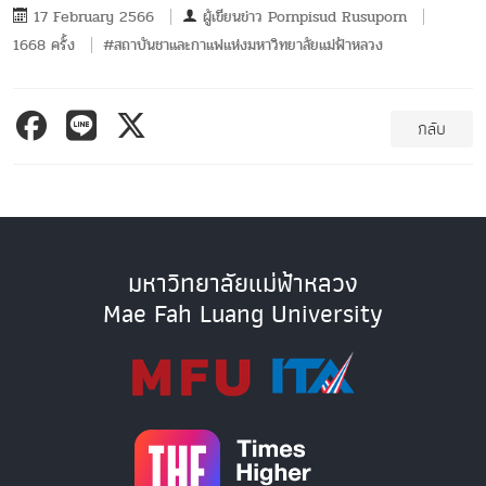
17 February 2566
ผู้เขียนข่าว
Pornpisud Rusuporn
1668 ครั้ง
#สถาบันชาและกาแฟแห่งมหาวิทยาลัยแม่ฟ้าหลวง
กลับ
มหาวิทยาลัยแม่ฟ้าหลวง
Mae Fah Luang University