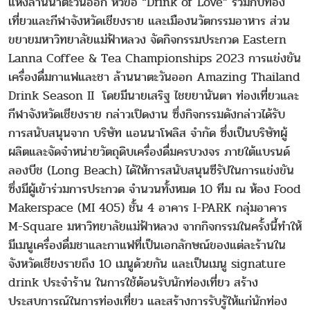
แห่งล้านนาตะวันออก หัวข้อ “Drink of Love” ร่วมกับท่อง
เที่ยวและกีฬาจังหวัดเชียงราย และเมืองนวัตกรรมอาหาร ส่วน
ขยายมหาวิทยาลัยแม่ฟ้าหลวง จัดกิจกรรมประกวด Eastern
Lanna Coffee & Tea Championships 2023 การแข่งขัน
เครื่องดื่มกาแฟและชา ล้านนาตะวันออก Amazing Thailand
Drink Season II โดยมีนายเสริฐ ไชยยานันตา ท่องเที่ยวและ
กีฬาจังหวัดเชียงราย กล่าวเปิดงาน ซึ่งกิจกรรมดังกล่าวได้รับ
การสนับสนุนจาก บริษัท แอนนาโพลิส จำกัด ซึ่งเป็นบริษัทผู้
ผลิตและจัดจำหน่ายวัตถุดิบเครื่องดื่มครบวงจร ภายใต้แบรนด์
ลองบีช (Long Beach) ได้ให้การสนับสนุนซีรัปในการแข่งขัน
ซึ่งมีผู้เข้าร่วมการประกวด จำนวนทั้งหมด 10 ทีม ณ ห้อง Food
Makerspace (MI 405) ชั้น 4 อาคาร I-PARK กลุ่มอาคาร
M-Square มหาวิทยาลัยแม่ฟ้าหลวง จากกิจกรรมในครั้งนี้ทำให้
มีเมนูเครื่องดื่มชาและกาแฟที่เป็นเอกลักษณ์ของแต่ละร้านใน
จังหวัดเชียงรายถึง 10 เมนูด้วยกัน และเป็นเมนู signature
drink ประจำร้าน ในการใช้ต้อนรับนักท่องเที่ยว สร้าง
ประสบการณ์ในการท่องเที่ยว และสร้างการรับรู้ให้แก่นักท่อง