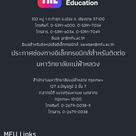
333 หมู่ 1 ต.ท่าสุด อ.เมือง จ. เชียงราย 57100
โทรศัพท์. 0-5391-6000, 0-5391-7034
โทรสาร. 0-5391-6034, 0-5391-7049
อีเมล: pr@mfu.ac.th
อีเมลสำหรับส่งหนังสืออิเล็กทรอนิกส์: saraban@mfu.ac.th
ประกาศช่องทางอิเล็กทรอนิกส์สำหรับติดต่อ
มหาวิทยาลัยแม่ฟ้าหลวง
สำนักงานมหาวิทยาลัยแม่ฟ้าหลวง กรุงเทพฯ
127 อ.ปัญจภูมิ 2 ชั้น 7
ถ.สาทรใต้ แขวงทุ่งมหาเมฆ เขตสาทร
กรุงเทพฯ 10120
โทรศัพท์. 0-2679-0038-9
โทรสาร. 0-2679-0038
MFU Links